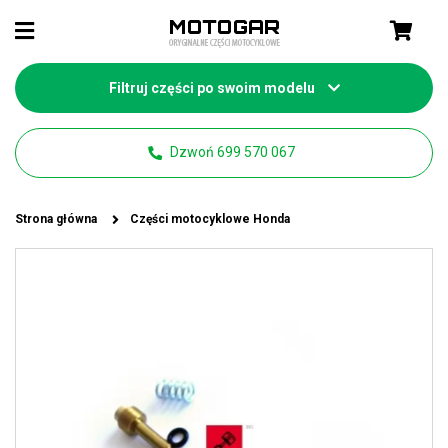
Filtruj części po swoim modelu
Dzwoń 699 570 067
Strona główna
Części motocyklowe Honda