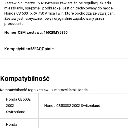
Zestaw o numerze 16028MY5890 zawiera śrubę regullacji składu
mieszkanki, sprężynę i podkładkę. Jest on dedykowany do modeli
Honda CB 500 i XRV 750 Africa Twin, które pochodzą ze Szwajcarii.
Zestaw jest fabrycznie nowy i oryginalnie zapakowany przez
producenta.
Numer OEM zestawu: 16028MY5890
Kompatybilność
FAQ
Opinie
Kompatybilność
Kompatybilność tego zestawu z motocyklami Honda:
Honda CB5002
2002
Honda CB500S2 2002 Switzerland
Switzerland
Honda