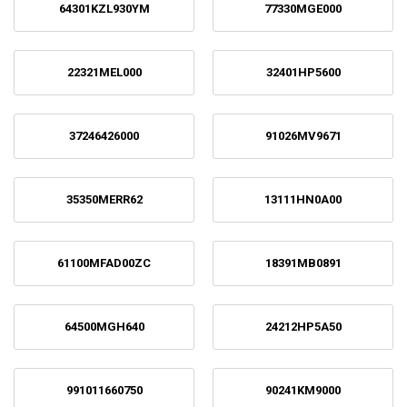
64301KZL930YM
77330MGE000
22321MEL000
32401HP5600
37246426000
91026MV9671
35350MERR62
13111HN0A00
61100MFAD00ZC
18391MB0891
64500MGH640
24212HP5A50
991011660750
90241KM9000