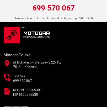
699 570 067
Twój opiekun czeka na telefon w dniach: pon. - pt. 9.00 - 17.00
Motogar Polska
ul. Bohaterów Warszawy 22/15,
75-211 Koszalin,
Telefon:
699 570 067
REGON 363609381,
NIP 6692526588