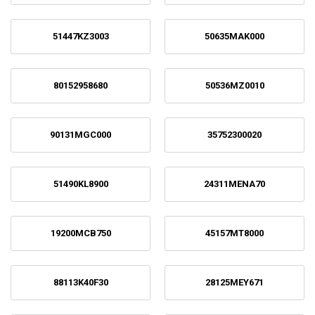
51447KZ3003
50635MAK000
80152958680
50536MZ0010
90131MGC000
35752300020
51490KL8900
24311MENA70
19200MCB750
45157MT8000
88113K40F30
28125MEY671