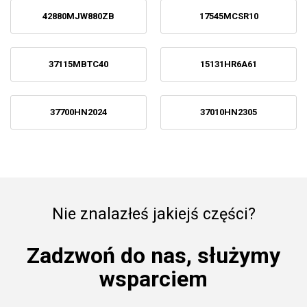
42880MJW880ZB
17545MCSR10
37115MBTC40
15131HR6A61
37700HN2024
37010HN2305
Nie znalazłeś jakiejś części?
Zadzwoń do nas, służymy
wsparciem