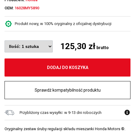
OEM:
16028MY5890
Produkt nowy, w 100% oryginalny z oficjalnej dystrybucji
125,30 zł
brutto
DODAJ DO KOSZYKA
Sprawdź kompatybilność produktu
Przybliżony czas wysyłki: w 9-13 dni roboczych
Oryginalny zestaw śruby regulacji składu mieszanki Honda Motors ®.