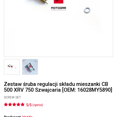
Zestaw śruba regulacji składu mieszanki CB
500 XRV 750 Szwajcaria [OEM: 16028MY5890]
SCREW SET
5/5
(opinie)
Producent:
Honda