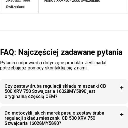
XRV750X 1999
Honda XRV750Y 2000 Switzerland
Switzerland
FAQ: Najczęściej zadawane pytania
Pytania i odpowiedzi dotyczące produktu. Jeśli nadal
potrzebujesz pomocy
skontaktuj się z nami
.
Czy zestaw śruba regulacji składu mieszanki CB
500 XRV 750 Szwajcaria 16028MY5890 jest
oryginalną częścią OEM?
Do motocykli jakich marek pasuje zestaw śruba
regulacji składu mieszanki CB 500 XRV 750
Szwajcaria 16028MY5890?