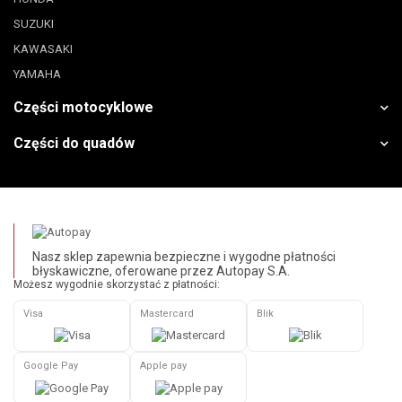
SUZUKI
KAWASAKI
YAMAHA
Części motocyklowe
Części do quadów
Nasz sklep zapewnia bezpieczne i wygodne płatności
błyskawiczne, oferowane przez Autopay S.A.
Możesz wygodnie skorzystać z płatności:
Visa
Mastercard
Blik
Google Pay
Apple pay