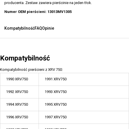
producenta. Zestaw zawiera pierścinie na jeden tłok.
Numer OEM pierścieni: 13013MV1305
Kompatybilność
FAQ
Opinie
Kompatybilność
Kompatybilność pierścieni z XRV 750:
1990 XRV750
1991 XRV750
1992 XRV750
1993 XRV750
1994 XRV750
1995 XRV750
1996 XRV750
1997 XRV750