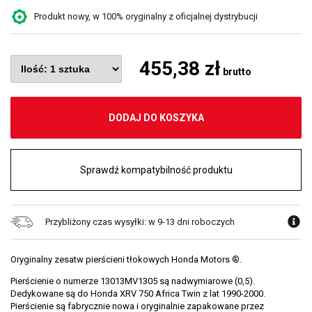
Produkt nowy, w 100% oryginalny z oficjalnej dystrybucji
455,38 zł
brutto
DODAJ DO KOSZYKA
Sprawdź kompatybilność produktu
Przybliżony czas wysyłki: w 9-13 dni roboczych
Oryginalny zesatw pierścieni tłokowych Honda Motors ®.
Pierścienie o numerze 13013MV1305 są nadwymiarowe (0,5).
Dedykowane są do Honda XRV 750 Africa Twin z lat 1990-2000.
Pierścienie są fabrycznie nowa i oryginalnie zapakowane przez