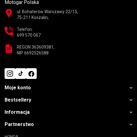
Motogar Polska
ul. Bohaterów Warszawy 22/15,
75-211 Koszalin,
Telefon:
699 570 067
REGON 363609381,
NIP 6692526588
Moje konto
Bestsellery
Informacja
Partnerstwo
HONDA