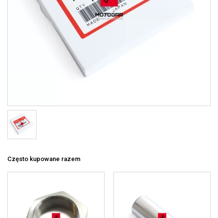
Często kupowane razem