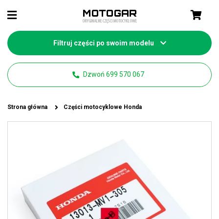
Filtruj części po swoim modelu
Dzwoń 699 570 067
Strona główna
Części motocyklowe Honda