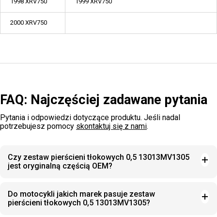
1998 XRV750
1999 XRV750
2000 XRV750
FAQ: Najczęściej zadawane pytania
Pytania i odpowiedzi dotyczące produktu. Jeśli nadal
potrzebujesz pomocy
skontaktuj się z nami
.
Czy zestaw pierścieni tłokowych 0,5 13013MV1305
jest oryginalną częścią OEM?
Do motocykli jakich marek pasuje zestaw
pierścieni tłokowych 0,5 13013MV1305?