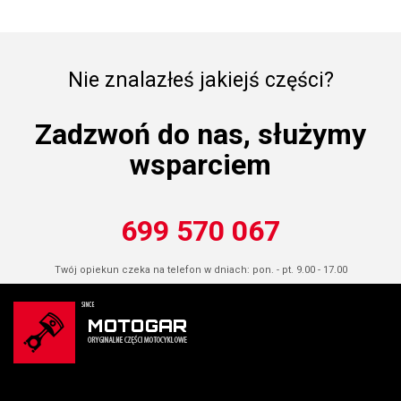
Nie znalazłeś jakiejś części?
Zadzwoń do nas, służymy
wsparciem
699 570 067
Twój opiekun czeka na telefon w dniach: pon. - pt. 9.00 - 17.00