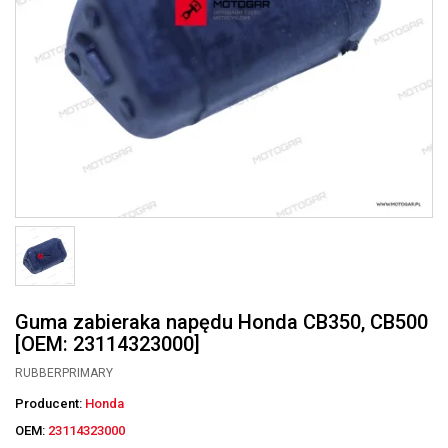
Guma zabieraka napędu Honda CB350, CB500
[OEM: 23114323000]
RUBBERPRIMARY
Producent:
Honda
OEM:
23114323000