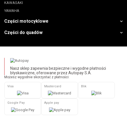
KAWASAKI
YAMAHA
Części motocyklowe
Części do quadów
Nasz sklep zapewnia bezpieczne i wygodne płatności
błyskawiczne, oferowane przez Autopay S.A.
Możesz wygodnie skorzystać z płatności:
Visa
Mastercard
Blik
Google Pay
Apple pay