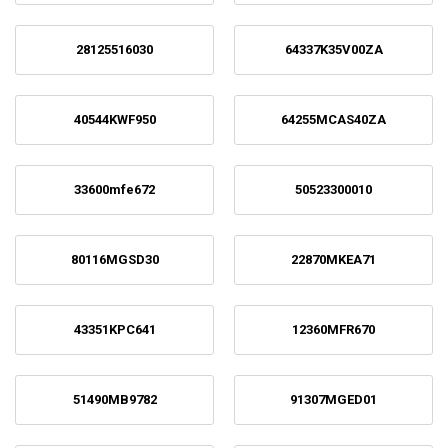
28125516030
64337K35V00ZA
40544KWF950
64255MCAS40ZA
33600mfe672
50523300010
80116MGSD30
22870MKEA71
43351KPC641
12360MFR670
51490MB9782
91307MGED01