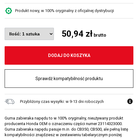
Produkt nowy, w 100% oryginalny z oficjalnej dystrybucji
50,94 zł
brutto
DODAJ DO KOSZYKA
Sprawdź kompatybilność produktu
Przybliżony czas wysyłki: w 9-13 dni roboczych
Guma zabieraka napędu to w 100% oryginalny, nieużywany produkt
producenta Honda OEM o oznaczeniu części numer 23114323000.
Guma zabieraka napędu pasuje m.in. do CB350, CB500, ale pełną listę
kompatybilności znajdziesz w zestawieniu tabelarycznym poniżej.