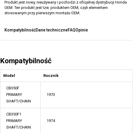
Produkt jest nowy, nieużywany i pochodzi z oficjalnej dystrybucji Honda
OEM. Ten produkt jest tzw. produktem OEM, czyli elementem
stosowanym przy pierwszym montażu OEM.
Kompatybilność
Dane techniczne
FAQ
Opinie
Kompatybilność
Model
Rocznik
CB350F
PRIMARY
1973
SHAFT/CHAIN
CB350F1
PRIMARY
1974
SHAFT/CHAIN