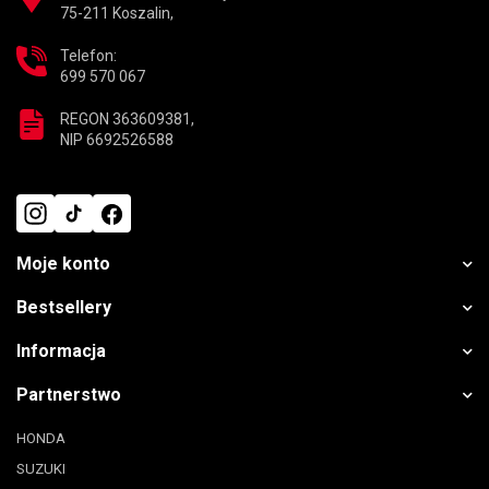
75-211 Koszalin,
Telefon:
699 570 067
REGON 363609381,
NIP 6692526588
Moje konto
Bestsellery
Informacja
Partnerstwo
HONDA
SUZUKI