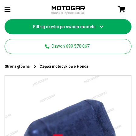
Filtruj części po swoim modelu
Dzwoń 699 570 067
Strona główna
Części motocyklowe Honda