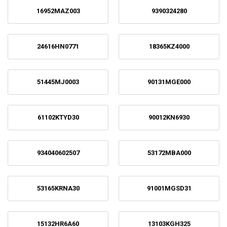
16952MAZ003
9390324280
24616HN0771
18365KZ4000
51445MJ0003
90131MGE000
61102KTYD30
90012KN6930
934040602507
53172MBA000
53165KRNA30
91001MGSD31
15132HR6A60
13103KGH325