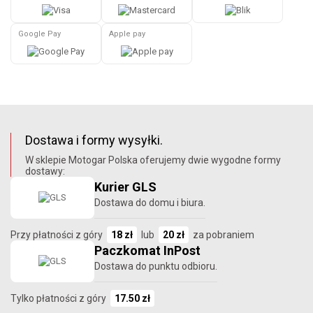
Google Pay
Apple pay
Dostawa i formy wysyłki.
W sklepie Motogar Polska oferujemy dwie wygodne formy
dostawy:
Kurier GLS
Dostawa do domu i biura.
Przy płatności z góry
18 zł
lub
20 zł
za pobraniem
Paczkomat InPost
Dostawa do punktu odbioru.
Tylko płatności z góry
17.50 zł