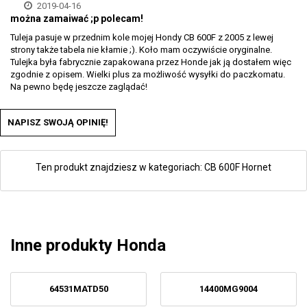
2019-04-16
można zamaiwać ;p polecam!
Tuleja pasuje w przednim kole mojej Hondy CB 600F z 2005 z lewej
strony także tabela nie kłamie ;). Koło mam oczywiście oryginalne.
Tulejka była fabrycznie zapakowana przez Honde jak ją dostałem więc
zgodnie z opisem. Wielki plus za możliwość wysyłki do paczkomatu.
Na pewno będę jeszcze zaglądać!
NAPISZ SWOJĄ OPINIĘ!
Ten produkt znajdziesz w kategoriach:
CB 600F Hornet
Inne produkty Honda
64531MATD50
14400MG9004