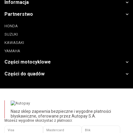
Informacja
Partnerstwo
HONDA
SUZUKI
KAWASAKI
YAMAHA
Części motocyklowe
Części do quadów
Nasz sklep zapewnia bezpieczne i wygodne płatności
błyskawiczne, oferowane przez Autopay S.A.
Możesz wygodnie skorzystać z płatności:
Visa
Mastercard
Blik