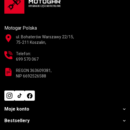
Motogar Polska
ul. Bohaterów Warszawy 22/15,
75-211 Koszalin,
Telefon:
699 570 067
REGON 363609381,
NIP 6692526588
Moje konto
Bestsellery