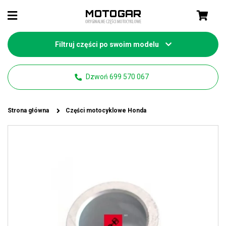
Filtruj części po swoim modelu
Dzwoń 699 570 067
Strona główna
Części motocyklowe Honda