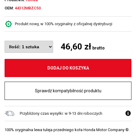
OEM:
44312MBZC50
Produkt nowy, w 100% oryginalny z oficjalnej dystrybucji
46,60 zł
brutto
DODAJ DO KOSZYKA
Sprawdź kompatybilność produktu
Przybliżony czas wysyłki: w 9-13 dni roboczych
100% oryginalna lewa tuleja przedniego koła Honda Motor Company ®.