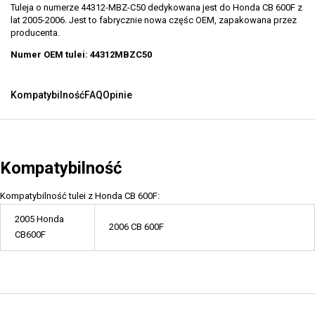
Tuleja o numerze 44312-MBZ-C50 dedykowana jest do Honda CB 600F z
lat 2005-2006. Jest to fabrycznie nowa częśc OEM, zapakowana przez
producenta.
Numer OEM tulei: 44312MBZC50
Kompatybilność
FAQ
Opinie
Kompatybilność
Kompatybilność tulei z Honda CB 600F:
2005 Honda
2006 CB 600F
CB600F