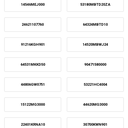
14546MEJ000
53180MBTD20ZA
24621107760
64324MBTD10
91216KGH901
14520MBWJ24
64531MKKD50
90471580000
44806GW0751
53221HC4004
15122MG3000
44620MG3000
22401KRNA10
30700KWN901