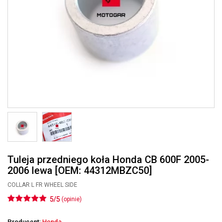
Tuleja przedniego koła Honda CB 600F 2005-
2006 lewa [OEM: 44312MBZC50]
COLLAR L FR WHEEL SIDE
5/5
(opinie)
Producent:
Honda