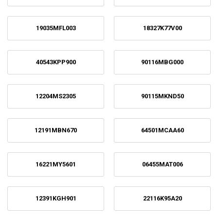
19035MFL003
18327K77V00
40543KPP900
90116MBG000
12204MS2305
90115MKND50
12191MBN670
64501MCAA60
16221MY5601
06455MAT006
12391KGH901
22116K95A20