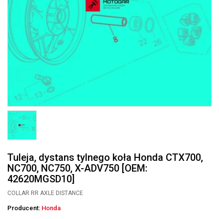
Tuleja, dystans tylnego koła Honda CTX700,
NC700, NC750, X-ADV750 [OEM:
42620MGSD10]
COLLAR RR AXLE DISTANCE
Producent:
Honda