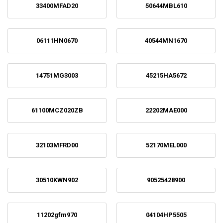
33400MFAD20
50644MBL610
06111HN0670
40544MN1670
14751MG3003
45215HA5672
61100MCZ020ZB
22202MAE000
32103MFRD00
52170MEL000
30510KWN902
90525428900
11202gfm970
04104HP5505