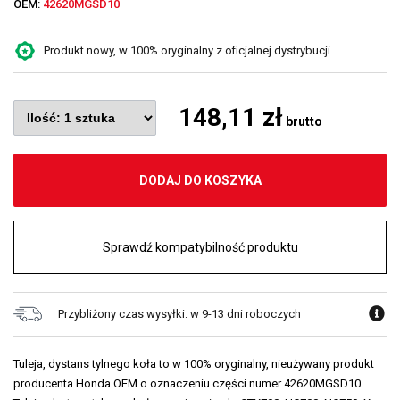
OEM:
42620MGSD10
Produkt nowy, w 100% oryginalny z oficjalnej dystrybucji
148,11 zł
brutto
DODAJ DO KOSZYKA
Sprawdź kompatybilność produktu
Przybliżony czas wysyłki: w 9-13 dni roboczych
Tuleja, dystans tylnego koła to w 100% oryginalny, nieużywany produkt
producenta Honda OEM o oznaczeniu części numer 42620MGSD10.