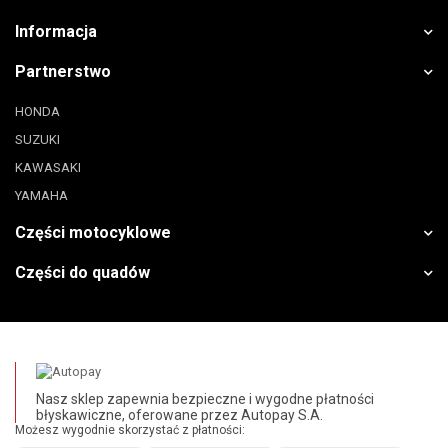
Informacja
Partnerstwo
HONDA
SUZUKI
KAWASAKI
YAMAHA
Części motocyklowe
Części do quadów
Nasz sklep zapewnia bezpieczne i wygodne płatności
błyskawiczne, oferowane przez Autopay S.A.
Możesz wygodnie skorzystać z płatności: