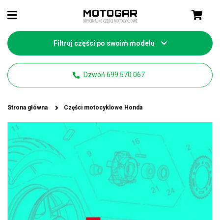
Filtruj części po swoim modelu
Dzwoń 699 570 067
Strona główna
Części motocyklowe Honda