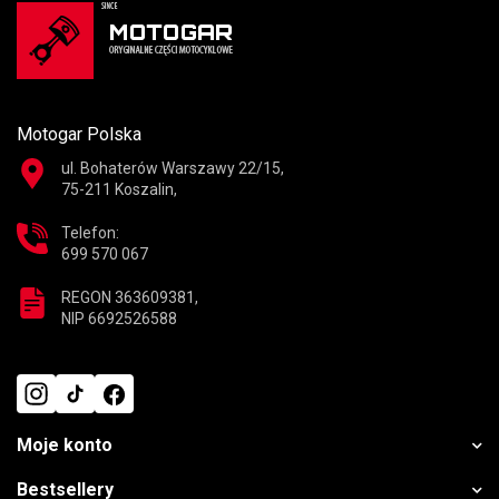
Motogar Polska
ul. Bohaterów Warszawy 22/15,
75-211 Koszalin,
Telefon:
699 570 067
REGON 363609381,
NIP 6692526588
Moje konto
Bestsellery