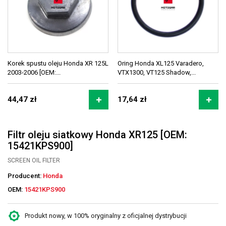
Korek spustu oleju Honda XR 125L
Oring Honda XL125 Varadero,
2003-2006 [OEM:...
VTX1300, VT125 Shadow,...
44,47 zł
17,64 zł
Filtr oleju siatkowy Honda XR125 [OEM:
15421KPS900]
SCREEN OIL FILTER
Producent:
Honda
OEM:
15421KPS900
Produkt nowy, w 100% oryginalny z oficjalnej dystrybucji