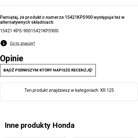
Pamiętaj, że produkt o numerze 15421KPS900 występuje też w
alternatywnych składniach:
15421-KPS-900
15421KPS900
Co to znaczy?
Opinie
BĄDŹ PIERWSZYM KTÓRY NAPISZE RECENZJĘ!
Ten produkt znajdziesz w kategoriach:
XR 125
Inne produkty Honda