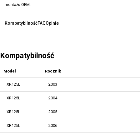
montażu OEM.
Kompatybilność
FAQ
Opinie
Kompatybilność
Model
Rocznik
XR125L
2003
XR125L
2004
XR125L
2005
XR125L
2006