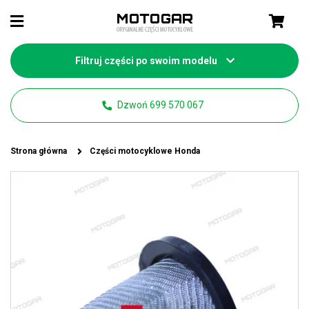
Filtruj części po swoim modelu
Dzwoń 699 570 067
Strona główna
Części motocyklowe Honda