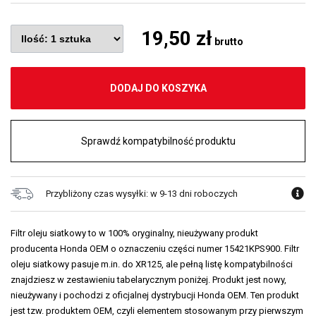
19,50 zł
brutto
DODAJ DO KOSZYKA
Sprawdź kompatybilność produktu
Przybliżony czas wysyłki: w 9-13 dni roboczych
Filtr oleju siatkowy to w 100% oryginalny, nieużywany produkt
producenta Honda OEM o oznaczeniu części numer 15421KPS900. Filtr
oleju siatkowy pasuje m.in. do XR125, ale pełną listę kompatybilności
znajdziesz w zestawieniu tabelarycznym poniżej. Produkt jest nowy,
nieużywany i pochodzi z oficjalnej dystrybucji Honda OEM. Ten produkt
jest tzw. produktem OEM, czyli elementem stosowanym przy pierwszym