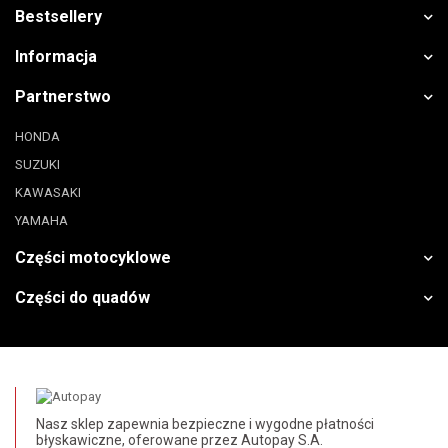
Bestsellery
Informacja
Partnerstwo
HONDA
SUZUKI
KAWASAKI
YAMAHA
Części motocyklowe
Części do quadów
Nasz sklep zapewnia bezpieczne i wygodne płatności
błyskawiczne, oferowane przez Autopay S.A.