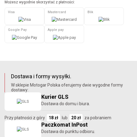
Możesz wygodnie skorzystać z płatności:
Visa
Mastercard
Blik
Google Pay
Apple pay
Dostawa i formy wysyłki.
W sklepie Motogar Polska oferujemy dwie wygodne formy
dostawy:
Kurier GLS
Dostawa do domu i biura.
Przy płatności z góry
18 zł
lub
20 zł
za pobraniem
Paczkomat InPost
Dostawa do punktu odbioru.