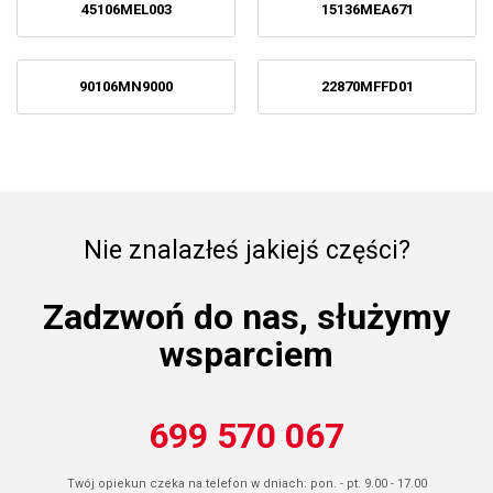
45106MEL003
15136MEA671
90106MN9000
22870MFFD01
Nie znalazłeś jakiejś części?
Zadzwoń do nas, służymy
wsparciem
699 570 067
Twój opiekun czeka na telefon w dniach: pon. - pt. 9.00 - 17.00