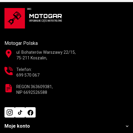
Motogar Polska
ul. Bohaterów Warszawy 22/15,
75-211 Koszalin,
Telefon:
699 570 067
REGON 363609381,
NIP 6692526588
Moje konto