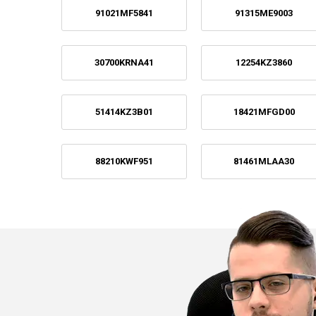
91021MF5841
91315ME9003
30700KRNA41
12254KZ3860
51414KZ3B01
18421MFGD00
88210KWF951
81461MLAA30