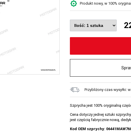
Produkt nowy, w 100% oryginaln
2
Spra
Przybliżony czas wysyłki: 
Szprycha jest 100% oryginalną cz
Cena dotyczy jednej sztuki szpryc
jest częścią fabrycznie nową, dedy
Kod OEM szprychy: 06441MAW76