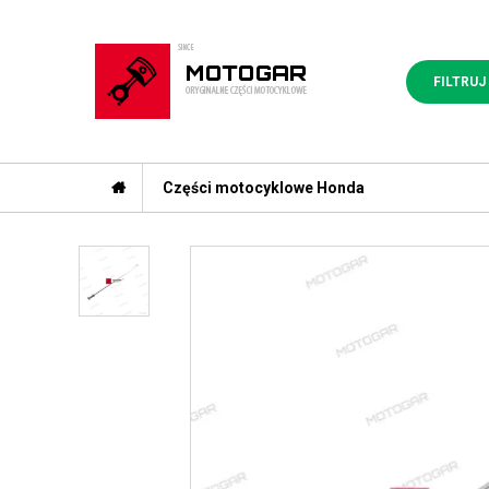
FILTRUJ
Części motocyklowe Honda