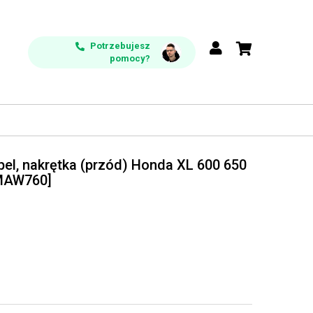
Potrzebujesz
pomocy?
pel, nakrętka (przód) Honda XL 600 650
1MAW760]