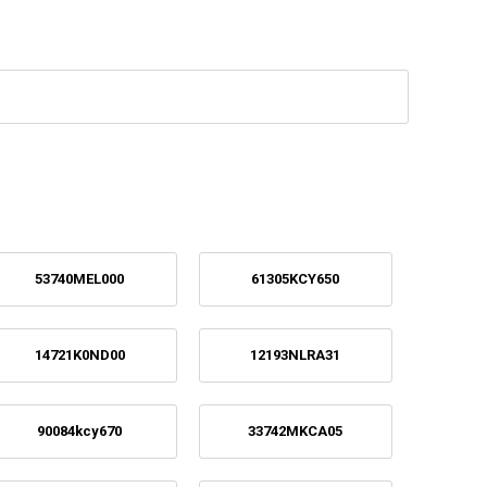
53740MEL000
61305KCY650
14721K0ND00
12193NLRA31
90084kcy670
33742MKCA05