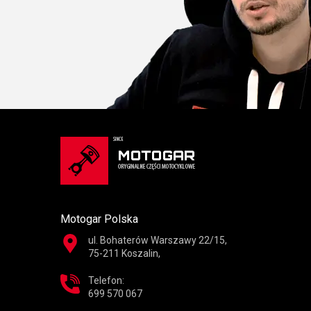
Motogar Polska
ul. Bohaterów Warszawy 22/15,
75-211 Koszalin,
Telefon:
699 570 067