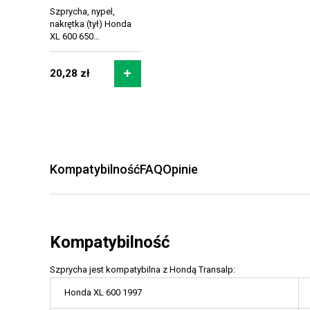
Szprycha, nypel,
nakrętka (tył) Honda
XL 600 650...
20,28 zł
Kompatybilność
FAQ
Opinie
Kompatybilność
Szprycha jest kompatybilna z Hondą Transalp:
Honda XL 600 1997