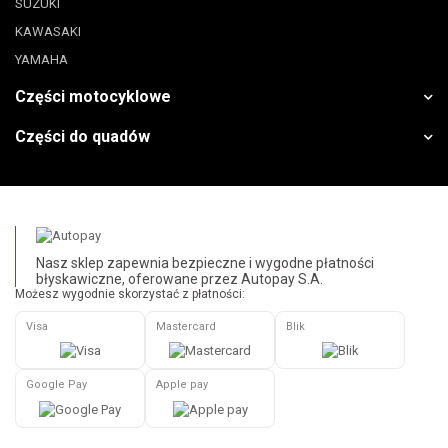
SUZUKI
KAWASAKI
YAMAHA
Części motocyklowe
Części do quadów
Nasz sklep zapewnia bezpieczne i wygodne płatności
błyskawiczne, oferowane przez Autopay S.A.
Możesz wygodnie skorzystać z płatności:
Visa
Mastercard
Blik
Google Pay
Apple pay