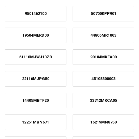
9501462100
50700KPP901
19504MERD00
44806MR1003
61110MJWJ10ZB
90104MKEA00
22116MJPG50
45108300003
14405MBTF20
33742MKCA05
12251MBN671
16219MN8750