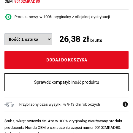
OEM:
90102MKAD80
Produkt nowy, w 100% oryginalny z oficjalnej dystrybucji
26,38 zł
brutto
DODAJ DO KOSZYKA
Sprawdź kompatybilność produktu
Przybliżony czas wysyłki: w 9-13 dni roboczych
Śruba, wkręt owiewki 5x14 to w 100% oryginalny, nieużywany produkt
producenta Honda OEM o oznaczeniu części numer 90102MKAD80.