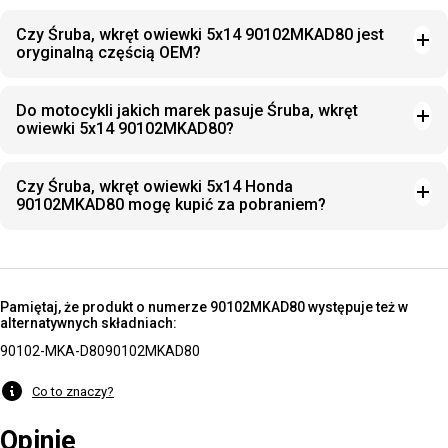
Czy Śruba, wkręt owiewki 5x14 90102MKAD80 jest
oryginalną częścią OEM?
Do motocykli jakich marek pasuje Śruba, wkręt
owiewki 5x14 90102MKAD80?
Czy Śruba, wkręt owiewki 5x14 Honda
90102MKAD80 mogę kupić za pobraniem?
Pamiętaj, że produkt o numerze 90102MKAD80 występuje też w
alternatywnych składniach:
90102-MKA-D80
90102MKAD80
Co to znaczy?
Opinie