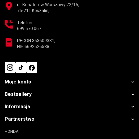
ul. Bohaterów Warszawy 22/15,
75-211 Koszalin,
Telefon:
699 570 067
REGON 363609381,
NIP 6692526588
Moje konto
Bestsellery
Informacja
Partnerstwo
HONDA