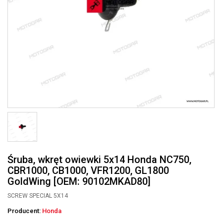
Śruba, wkręt owiewki 5x14 Honda NC750,
CBR1000, CB1000, VFR1200, GL1800
GoldWing [OEM: 90102MKAD80]
SCREW SPECIAL 5X14
Producent:
Honda