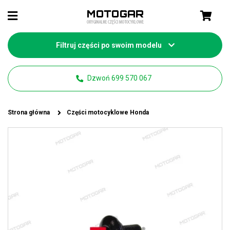
Filtruj części po swoim modelu
Dzwoń 699 570 067
Strona główna
Części motocyklowe Honda