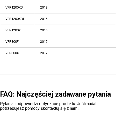
VFR1200XD
2018
VFR1200XDL
2016
VFR1200XL
2016
VFR800F
2017
VFR800X
2017
FAQ: Najczęściej zadawane pytania
Pytania i odpowiedzi dotyczące produktu. Jeśli nadal
potrzebujesz pomocy
skontaktuj się z nami
.