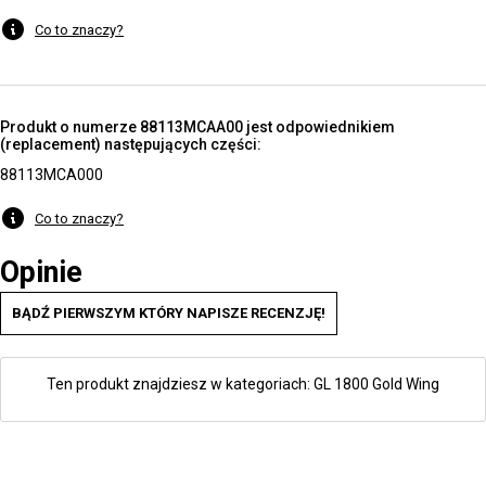
Co to znaczy?
Produkt o numerze 88113MCAA00 jest odpowiednikiem
(replacement) następujących części:
88113MCA000
Co to znaczy?
Opinie
BĄDŹ PIERWSZYM KTÓRY NAPISZE RECENZJĘ!
Ten produkt znajdziesz w kategoriach:
GL 1800 Gold Wing