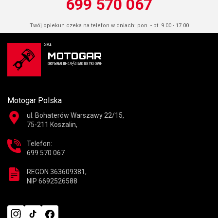
699 570 067
Twój opiekun czeka na telefon w dniach: pon. - pt. 9.00 - 17.00
Motogar Polska
ul. Bohaterów Warszawy 22/15,
75-211 Koszalin,
Telefon:
699 570 067
REGON 363609381,
NIP 6692526588