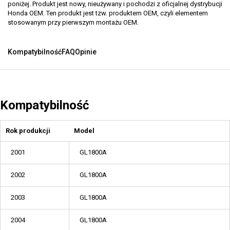
poniżej. Produkt jest nowy, nieużywany i pochodzi z oficjalnej dystrybucji
Honda OEM. Ten produkt jest tzw. produktem OEM, czyli elementem
stosowanym przy pierwszym montażu OEM.
Kompatybilność
FAQ
Opinie
Kompatybilność
Rok produkcji
Model
2001
GL1800A
2002
GL1800A
2003
GL1800A
2004
GL1800A