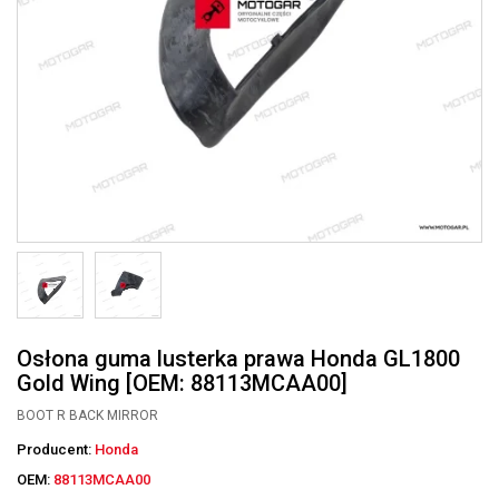
Osłona guma lusterka prawa Honda GL1800
Gold Wing [OEM: 88113MCAA00]
BOOT R BACK MIRROR
Producent:
Honda
OEM:
88113MCAA00