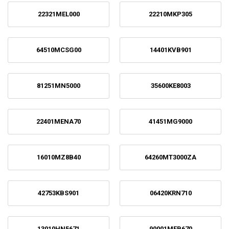
22321MEL000
22210MKP305
64510MCSG00
14401KVB901
81251MN5000
35600KE8003
22401MENA70
41451MG9000
16010MZ8B40
64260MT3000ZA
42753KBS901
06420KRN710
13010HN5671
90001MEB670