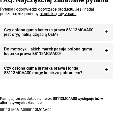
FAQ: Najczęściej zadawane pytania
Pytania i odpowiedzi dotyczące produktu. Jeśli nadal
potrzebujesz pomocy
skontaktuj się z nami
.
Czy osłona guma lusterka prawa 88113MCAA00
jest oryginalną częścią OEM?
Do motocykli jakich marek pasuje osłona guma
lusterka prawa 88113MCAA00?
Czy osłona guma lusterka prawa Honda
88113MCAA00 mogę kupić za pobraniem?
Pamiętaj, że produkt o numerze 88113MCAA00 występuje też w
alternatywnych składniach:
88113-MCA-A00
88113MCAA00