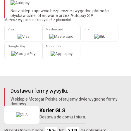
Nasz sklep zapewnia bezpieczne i wygodne płatności
błyskawiczne, oferowane przez Autopay S.A.
Możesz wygodnie skorzystać z płatności:
Visa
Mastercard
Blik
Google Pay
Apple pay
Dostawa i formy wysyłki.
W sklepie Motogar Polska oferujemy dwie wygodne formy
dostawy:
Kurier GLS
Dostawa do domu i biura.
Przy płatności z góry
18 zł
lub
20 zł
za pobraniem