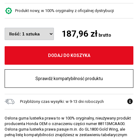
Produkt nowy, w 100% oryginalny z oficjalnej dystrybucji
187,96 zł
brutto
DODAJ DO KOSZYKA
Sprawdź kompatybilność produktu
Przybliżony czas wysyłki: w 9-13 dni roboczych
Osłona guma lusterka prawa to w 100% oryginalny, nieużywany produkt
producenta Honda OEM o oznaczeniu części numer 88113MCAA00.
Osłona guma lusterka prawa pasuje m.in. do GL1800 Gold Wing, ale
pełną listę kompatybilności znajdziesz w zestawieniu tabelarycznym