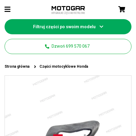
Filtruj części po swoim modelu
Dzwoń 699 570 067
Strona główna
Części motocyklowe Honda