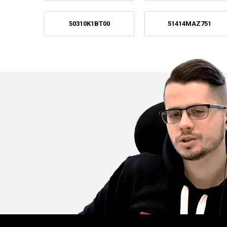
50310K1BT00
51414MAZ751