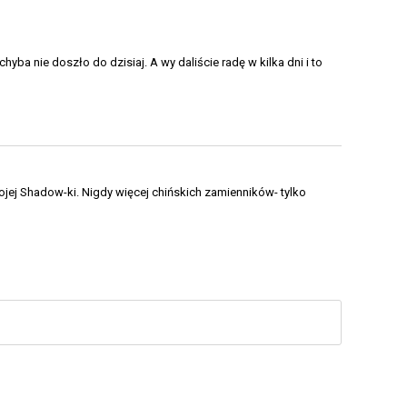
hyba nie doszło do dzisiaj. A wy daliście radę w kilka dni i to
ojej Shadow-ki. Nigdy więcej chińskich zamienników- tylko