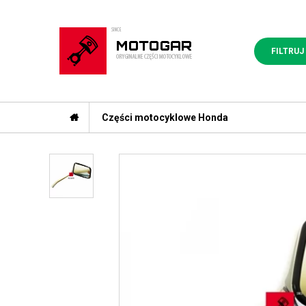
FILTRUJ
Części motocyklowe Honda