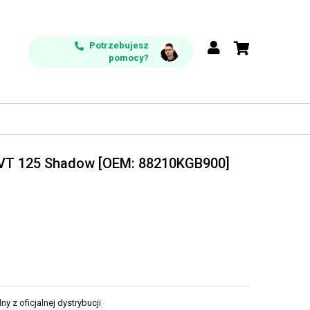
Potrzebujesz
pomocy?
 VT 125 Shadow [OEM: 88210KGB900]
y z oficjalnej dystrybucji