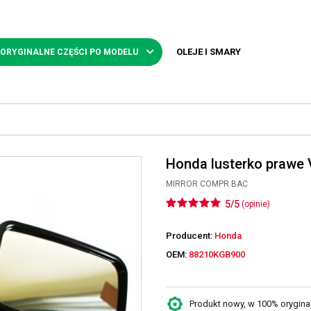
OLEJE I SMARY
 ORYGINALNE CZĘŚCI PO MODELU
Honda lusterko prawe
MIRROR COMPR BAC
5/5
(opinie)
Producent:
Honda
OEM:
88210KGB900
Produkt nowy, w 100% oryginaln