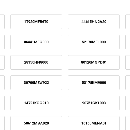
17920MFR670
44615HN2A20
06441MEG000
52170MEL000
28150HN8000
80120MGPD01
30700MEW922
53178KM9000
14721KGG910
90751GK1003
50612MBA020
16165MENA01