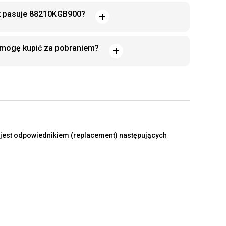
ek pasuje 88210KGB900?
mogę kupić za pobraniem?
est odpowiednikiem (replacement) następujących