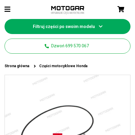
Filtruj części po swoim modelu
Dzwoń 699 570 067
Strona główna
Części motocyklowe Honda