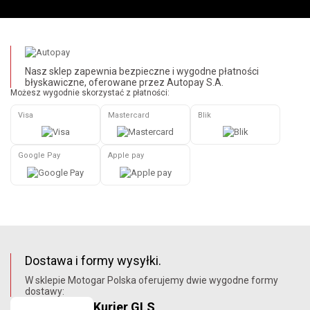
Nasz sklep zapewnia bezpieczne i wygodne płatności
błyskawiczne, oferowane przez Autopay S.A.
Możesz wygodnie skorzystać z płatności:
Visa
Mastercard
Blik
Google Pay
Apple pay
Dostawa i formy wysyłki.
W sklepie Motogar Polska oferujemy dwie wygodne formy
dostawy:
Kurier GLS