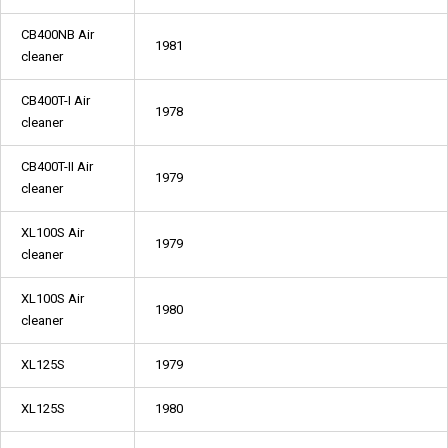
CB400NB Air
1981
cleaner
CB400T-I Air
1978
cleaner
CB400T-II Air
1979
cleaner
XL100S Air
1979
cleaner
XL100S Air
1980
cleaner
XL125S
1979
XL125S
1980