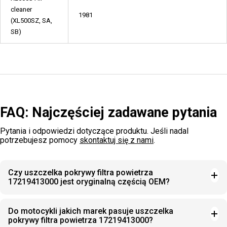
cleaner
1981
(XL500SZ, SA,
SB)
FAQ: Najczęściej zadawane pytania
Pytania i odpowiedzi dotyczące produktu. Jeśli nadal
potrzebujesz pomocy
skontaktuj się z nami
.
Czy uszczelka pokrywy filtra powietrza
17219413000 jest oryginalną częścią OEM?
Do motocykli jakich marek pasuje uszczelka
pokrywy filtra powietrza 17219413000?