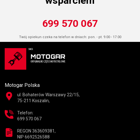
wsparciem
699 570 067
Twój opiekun czeka na telefon w dniach: pon. - pt. 9.00 - 17.00
Motogar Polska
ul. Bohaterów Warszawy 22/15,
75-211 Koszalin,
Telefon:
699 570 067
REGON 363609381,
NIP 6692526588