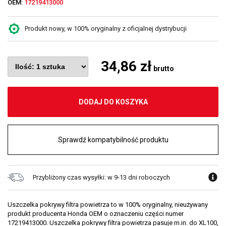
OEM:
17219413000
Produkt nowy, w 100% oryginalny z oficjalnej dystrybucji
34,86 zł
brutto
DODAJ DO KOSZYKA
Sprawdź kompatybilność produktu
Przybliżony czas wysyłki: w 9-13 dni roboczych
Uszczelka pokrywy filtra powietrza to w 100% oryginalny, nieużywany
produkt producenta Honda OEM o oznaczeniu części numer
17219413000. Uszczelka pokrywy filtra powietrza pasuje m.in. do XL100,