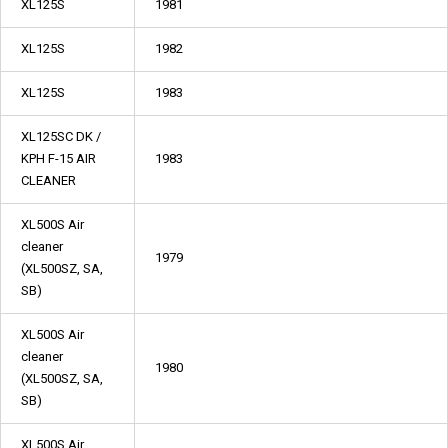
XL125S
1981
XL125S
1982
XL125S
1983
XL125SC DK /
KPH F-15 AIR
1983
CLEANER
XL500S Air
cleaner
1979
(XL500SZ, SA,
SB)
XL500S Air
cleaner
1980
(XL500SZ, SA,
SB)
XL500S Air