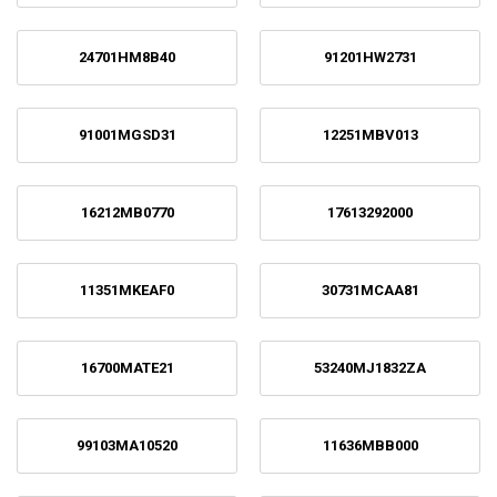
24701HM8B40
91201HW2731
91001MGSD31
12251MBV013
16212MB0770
17613292000
11351MKEAF0
30731MCAA81
16700MATE21
53240MJ1832ZA
99103MA10520
11636MBB000