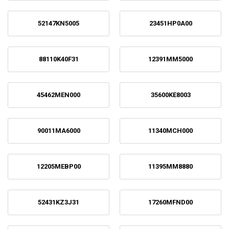
52147KN5005
23451HP0A00
88110K40F31
12391MM5000
45462MEN000
35600KE8003
90011MA6000
11340MCH000
12205MEBP00
11395MM8880
52431KZ3J31
17260MFND00