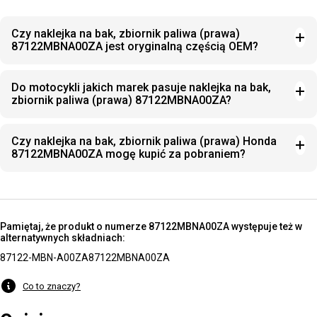
Czy naklejka na bak, zbiornik paliwa (prawa)
87122MBNA00ZA jest oryginalną częścią OEM?
Do motocykli jakich marek pasuje naklejka na bak,
zbiornik paliwa (prawa) 87122MBNA00ZA?
Czy naklejka na bak, zbiornik paliwa (prawa) Honda
87122MBNA00ZA mogę kupić za pobraniem?
Pamiętaj, że produkt o numerze 87122MBNA00ZA występuje też w
alternatywnych składniach:
87122-MBN-A00ZA
87122MBNA00ZA
Co to znaczy?