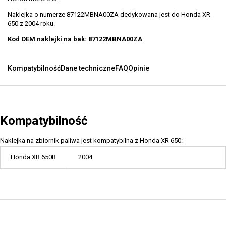
Naklejka o numerze 87122MBNA00ZA dedykowana jest do Honda XR
650 z 2004 roku.
Kod OEM naklejki na bak: 87122MBNA00ZA
Kompatybilność
Dane techniczne
FAQ
Opinie
Kompatybilność
Naklejka na zbiornik paliwa jest kompatybilna z Honda XR 650:
Honda XR 650R
2004