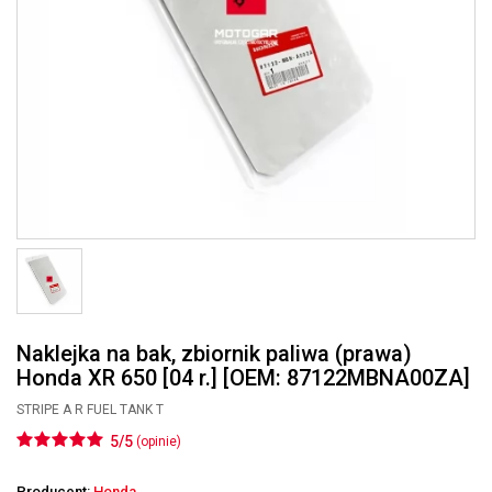
Naklejka na bak, zbiornik paliwa (prawa)
Honda XR 650 [04 r.] [OEM: 87122MBNA00ZA]
STRIPE A R FUEL TANK T
5/5
(opinie)
Producent:
Honda