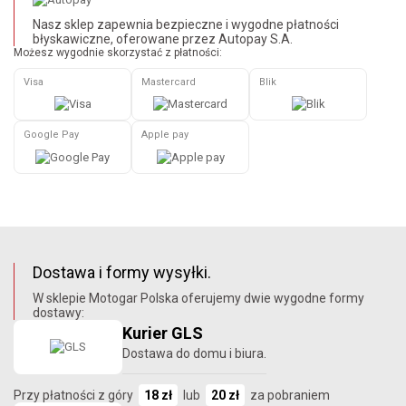
Nasz sklep zapewnia bezpieczne i wygodne płatności
błyskawiczne, oferowane przez Autopay S.A.
Możesz wygodnie skorzystać z płatności:
Visa
Mastercard
Blik
Google Pay
Apple pay
Dostawa i formy wysyłki.
W sklepie Motogar Polska oferujemy dwie wygodne formy
dostawy:
Kurier GLS
Dostawa do domu i biura.
Przy płatności z góry
18 zł
lub
20 zł
za pobraniem