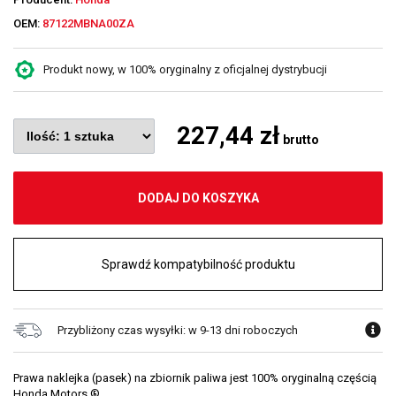
OEM:
87122MBNA00ZA
Produkt nowy, w 100% oryginalny z oficjalnej dystrybucji
227,44 zł
brutto
DODAJ DO KOSZYKA
Sprawdź kompatybilność produktu
Przybliżony czas wysyłki: w 9-13 dni roboczych
Prawa naklejka (pasek) na zbiornik paliwa jest 100% oryginalną częścią
Honda Motors ®.