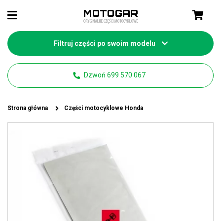
Filtruj części po swoim modelu
Dzwoń 699 570 067
Strona główna
Części motocyklowe Honda