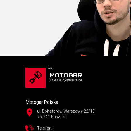
Motogar Polska
ul. Bohaterów Warszawy 22/15,
75-211 Koszalin,
Telefon: