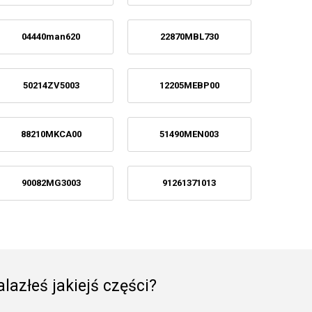
04440man620
22870MBL730
50214ZV5003
12205MEBP00
88210MKCA00
51490MEN003
90082MG3003
91261371013
lazłeś jakiejś części?