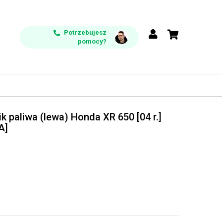
Potrzebujesz
pomocy?
ik paliwa (lewa) Honda XR 650 [04 r.]
A]