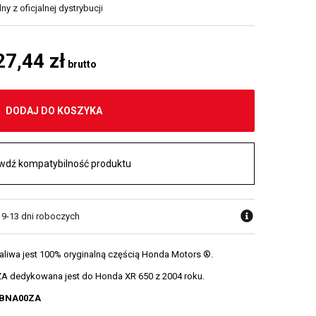
y z oficjalnej dystrybucji
27,44 zł
brutto
DODAJ DO KOSZYKA
wdź kompatybilność produktu
w 9-13 dni roboczych
paliwa jest 100% oryginalną częścią Honda Motors ®.
 dedykowana jest do Honda XR 650 z 2004 roku.
MBNA00ZA