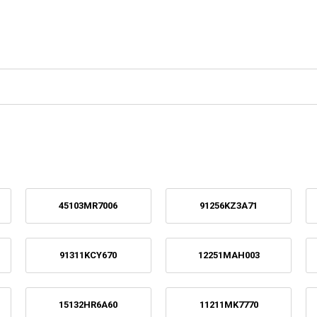
45103MR7006
91256KZ3A71
91311KCY670
12251MAH003
15132HR6A60
11211MK7770