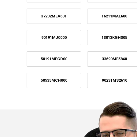
37202MEA601
16211MAL600
90191MJ0000
13013KGH305
50191MFGD00
33690ME5840
50535MCH000
90231MS2610