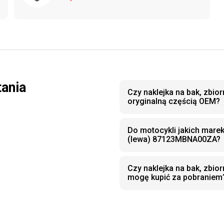
tania
Czy naklejka na bak, zbio
oryginalną częścią OEM?
Do motocykli jakich marek 
(lewa) 87123MBNA00ZA?
Czy naklejka na bak, zbi
mogę kupić za pobraniem