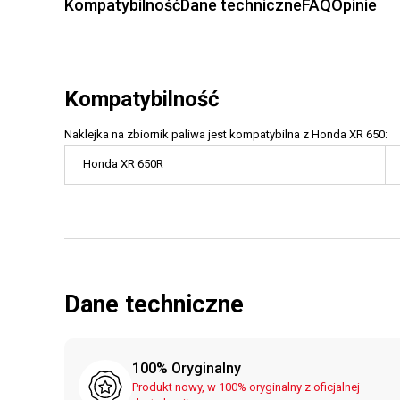
Kompatybilność
Dane techniczne
FAQ
Opinie
Kompatybilność
Naklejka na zbiornik paliwa jest kompatybilna z Honda XR 650:
Honda XR 650R
Dane techniczne
100% Oryginalny
Produkt nowy, w 100% oryginalny z oficjalnej