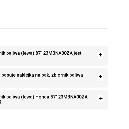
rnik paliwa (lewa) 87123MBNA00ZA jest
pasuje naklejka na bak, zbiornik paliwa
ornik paliwa (lewa) Honda 87123MBNA00ZA
?