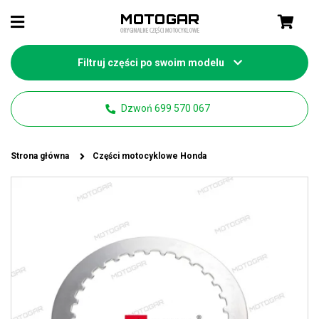
Filtruj części po swoim modelu
Dzwoń 699 570 067
Strona główna
Części motocyklowe Honda