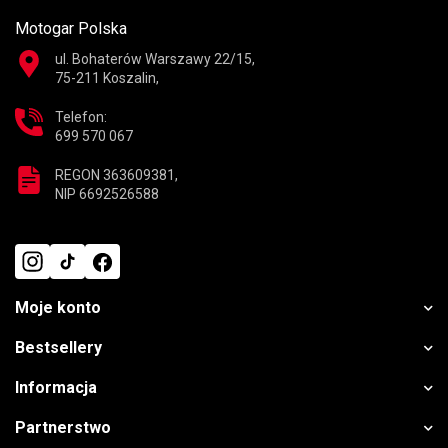
Motogar Polska
ul. Bohaterów Warszawy 22/15,
75-211 Koszalin,
Telefon:
699 570 067
REGON 363609381,
NIP 6692526588
Moje konto
Bestsellery
Informacja
Partnerstwo