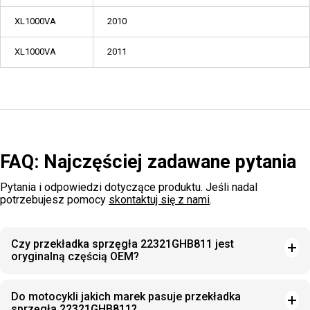
XL1000VA
2010
XL1000VA
2011
FAQ: Najczęściej zadawane pytania
Pytania i odpowiedzi dotyczące produktu. Jeśli nadal
potrzebujesz pomocy
skontaktuj się z nami
.
Czy przekładka sprzęgła 22321GHB811 jest
oryginalną częścią OEM?
Do motocykli jakich marek pasuje przekładka
sprzęgła 22321GHB811?