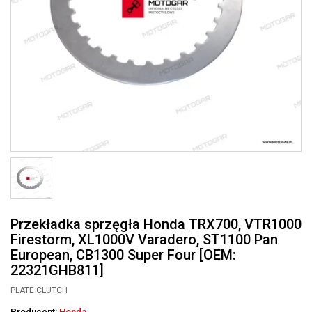
Przekładka sprzęgła Honda TRX700, VTR1000
Firestorm, XL1000V Varadero, ST1100 Pan
European, CB1300 Super Four [OEM:
22321GHB811]
PLATE CLUTCH
Producent:
Honda