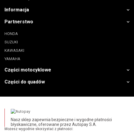
Informacja
Partnerstwo
HONDA
SUZUKI
KAWASAKI
YAMAHA
Części motocyklowe
Części do quadów
Nasz sklep zapewnia bezpieczne i wygodne płatności
błyskawiczne, oferowane przez Autopay S.A.
Możesz wygodnie skorzystać z płatności: