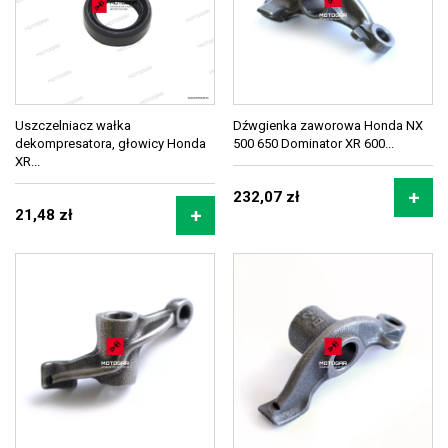
Uszczelniacz wałka
Dźwgienka zaworowa Honda NX
dekompresatora, głowicy Honda
500 650 Dominator XR 600...
XR...
232,07 zł
21,48 zł