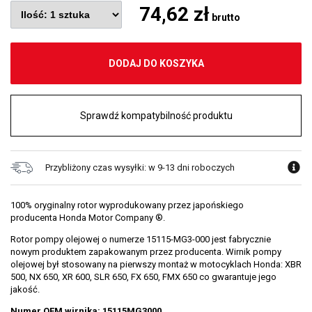
74,62 zł
brutto
DODAJ DO KOSZYKA
Sprawdź kompatybilność produktu
Przybliżony czas wysyłki: w 9-13 dni roboczych
100% oryginalny rotor wyprodukowany przez japońskiego
producenta Honda Motor Company ®.
Rotor pompy olejowej o numerze 15115-MG3-000 jest fabrycznie
nowym produktem zapakowanym przez producenta. Wirnik pompy
olejowej był stosowany na pierwszy montaż w motocyklach Honda: XBR
500, NX 650, XR 600, SLR 650, FX 650, FMX 650 co gwarantuje jego
jakość.
Numer OEM wirnika: 15115MG3000