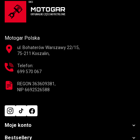
Motogar Polska
ul. Bohaterów Warszawy 22/15,
75-211 Koszalin,
Telefon:
699 570 067
REGON 363609381,
NIP 6692526588
Moje konto
Bestsellery