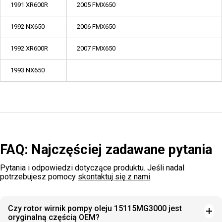
1991 XR600R
2005 FMX650
1992 NX650
2006 FMX650
1992 XR600R
2007 FMX650
1993 NX650
FAQ: Najczęściej zadawane pytania
Pytania i odpowiedzi dotyczące produktu. Jeśli nadal
potrzebujesz pomocy
skontaktuj się z nami
.
Czy rotor wirnik pompy oleju 15115MG3000 jest
oryginalną częścią OEM?