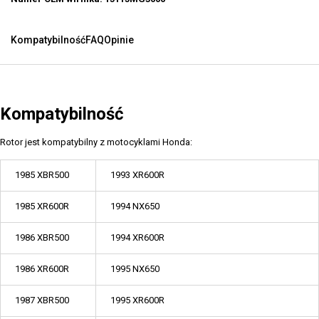
Kompatybilność
FAQ
Opinie
Kompatybilność
Rotor jest kompatybilny z motocyklami Honda:
1985 XBR500
1993 XR600R
1985 XR600R
1994 NX650
1986 XBR500
1994 XR600R
1986 XR600R
1995 NX650
1987 XBR500
1995 XR600R