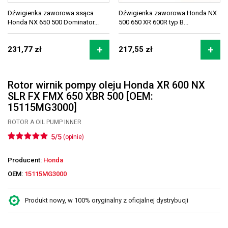
Dźwigienka zaworowa ssąca
Dźwigienka zaworowa Honda NX
Honda NX 650 500 Dominator...
500 650 XR 600R typ B...
231,77 zł
217,55 zł
Rotor wirnik pompy oleju Honda XR 600 NX
SLR FX FMX 650 XBR 500 [OEM:
15115MG3000]
ROTOR A OIL PUMP INNER
5/5
(opinie)
Producent:
Honda
OEM:
15115MG3000
Produkt nowy, w 100% oryginalny z oficjalnej dystrybucji