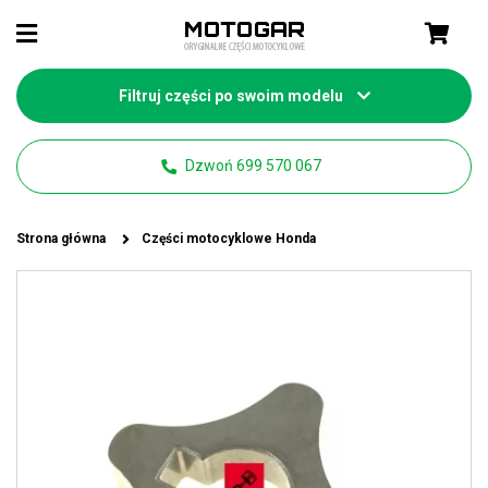
Filtruj części po swoim modelu
Dzwoń 699 570 067
Strona główna
Części motocyklowe Honda