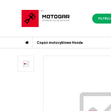
FILTRUJ
Części motocyklowe Honda