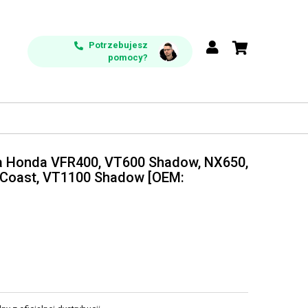
Potrzebujesz
pomocy?
a Honda VFR400, VT600 Shadow, NX650,
 Coast, VT1100 Shadow [OEM: