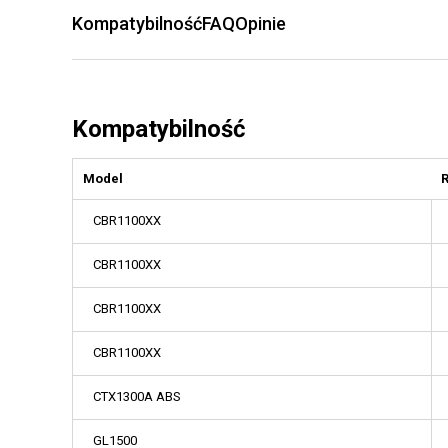
Kompatybilność
FAQ
Opinie
Kompatybilność
Model
CBR1100XX
CBR1100XX
CBR1100XX
CBR1100XX
CTX1300A ABS
GL1500