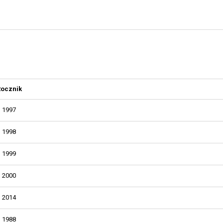
Rocznik
1997
1998
1999
2000
2014
1988