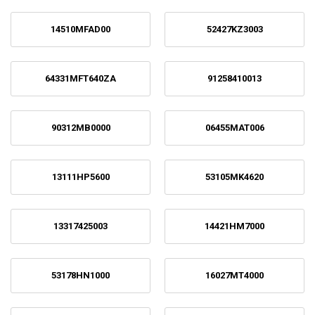
14510MFAD00
52427KZ3003
64331MFT640ZA
91258410013
90312MB0000
06455MAT006
13111HP5600
53105MK4620
13317425003
14421HM7000
53178HN1000
16027MT4000