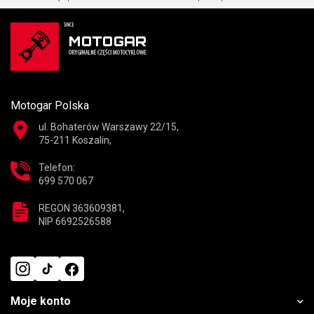
Motogar Polska
ul. Bohaterów Warszawy 22/15,
75-211 Koszalin,
Telefon:
699 570 067
REGON 363609381,
NIP 6692526588
Moje konto