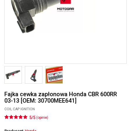
Fajka cewka zapłonowa Honda CBR 600RR
03-13 [OEM: 30700MEE641]
COIL CAP IGNITION
5/5
(opinie)
Producent:
Honda