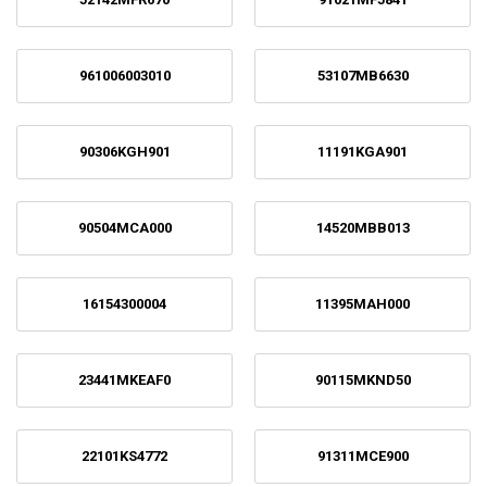
961006003010
53107MB6630
90306KGH901
11191KGA901
90504MCA000
14520MBB013
16154300004
11395MAH000
23441MKEAF0
90115MKND50
22101KS4772
91311MCE900