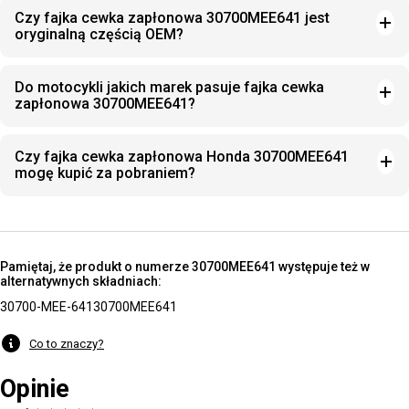
Czy fajka cewka zapłonowa 30700MEE641 jest
oryginalną częścią OEM?
Do motocykli jakich marek pasuje fajka cewka
zapłonowa 30700MEE641?
Czy fajka cewka zapłonowa Honda 30700MEE641
mogę kupić za pobraniem?
Pamiętaj, że produkt o numerze 30700MEE641 występuje też w
alternatywnych składniach:
30700-MEE-641
30700MEE641
Co to znaczy?
Opinie