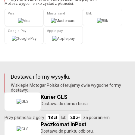
Możesz wygodnie skorzystać z płatności:
Visa
Mastercard
Blik
Google Pay
Apple pay
Dostawa i formy wysyłki.
W sklepie Motogar Polska oferujemy dwie wygodne formy
dostawy:
Kurier GLS
Dostawa do domu i biura.
Przy płatności z góry
18 zł
lub
20 zł
za pobraniem
Paczkomat InPost
Dostawa do punktu odbioru.