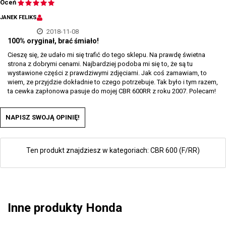
Oceń
JANEK FELIKS
2018-11-08
100% oryginał, brać śmiało!
Cieszę się, że udało mi się trafić do tego sklepu. Na prawdę świetna
strona z dobrymi cenami. Najbardziej podoba mi się to, że są tu
wystawione części z prawdziwymi zdjęciami. Jak coś zamawiam, to
wiem, ze przyjdzie dokładnie to czego potrzebuje. Tak było i tym razem,
ta cewka zapłonowa pasuje do mojej CBR 600RR z roku 2007. Polecam!
NAPISZ SWOJĄ OPINIĘ!
Ten produkt znajdziesz w kategoriach:
CBR 600 (F/RR)
Inne produkty Honda