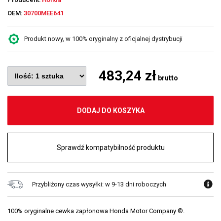
OEM:
30700MEE641
Produkt nowy, w 100% oryginalny z oficjalnej dystrybucji
483,24 zł
brutto
DODAJ DO KOSZYKA
Sprawdź kompatybilność produktu
Przybliżony czas wysyłki: w 9-13 dni roboczych
100% oryginalne cewka zapłonowa Honda Motor Company ®.