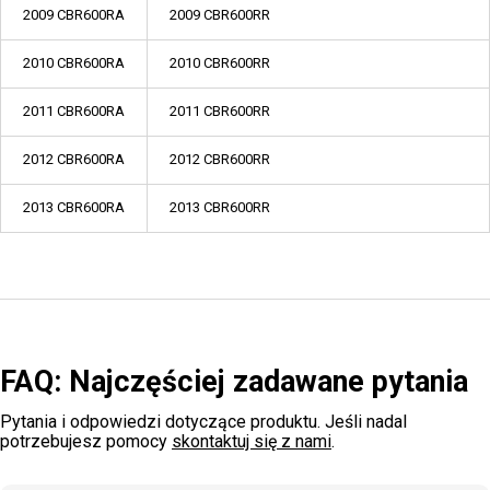
2009 CBR600RA
2009 CBR600RR
2010 CBR600RA
2010 CBR600RR
2011 CBR600RA
2011 CBR600RR
2012 CBR600RA
2012 CBR600RR
2013 CBR600RA
2013 CBR600RR
FAQ: Najczęściej zadawane pytania
Pytania i odpowiedzi dotyczące produktu. Jeśli nadal
potrzebujesz pomocy
skontaktuj się z nami
.