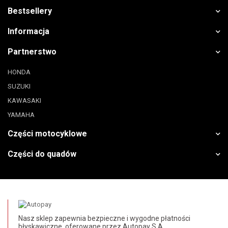
Bestsellery
Informacja
Partnerstwo
HONDA
SUZUKI
KAWASAKI
YAMAHA
Części motocyklowe
Części do quadów
Nasz sklep zapewnia bezpieczne i wygodne płatności
błyskawiczne, oferowane przez Autopay S.A.