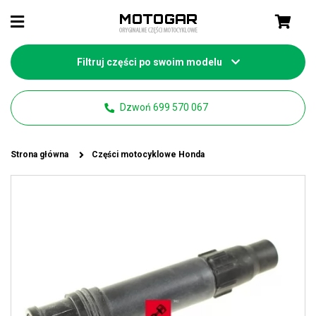
Filtruj części po swoim modelu
Dzwoń 699 570 067
Strona główna
Części motocyklowe Honda