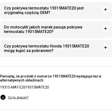
Czy pokrywa termostatu 19315MATE20 jest
oryginalną częścią OEM?
Do motocykli jakich marek pasuje pokrywa
termostatu 19315MATE20?
Czy pokrywa termostatu Honda 19315MATE20
mogę kupić za pobraniem?
Pamiętaj, że produkt o numerze 19315MATE20 występuje też w
alternatywnych składniach:
19315-MAT-E20
19315MATE20
Co to znaczy?