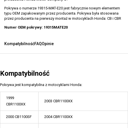
Pokrywa o numerze 19315-MAT-E20 jest fabrycznie nowym elementem
typu OEM zapakowanym przez producenta. Pokrywa była stosowana
przez producenta na pierwszy montaż w motocyklach Honda: CB i CBR
Numer OEM pokrywy: 19315MATE20
Kompatybilność
FAQ
Opinie
Kompatybilność
Pokrywa jest kompatybilna z motocyklami Honda:
1999
2003 CBR1100XX
CBR1100XX
2000 CB1100SF
2004 CBR1100XX