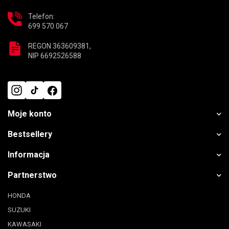
Telefon:
699 570 067
REGON 363609381,
NIP 6692526588
Moje konto
Bestsellery
Informacja
Partnerstwo
HONDA
SUZUKI
KAWASAKI