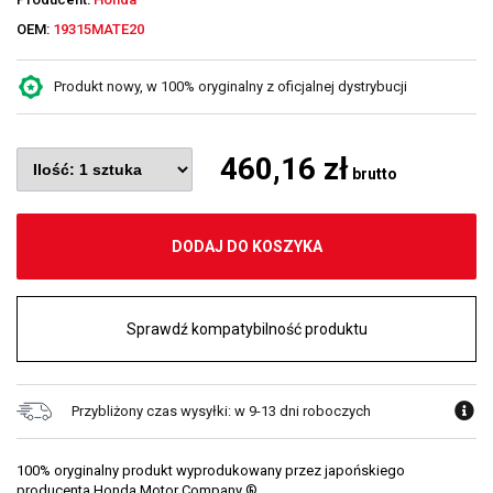
OEM:
19315MATE20
Produkt nowy, w 100% oryginalny z oficjalnej dystrybucji
460,16 zł
brutto
DODAJ DO KOSZYKA
Sprawdź kompatybilność produktu
Przybliżony czas wysyłki: w 9-13 dni roboczych
100% oryginalny produkt wyprodukowany przez japońskiego
producenta Honda Motor Company ®.