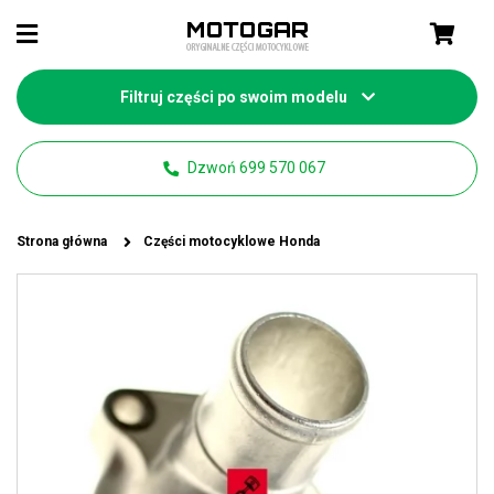
Filtruj części po swoim modelu
Dzwoń 699 570 067
Strona główna
Części motocyklowe Honda