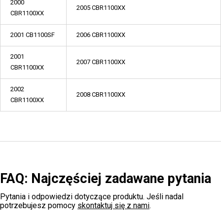
2000
2005 CBR1100XX
CBR1100XX
2001 CB1100SF
2006 CBR1100XX
2001
2007 CBR1100XX
CBR1100XX
2002
2008 CBR1100XX
CBR1100XX
FAQ: Najczęściej zadawane pytania
Pytania i odpowiedzi dotyczące produktu. Jeśli nadal
potrzebujesz pomocy
skontaktuj się z nami
.