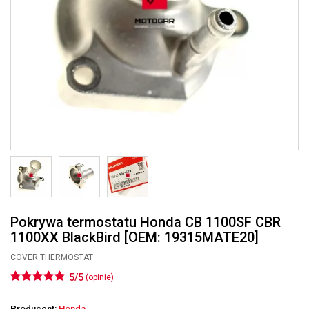
Pokrywa termostatu Honda CB 1100SF CBR
1100XX BlackBird [OEM: 19315MATE20]
COVER THERMOSTAT
5/5
(opinie)
Producent:
Honda