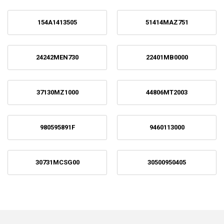
154A1413505
51414MAZ751
24242MEN730
22401MB0000
37130MZ1000
44806MT2003
980595891F
9460113000
30731MCSG00
30500950405