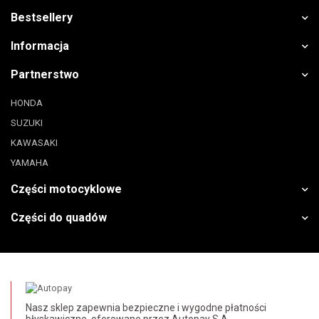
Bestsellery
Informacja
Partnerstwo
HONDA
SUZUKI
KAWASAKI
YAMAHA
Części motocyklowe
Części do quadów
Nasz sklep zapewnia bezpieczne i wygodne płatności
błyskawiczne, oferowane przez Autopay S.A.