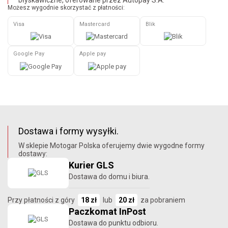
Możesz wygodnie skorzystać z płatności:
Visa
Mastercard
Blik
Google Pay
Apple pay
Dostawa i formy wysyłki.
W sklepie Motogar Polska oferujemy dwie wygodne formy
dostawy:
Kurier GLS
Dostawa do domu i biura.
Przy płatności z góry
18 zł
lub
20 zł
za pobraniem
Paczkomat InPost
Dostawa do punktu odbioru.