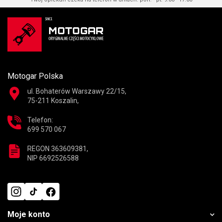
Motogar Polska
ul. Bohaterów Warszawy 22/15,
75-211 Koszalin,
Telefon:
699 570 067
REGON 363609381,
NIP 6692526588
Moje konto