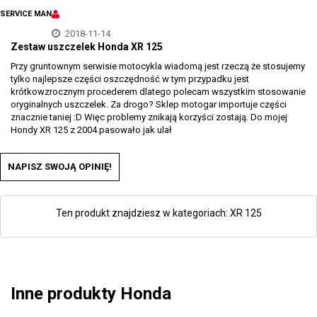
SERVICE MAN
2018-11-14
Zestaw uszczelek Honda XR 125
Przy gruntownym serwisie motocykla wiadomą jest rzeczą że stosujemy
tylko najlepsze części oszczędność w tym przypadku jest
krótkowzrocznym procederem dlatego polecam wszystkim stosowanie
oryginalnych uszczelek. Za drogo? Sklep motogar importuje części
znacznie taniej :D Więc problemy znikają korzyści zostają. Do mojej
Hondy XR 125 z 2004 pasowało jak ulał
NAPISZ SWOJĄ OPINIĘ!
Ten produkt znajdziesz w kategoriach:
XR 125
Inne produkty Honda