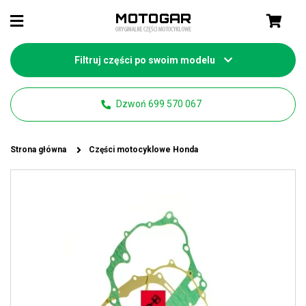
Filtruj części po swoim modelu
Dzwoń 699 570 067
Strona główna
Części motocyklowe Honda