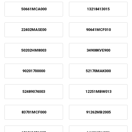
50661MCA000
13218413015
22402MASE00
90641MCF010
50202HM8003
34908KVE900
90201700000
52170MAK000
52489074003
12251MBW013
83701MCF000
91262MB2005