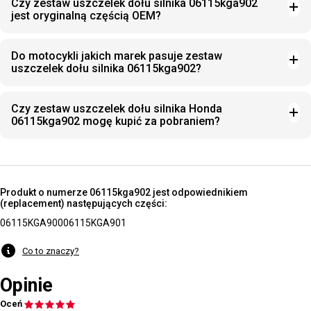
Czy zestaw uszczelek dołu silnika 06115kga902
jest oryginalną częścią OEM?
Do motocykli jakich marek pasuje zestaw
uszczelek dołu silnika 06115kga902?
Czy zestaw uszczelek dołu silnika Honda
06115kga902 mogę kupić za pobraniem?
Produkt o numerze 06115kga902 jest odpowiednikiem
(replacement) następujących części:
06115KGA900
06115KGA901
Co to znaczy?
Opinie
Oceń