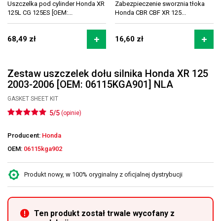
Uszczelka pod cylinder Honda XR
Zabezpieczenie sworznia tłoka
125L CG 125ES [OEM:...
Honda CBR CBF XR 125...
68,49 zł
16,60 zł
Zestaw uszczelek dołu silnika Honda XR 125
2003-2006 [OEM: 06115KGA901] NLA
GASKET SHEET KIT
5/5
(opinie)
Producent:
Honda
OEM:
06115kga902
Produkt nowy, w 100% oryginalny z oficjalnej dystrybucji
Ten produkt został trwale wycofany z