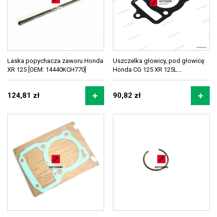
Laska popychacza zaworu Honda
Uszczelka głowicy, pod głowicę
XR 125 [OEM: 14440KCH770]
Honda CG 125 XR 125L...
124,81 zł
90,82 zł