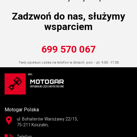
Zadzwoń do nas, służymy
wsparciem
699 570 067
Twój opiekun czeka na telefon w dniach: pon. - pt. 9.00 - 17.00
Motogar Polska
ul. Bohaterów Warszawy 22/15,
75-211 Koszalin,
Telefon: