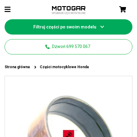
Filtruj części po swoim modelu
Dzwoń 699 570 067
Strona główna
Części motocyklowe Honda