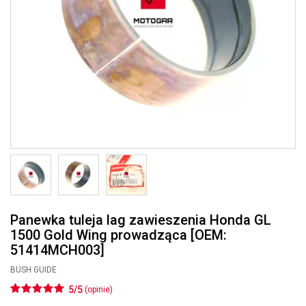
Panewka tuleja lag zawieszenia Honda GL
1500 Gold Wing prowadząca [OEM:
51414MCH003]
BUSH GUIDE
5/5
(opinie)