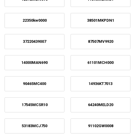
22350kw0000
38501MKPDN1
37220439007
87507MV9920
14000MAN690
61101MCH000
90465MC400
14936KT7013
17545MCSR10
64240MELD20
53183MCJ750
91102GW0008