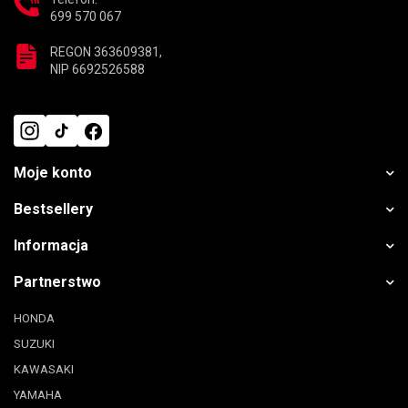
699 570 067
REGON 363609381,
NIP 6692526588
Moje konto
Bestsellery
Informacja
Partnerstwo
HONDA
SUZUKI
KAWASAKI
YAMAHA