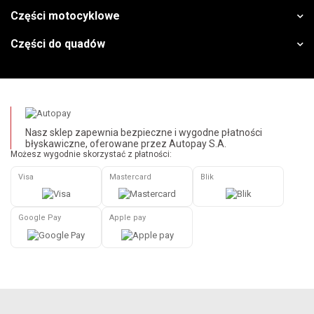
Części motocyklowe
Części do quadów
Nasz sklep zapewnia bezpieczne i wygodne płatności
błyskawiczne, oferowane przez Autopay S.A.
Możesz wygodnie skorzystać z płatności:
Visa
Mastercard
Blik
Google Pay
Apple pay