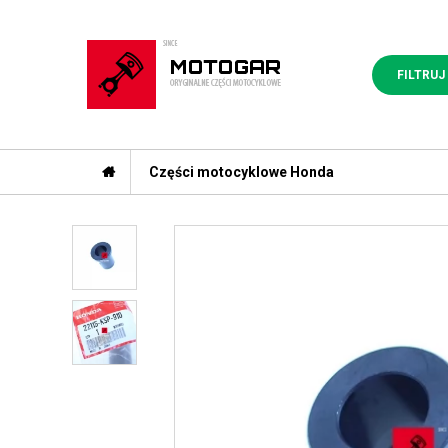
FILTRUJ
Części motocyklowe Honda