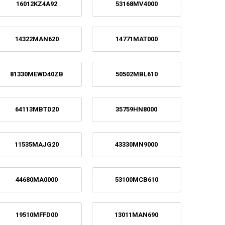
16012KZ4A92
53168MV4000
14322MAN620
14771MAT000
81330MEWD40ZB
50502MBL610
64113MBTD20
35759HN8000
11535MAJG20
43330MN9000
44680MA0000
53100MCB610
19510MFFD00
13011MAN690