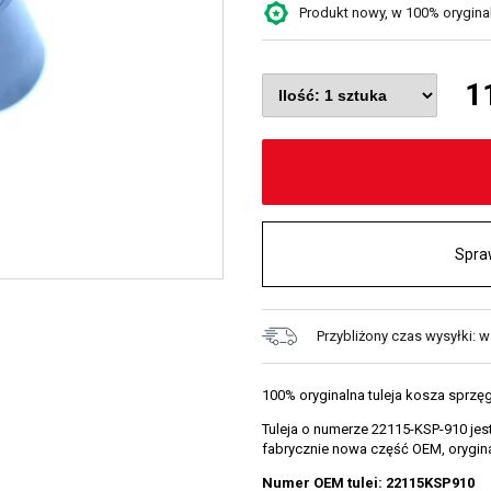
Produkt nowy, w 100% oryginaln
1
Spra
Przybliżony czas wysyłki: 
100% oryginalna tuleja kosza spr
Tuleja o numerze 22115-KSP-910 jes
fabrycznie nowa część OEM, orygin
Numer OEM tulei: 22115KSP910