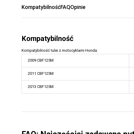
Kompatybilność
FAQ
Opinie
Kompatybilność
Kompatybilność tulei z motocyklami Honda:
2009 CBF125M
2011 CBF125M
2013 CBF125M