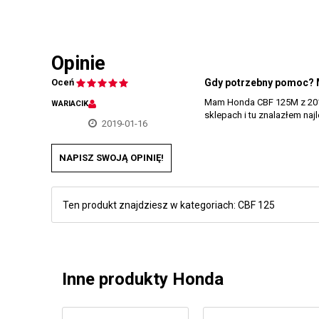
Opinie
Oceń
Gdy potrzebny pomoc?
Mam Honda CBF 125M z 2010 
WARIACIK
sklepach i tu znalazłem naj
2019-01-16
NAPISZ SWOJĄ OPINIĘ!
Ten produkt znajdziesz w kategoriach:
CBF 125
Inne produkty Honda