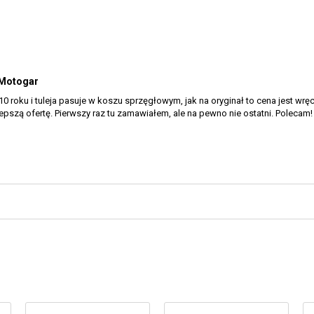
 Motogar
roku i tuleja pasuje w koszu sprzęgłowym, jak na oryginał to cena jest wręc
lepszą ofertę. Pierwszy raz tu zamawiałem, ale na pewno nie ostatni. Polecam!