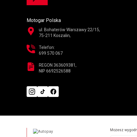
Motogar Polska
ul. Bohaterów Warszawy 22/15,
75-211 Koszalin,
Telefon:
699 570 067
REGON 363609381,
NIP 6692526588
Możesz wygodni