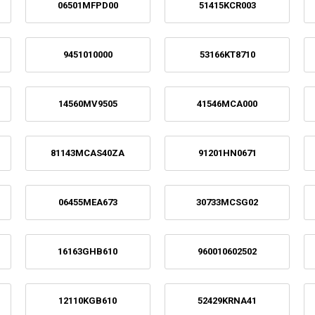
06501MFPD00
51415KCR003
9451010000
53166KT8710
14560MV9505
41546MCA000
81143MCAS40ZA
91201HN0671
06455MEA673
30733MCSG02
16163GHB610
960010602502
12110KGB610
52429KRNA41