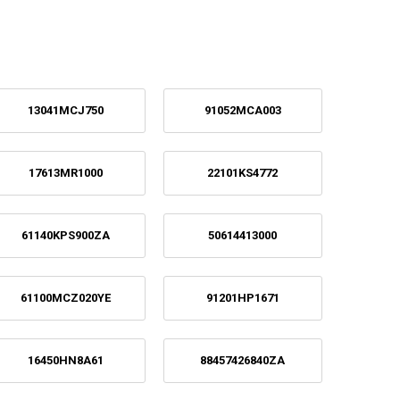
13041MCJ750
91052MCA003
17613MR1000
22101KS4772
61140KPS900ZA
50614413000
61100MCZ020YE
91201HP1671
16450HN8A61
88457426840ZA