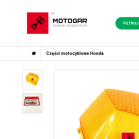
FILTRUJ
Części motocyklowe Honda