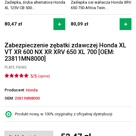
Zaślepka, śruba alternatora Honda
Zaślepka osi wahacza Honda XRV
XL 125V CB 500...
650 750 Africa Twin...
80,47 zł
80,09 zł
Zabezpieczenie zębatki zdawczej Honda XL
VT XR 600 NX XR XRV 650 XL 700 [OEM:
23811MN8000]
PLATE FIXING
5/5
(opinie)
Producent:
Honda
OEM:
23811MN8000
Produkt nowy, w 100% oryginalny z oficjalnej dystrybucji