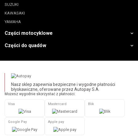
SUZUKI
KAWASAKI
YAMAHA
Części motocyklowe
Części do quadów
Nasz sklep zapewnia bezpieczne i wygodne płatności
błyskawiczne, oferowane przez Autopay S.A.
Możesz wygodnie skorzystać z płatności:
Visa
Mastercard
Blik
Google Pay
Apple pay