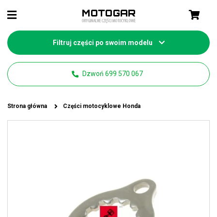
Filtruj części po swoim modelu
Dzwoń 699 570 067
Strona główna
Części motocyklowe Honda