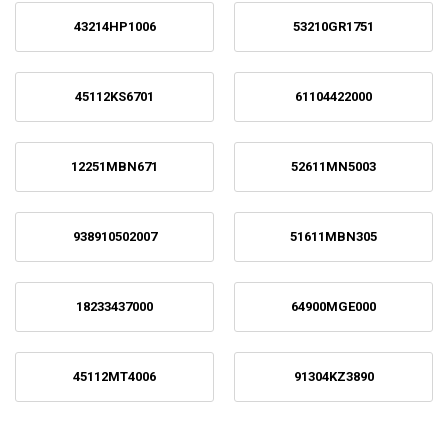
43214HP1006
53210GR1751
45112KS6701
61104422000
12251MBN671
52611MN5003
938910502007
51611MBN305
18233437000
64900MGE000
45112MT4006
91304KZ3890