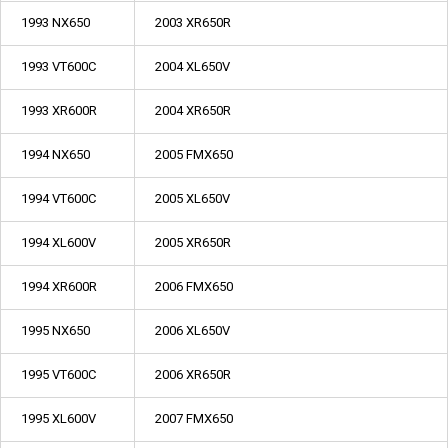
1993 NX650
2003 XR650R
1993 VT600C
2004 XL650V
1993 XR600R
2004 XR650R
1994 NX650
2005 FMX650
1994 VT600C
2005 XL650V
1994 XL600V
2005 XR650R
1994 XR600R
2006 FMX650
1995 NX650
2006 XL650V
1995 VT600C
2006 XR650R
1995 XL600V
2007 FMX650