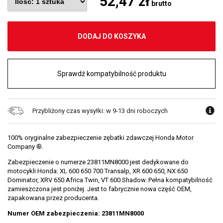
52,47 zł
brutto
DODAJ DO KOSZYKA
Sprawdź kompatybilność produktu
Przybliżony czas wysyłki: w 9-13 dni roboczych
100% oryginalne zabezpieczenie zębatki zdawczej Honda Motor
Company ®.
Zabezpieczenie o numerze 23811MN8000 jest dedykowane do
motocykli Honda: XL 600 650 700 Transalp, XR 600 650, NX 650
Dominator, XRV 650 Africa Twin, VT 600 Shadow. Pełna kompatybilność
zamieszczona jest poniżej. Jest to fabrycznie nowa część OEM,
zapakowana przez producenta.
Numer OEM zabezpieczenia: 23811MN8000