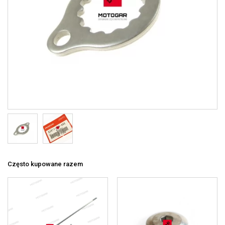
Często kupowane razem