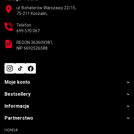
ul. Bohaterów Warszawy 22/15,
75-211 Koszalin,
Telefon:
699 570 067
REGON 363609381,
NIP 6692526588
Moje konto
Bestsellery
Informacja
Partnerstwo
HONDA