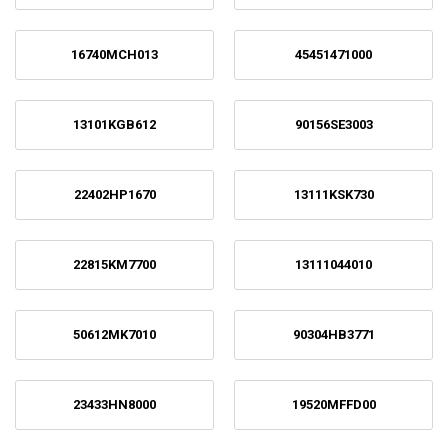
16740MCH013
45451471000
13101KGB612
90156SE3003
22402HP1670
13111KSK730
22815KM7700
13111044010
50612MK7010
90304HB3771
23433HN8000
19520MFFD00