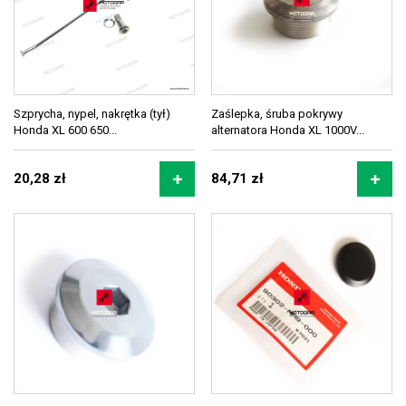
Szprycha, nypel, nakrętka (tył)
Zaślepka, śruba pokrywy
Honda XL 600 650...
alternatora Honda XL 1000V...
20,28 zł
84,71 zł