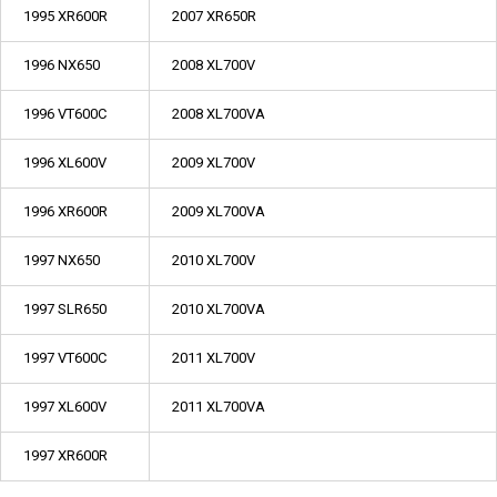
1995 XR600R
2007 XR650R
1996 NX650
2008 XL700V
1996 VT600C
2008 XL700VA
1996 XL600V
2009 XL700V
1996 XR600R
2009 XL700VA
1997 NX650
2010 XL700V
1997 SLR650
2010 XL700VA
1997 VT600C
2011 XL700V
1997 XL600V
2011 XL700VA
1997 XR600R