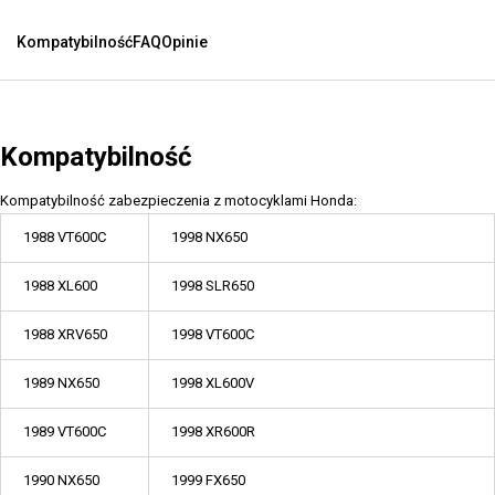
Kompatybilność
FAQ
Opinie
Kompatybilność
Kompatybilność zabezpieczenia z motocyklami Honda:
1988 VT600C
1998 NX650
1988 XL600
1998 SLR650
1988 XRV650
1998 VT600C
1989 NX650
1998 XL600V
1989 VT600C
1998 XR600R
1990 NX650
1999 FX650