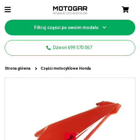
Filtruj części po swoim modelu
Dzwoń 699 570 067
Strona główna
Części motocyklowe Honda