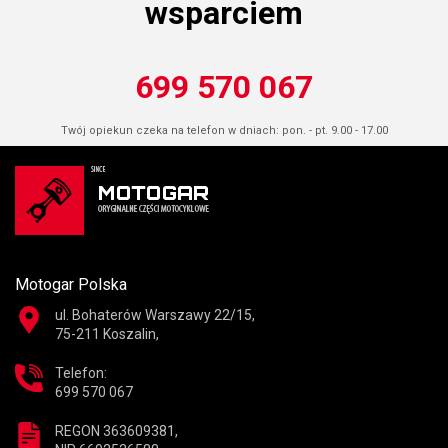
wsparciem
699 570 067
Twój opiekun czeka na telefon w dniach: pon. - pt. 9.00 - 17.00
Motogar Polska
ul. Bohaterów Warszawy 22/15,
75-211 Koszalin,
Telefon:
699 570 067
REGON 363609381,