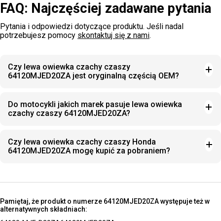
FAQ: Najczęściej zadawane pytania
Pytania i odpowiedzi dotyczące produktu. Jeśli nadal
potrzebujesz pomocy
skontaktuj się z nami
.
Czy lewa owiewka czachy czaszy
64120MJED20ZA jest oryginalną częścią OEM?
Do motocykli jakich marek pasuje lewa owiewka
czachy czaszy 64120MJED20ZA?
Czy lewa owiewka czachy czaszy Honda
64120MJED20ZA mogę kupić za pobraniem?
Pamiętaj, że produkt o numerze 64120MJED20ZA występuje też w
alternatywnych składniach: