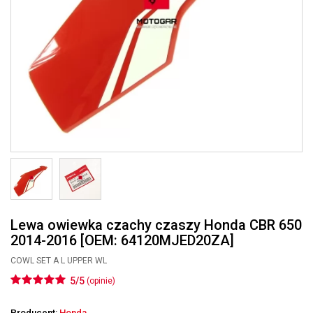
Lewa owiewka czachy czaszy Honda CBR 650
2014-2016 [OEM: 64120MJED20ZA]
COWL SET A L UPPER WL
5/5
(opinie)
Producent:
Honda