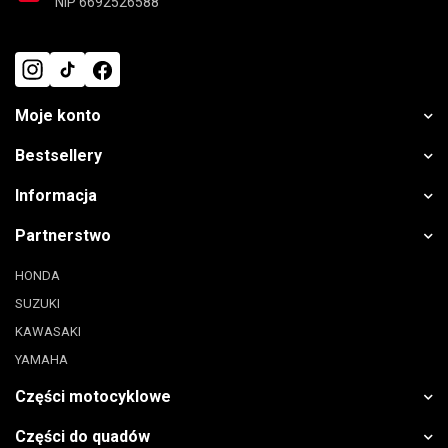
NIP 6692526588
Moje konto
Bestsellery
Informacja
Partnerstwo
HONDA
SUZUKI
KAWASAKI
YAMAHA
Części motocyklowe
Części do quadów