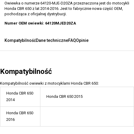
Owiewka o numerze 64120-MJE-D20ZA przeznaczona jest do motocykli
Honda CBR 650 z lat 2014-2016. Jest to fabrycznie nowa część OEM,
pochodząca z oficjalnej dystrybucji.
Numer OEM owiewki: 64120MJED20ZA
Kompatybilność
Dane techniczne
FAQ
Opinie
Kompatybilność
Kompatybilność owiewki z motocyklami Honda CBR 650:
Honda CBR 650
Honda CBR 650 2015
2014
Honda CBR 650
2016