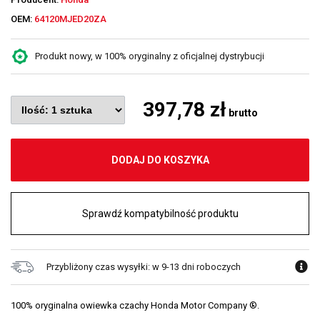
OEM:
64120MJED20ZA
Produkt nowy, w 100% oryginalny z oficjalnej dystrybucji
397,78 zł
brutto
DODAJ DO KOSZYKA
Sprawdź kompatybilność produktu
Przybliżony czas wysyłki: w 9-13 dni roboczych
100% oryginalna owiewka czachy Honda Motor Company ®.