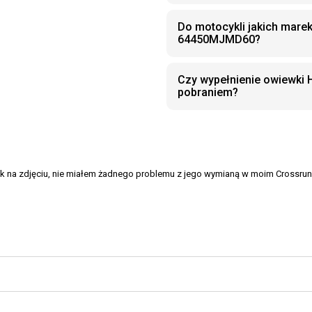
Do motocykli jakich marek
64450MJMD60?
Czy wypełnienie owiewki
pobraniem?
i jak na zdjęciu, nie miałem żadnego problemu z jego wymianą w moim Crossrun