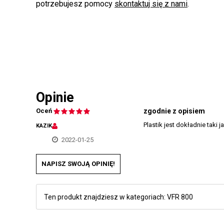
potrzebujesz pomocy
skontaktuj się z nami
.
Opinie
Oceń
zgodnie z opisiem
Plastik jest dokładnie tak
KAZIK
2022-01-25
NAPISZ SWOJĄ OPINIĘ!
Ten produkt znajdziesz w kategoriach:
VFR 800