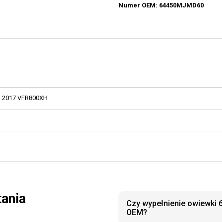
Numer OEM: 64450MJMD60
2017 VFR800XH
tania
Czy wypełnienie owiewki 
OEM?