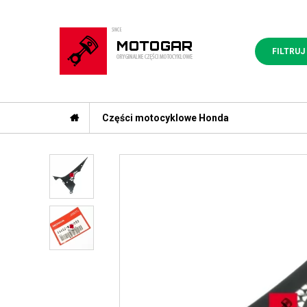
FILTRUJ
Części motocyklowe Honda