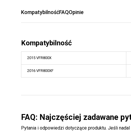
Kompatybilność
FAQ
Opinie
Kompatybilność
2015 VFR800X
2016 VFR800XF
FAQ: Najczęściej zadawane py
Pytania i odpowiedzi dotyczące produktu. Jeśli nadal