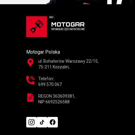
Motogar Polska
ul. Bohaterów Warszawy 22/15,
75-211 Koszalin,
Telefon:
699 570 067
REGON 363609381,
NIP 6692526588