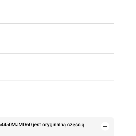
64450MJMD60 jest oryginalną częścią