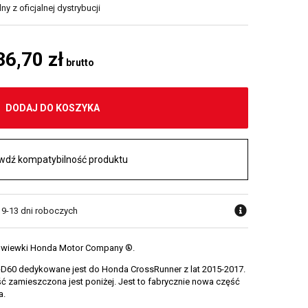
y z oficjalnej dystrybucji
36,70 zł
brutto
DODAJ DO KOSZYKA
wdź kompatybilność produktu
w 9-13 dni roboczych
 owiewki Honda Motor Company ®.
D60 dedykowane jest do Honda CrossRunner z lat 2015-2017.
 zamieszczona jest poniżej. Jest to fabrycznie nowa część
a.