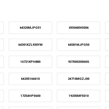
64320MJPG51
45504KN5006
64301KZL930YM
64581MJPG50
14721KPH880
93700030060G
64205166610
24710MGZJ00
17254HP5600
19205MF5010