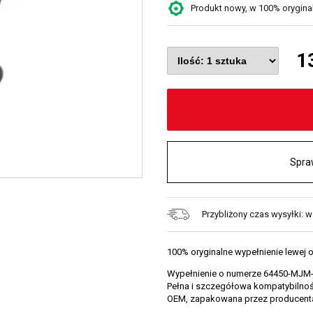
Produkt nowy, w 100% oryginaln
1
Spra
Przybliżony czas wysyłki: 
100% oryginalne wypełnienie lewej
Wypełnienie o numerze 64450-MJM-
Pełna i szczegółowa kompatybilność
OEM, zapakowana przez producent