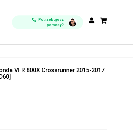
Potrzebujesz
pomocy?
Honda VFR 800X Crossrunner 2015-2017
D60]