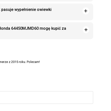
 pasuje wypełnienie owiewki
 Honda 64450MJMD60 mogę kupić za
nerze z 2015 roku. Polecam!