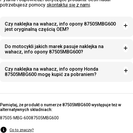
potrzebujesz pomocy
skontaktuj się z nami
.
Czy naklejka na wahacz, info opony 87505MBG600
jest oryginalną częścią OEM?
Do motocykli jakich marek pasuje naklejka na
wahacz, info opony 87505MBG600?
Czy naklejka na wahacz, info opony Honda
87505MBG600 mogę kupić za pobraniem?
Pamiętaj, że produkt o numerze 87505MBG600 występuje też w
alternatywnych składniach:
87505-MBG-600
87505MBG600
Co to znaczy?