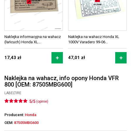
Naklejka informacyjna na wahacz
Naklejka na wahacz Honda XL
(łańcuch) Honda XL...
1000V Varadero 99-06...
17,43 zł
47,01 zł
Naklejka na wahacz, info opony Honda VFR
800 [OEM: 87505MBG600]
LABELTIRE
5/5
(opinie)
Producent:
Honda
OEM:
87505MBG600