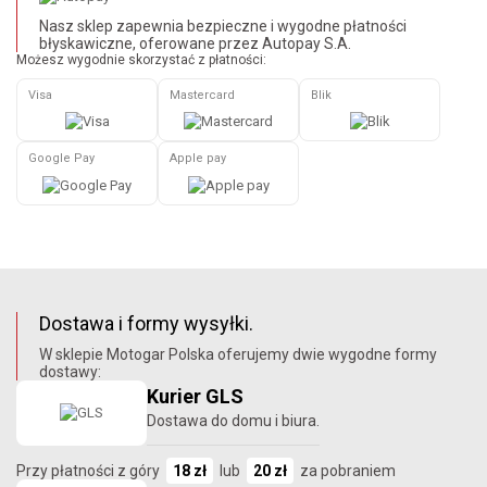
Nasz sklep zapewnia bezpieczne i wygodne płatności
błyskawiczne, oferowane przez Autopay S.A.
Możesz wygodnie skorzystać z płatności:
Visa
Mastercard
Blik
Google Pay
Apple pay
Dostawa i formy wysyłki.
W sklepie Motogar Polska oferujemy dwie wygodne formy
dostawy:
Kurier GLS
Dostawa do domu i biura.
Przy płatności z góry
18 zł
lub
20 zł
za pobraniem