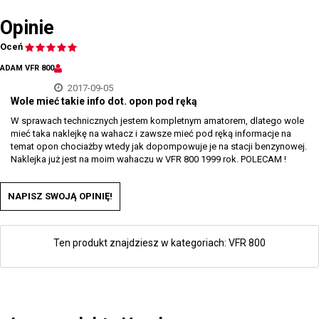
Opinie
Oceń
ADAM VFR 800
2017-09-05
Wole mieć takie info dot. opon pod ręką
W sprawach technicznych jestem kompletnym amatorem, dlatego wole
mieć taka naklejkę na wahacz i zawsze mieć pod ręką informacje na
temat opon chociażby wtedy jak dopompowuje je na stacji benzynowej.
Naklejka już jest na moim wahaczu w VFR 800 1999 rok. POLECAM !
NAPISZ SWOJĄ OPINIĘ!
Ten produkt znajdziesz w kategoriach:
VFR 800