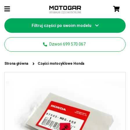
Filtruj części po swoim modelu
Dzwoń 699 570 067
Strona główna
Części motocyklowe Honda