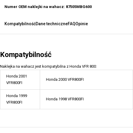
Numer OEM naklejki na wahacz: 87505MBG600
Kompatybilność
Dane techniczne
FAQ
Opinie
Kompatybilność
Naklejka na wahacz jest kompatybilna z Honda VFR 800:
Honda 2001
Honda 2000 VFR800FI
VFR800FI
Honda 1999
Honda 1998 VFR800FI
VFR800FI