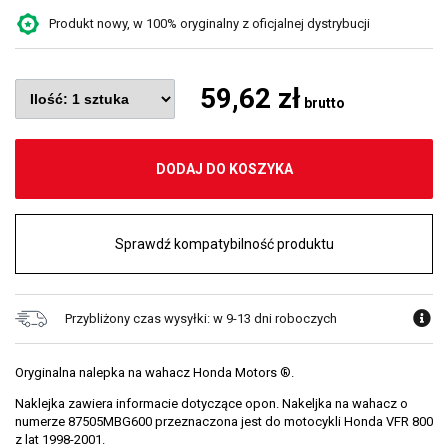
Produkt nowy, w 100% oryginalny z oficjalnej dystrybucji
59,62 zł
brutto
DODAJ DO KOSZYKA
Sprawdź kompatybilność produktu
Przybliżony czas wysyłki: w 9-13 dni roboczych
Oryginalna nalepka na wahacz Honda Motors ®.
Naklejka zawiera informacie dotyczące opon. Nakeljka na wahacz o
numerze 87505MBG600 przeznaczona jest do motocykli Honda VFR 800
z lat 1998-2001.