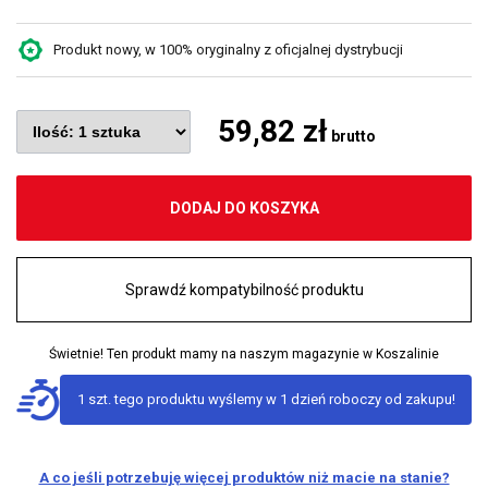
Produkt nowy, w 100% oryginalny z oficjalnej dystrybucji
59,82 zł
brutto
DODAJ DO KOSZYKA
Sprawdź kompatybilność produktu
Świetnie! Ten produkt mamy na naszym magazynie w Koszalinie
1 szt. tego produktu wyślemy w 1 dzień roboczy od zakupu!
A co jeśli potrzebuję więcej produktów niż macie na stanie?