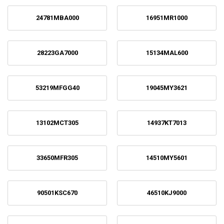
24781MBA000
16951MR1000
28223GA7000
15134MAL600
53219MFGG40
19045MY3621
13102MCT305
14937KT7013
33650MFR305
14510MY5601
90501KSC670
46510KJ9000