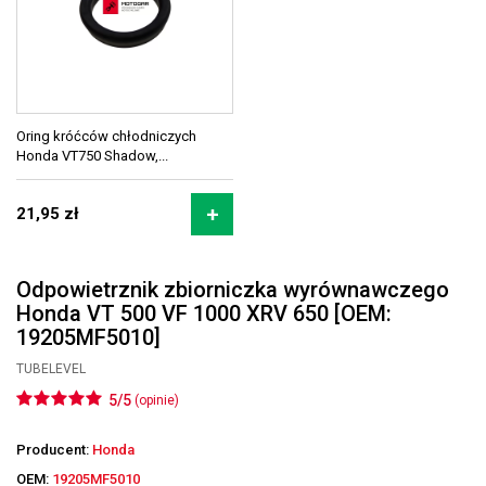
Oring króćców chłodniczych
Honda VT750 Shadow,...
21,95 zł
Odpowietrznik zbiorniczka wyrównawczego
Honda VT 500 VF 1000 XRV 650 [OEM:
19205MF5010]
TUBELEVEL
5/5
(opinie)
Producent:
Honda
OEM:
19205MF5010