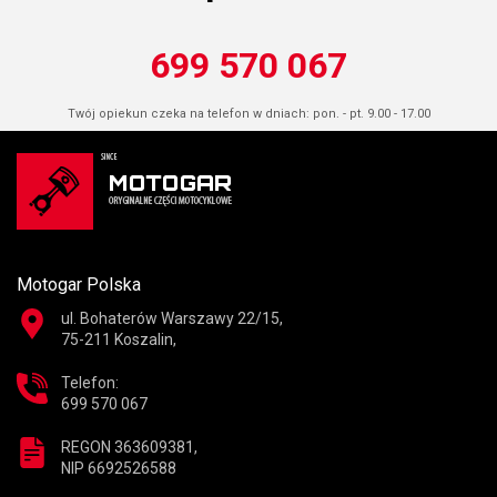
699 570 067
Twój opiekun czeka na telefon w dniach: pon. - pt. 9.00 - 17.00
Motogar Polska
ul. Bohaterów Warszawy 22/15,
75-211 Koszalin,
Telefon:
699 570 067
REGON 363609381,
NIP 6692526588