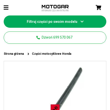
Filtruj części po swoim modelu
Dzwoń 699 570 067
Strona główna
Części motocyklowe Honda