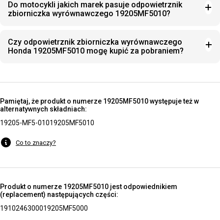
Do motocykli jakich marek pasuje odpowietrznik
zbiorniczka wyrównawczego 19205MF5010?
Czy odpowietrznik zbiorniczka wyrównawczego
Honda 19205MF5010 mogę kupić za pobraniem?
Pamiętaj, że produkt o numerze 19205MF5010 występuje też w
alternatywnych składniach:
19205-MF5-010
19205MF5010
Co to znaczy?
Produkt o numerze 19205MF5010 jest odpowiednikiem
(replacement) następujących części:
19102463000
19205MF5000