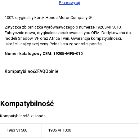
Przeczytaj
100% oryginalny korek Honda Motor Company ®.
Zatyczka zbiorniczka wyrównawczego o numerze 19205MF5010.
Fabrycznie nowa, oryginalnie zapakowana, typu OEM. Dedykowana do
modeli Shadow, VF oraz Africa Twin. Gwarancja kompatybilności,
jakości i najlepszej ceny. Pełna lista zgodności poniżej.
Numer katalogowy OEM: 19205-MF5-010
Kompatybilność
FAQ
Opinie
Kompatybilność
Kompatybilność z Honda:
1983 VT500
1986 VF1000