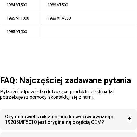
1984 VT500
1986 VT500
1985 VF1000
1988 XRV650
1985 VT500
FAQ: Najczęściej zadawane pytania
Pytania i odpowiedzi dotyczące produktu. Jeśli nadal
potrzebujesz pomocy
skontaktuj się z nami
.
Czy odpowietrznik zbiorniczka wyrównawczego
19205MF5010 jest oryginalną częścią OEM?