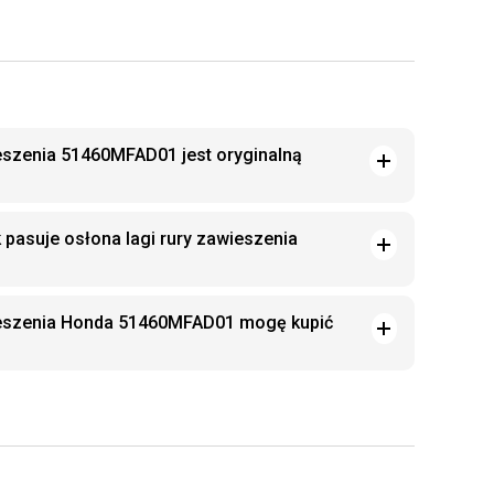
ieszenia 51460MFAD01 jest oryginalną
 pasuje osłona lagi rury zawieszenia
wieszenia Honda 51460MFAD01 mogę kupić