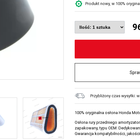
Produkt nowy, w 100% oryginaln
9
Spra
Przybliżony czas wysyłki: 
100% oryginalna osłona Honda Mot
Osłona rury przedniego amortyzator
zapakowany, typu OEM. Dedykowany 
Gwarancja kompatybilności, jakości 