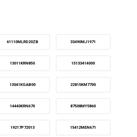
61110MLRD20ZB
33490MJ1971
13011KRN850
15133414000
13041KGAB00
22815KM7700
14440KRN670
87508MY5860
19217P72013
15412MEN671