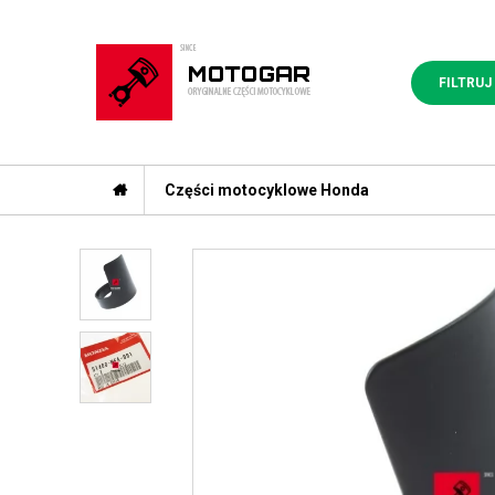
FILTRUJ
Części motocyklowe Honda