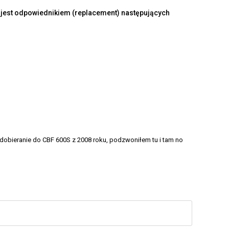
est odpowiednikiem (replacement) następujących
 dobieranie do CBF 600S z 2008 roku, podzwoniłem tu i tam no