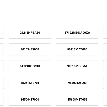
24213HP5A50
87122MBNA00ZA
80107437000
90112MAT000
14721KGG910
90015MCJ751
45251KFE701
91307425003
14500437000
45108MET652