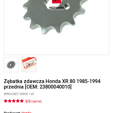
Zębatka zdawcza Honda XR 80 1985-1994
przednia [OEM: 23800040010]
SPROCKET DRIVE 14T
5/5
(opinie)
Producent:
Honda