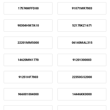
17574MFFD00
91071MR7003
90304HM7A10
52170KZ1671
22201MM5000
06140MAL315
14620MN1770
91201300003
91251HF7003
22350GS2000
966001004000
14446KK0000