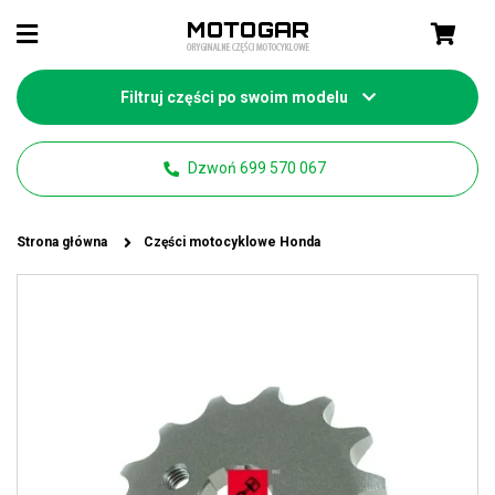
Filtruj części po swoim modelu
Dzwoń 699 570 067
Strona główna
Części motocyklowe Honda