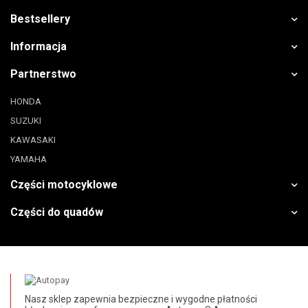
Bestsellery
Informacja
Partnerstwo
HONDA
SUZUKI
KAWASAKI
YAMAHA
Części motocyklowe
Części do quadów
Nasz sklep zapewnia bezpieczne i wygodne płatności