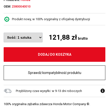
OEM:
23800040010
Produkt nowy, w 100% oryginalny z oficjalnej dystrybucji
121,88 zł
brutto
DODAJ DO KOSZYKA
Sprawdź kompatybilność produktu
Przybliżony czas wysyłki: w 9-13 dni roboczych
100% oryginalna zębatka zdawcza Honda Motor Company ®.