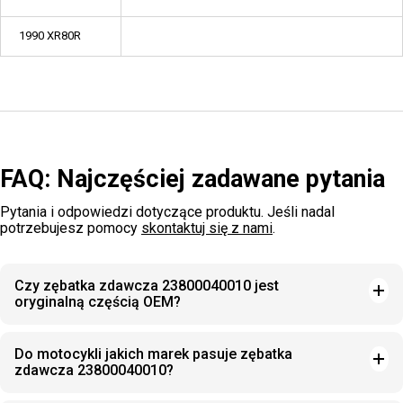
1990 XR80R
FAQ: Najczęściej zadawane pytania
Pytania i odpowiedzi dotyczące produktu. Jeśli nadal
potrzebujesz pomocy
skontaktuj się z nami
.
Czy zębatka zdawcza 23800040010 jest
oryginalną częścią OEM?
Do motocykli jakich marek pasuje zębatka
zdawcza 23800040010?