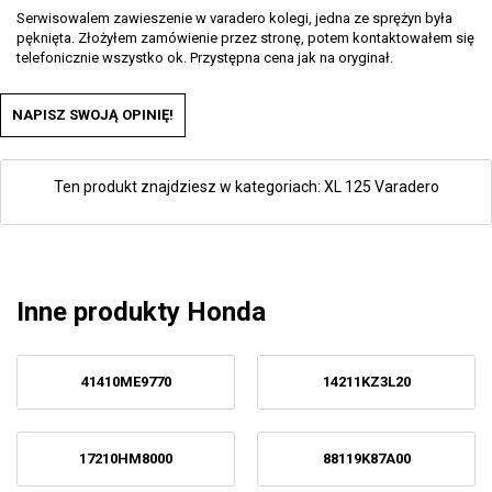
Serwisowalem zawieszenie w varadero kolegi, jedna ze sprężyn była
pęknięta. Złożyłem zamówienie przez stronę, potem kontaktowałem się
telefonicznie wszystko ok. Przystępna cena jak na oryginał.
NAPISZ SWOJĄ OPINIĘ!
Ten produkt znajdziesz w kategoriach:
XL 125 Varadero
Inne produkty Honda
41410ME9770
14211KZ3L20
17210HM8000
88119K87A00