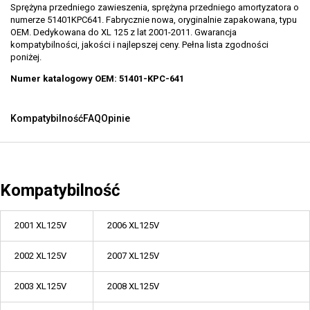
Sprężyna przedniego zawieszenia, sprężyna przedniego amortyzatora o
numerze 51401KPC641. Fabrycznie nowa, oryginalnie zapakowana, typu
OEM. Dedykowana do XL 125 z lat 2001-2011. Gwarancja
kompatybilności, jakości i najlepszej ceny. Pełna lista zgodności
poniżej.
Numer katalogowy OEM: 51401-KPC-641
Kompatybilność
FAQ
Opinie
Kompatybilność
2001 XL125V
2006 XL125V
2002 XL125V
2007 XL125V
2003 XL125V
2008 XL125V