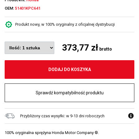
OEM:
51401KPC641
Produkt nowy, w 100% oryginalny z oficjalnej dystrybucji
373,77 zł
brutto
DODAJ DO KOSZYKA
Sprawdź kompatybilność produktu
Przybliżony czas wysyłki: w 9-13 dni roboczych
100% oryginalna sprężyna Honda Motor Company ®.