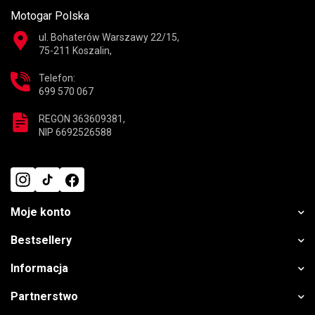
Motogar Polska
ul. Bohaterów Warszawy 22/15,
75-211 Koszalin,
Telefon:
699 570 067
REGON 363609381,
NIP 6692526588
Moje konto
Bestsellery
Informacja
Partnerstwo