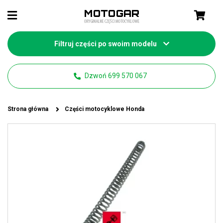
Filtruj części po swoim modelu
Dzwoń 699 570 067
Strona główna
Części motocyklowe Honda