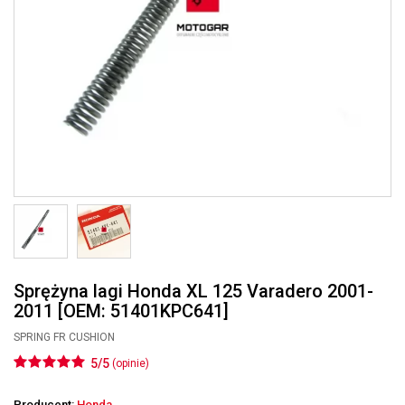
Sprężyna lagi Honda XL 125 Varadero 2001-
2011 [OEM: 51401KPC641]
SPRING FR CUSHION
5/5
(opinie)
Producent:
Honda