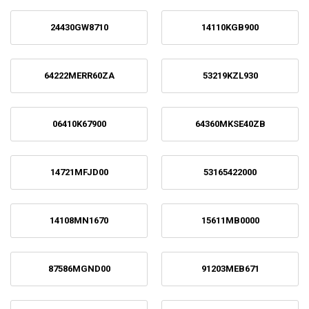
24430GW8710
14110KGB900
64222MERR60ZA
53219KZL930
06410K67900
64360MKSE40ZB
14721MFJD00
53165422000
14108MN1670
15611MB0000
87586MGND00
91203MEB671