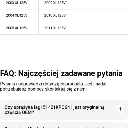
2003 XL125V
2009 XL125V
2004 XL125V
2010 XL125V
2005 XL125V
2011 XL125V
FAQ: Najczęściej zadawane pytania
Pytania i odpowiedzi dotyczące produktu. Jeśli nadal
potrzebujesz pomocy
skontaktuj się z nami
.
Czy sprężyna lagi 51401KPC641 jest oryginalną
częścią OEM?