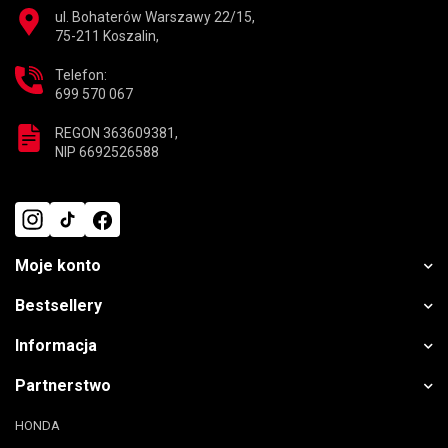
ul. Bohaterów Warszawy 22/15,
75-211 Koszalin,
Telefon:
699 570 067
REGON 363609381,
NIP 6692526588
Moje konto
Bestsellery
Informacja
Partnerstwo
HONDA