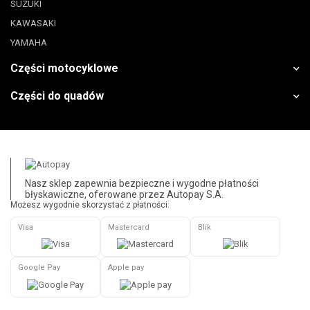
SUZUKI
KAWASAKI
YAMAHA
Części motocyklowe
Części do quadów
Nasz sklep zapewnia bezpieczne i wygodne płatności
błyskawiczne, oferowane przez Autopay S.A.
Możesz wygodnie skorzystać z płatności:
Visa
Mastercard
Blik
Google Pay
Apple pay