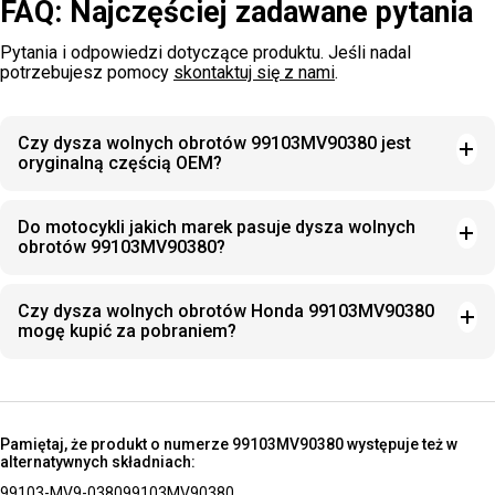
FAQ: Najczęściej zadawane pytania
Pytania i odpowiedzi dotyczące produktu. Jeśli nadal
potrzebujesz pomocy
skontaktuj się z nami
.
Czy dysza wolnych obrotów 99103MV90380 jest
oryginalną częścią OEM?
Do motocykli jakich marek pasuje dysza wolnych
obrotów 99103MV90380?
Czy dysza wolnych obrotów Honda 99103MV90380
mogę kupić za pobraniem?
Pamiętaj, że produkt o numerze 99103MV90380 występuje też w
alternatywnych składniach:
99103-MV9-0380
99103MV90380