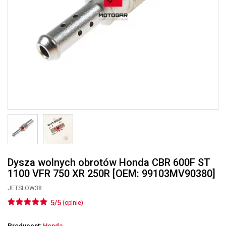
Dysza wolnych obrotów Honda CBR 600F ST
1100 VFR 750 XR 250R [OEM: 99103MV90380]
JETSLOW38
5/5
(opinie)
Producent:
Honda