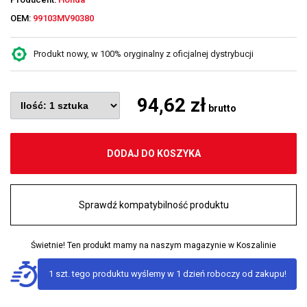
OEM:
99103MV90380
Produkt nowy, w 100% oryginalny z oficjalnej dystrybucji
94,62 zł
brutto
DODAJ DO KOSZYKA
Sprawdź kompatybilność produktu
Świetnie! Ten produkt mamy na naszym magazynie w Koszalinie
1 szt. tego produktu wyślemy w 1 dzień roboczy od zakupu!