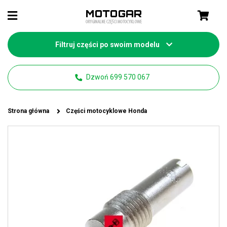
Filtruj części po swoim modelu
Dzwoń 699 570 067
Strona główna
Części motocyklowe Honda