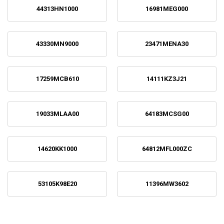
44313HN1000
16981MEG000
43330MN9000
23471MENA30
17259MCB610
14111KZ3J21
19033MLAA00
64183MCSG00
14620KK1000
64812MFL000ZC
53105K98E20
11396MW3602