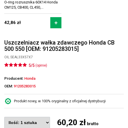
O-ring rozrusznika 60X14 Honda
CM125, CB400, CL450,...
42,86 zł
Uszczelniacz wałka zdawczego Honda CB
500 550 [OEM: 91205283015]
OIL SEAL33X57X7
5/5
(opinie)
Producent:
Honda
OEM:
91205283015
Produkt nowy, w 100% oryginalny z oficjalnej dystrybucji
60,20 zł
brutto