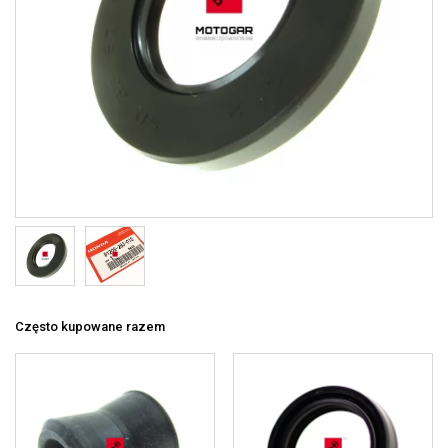
Często kupowane razem