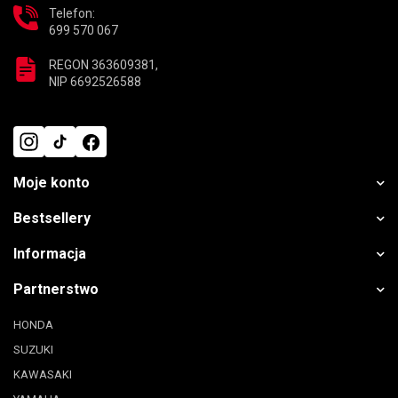
Telefon:
699 570 067
REGON 363609381,
NIP 6692526588
Moje konto
Bestsellery
Informacja
Partnerstwo
HONDA
SUZUKI
KAWASAKI