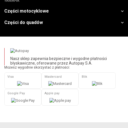
YAMAHA
Części motocyklowe
Części do quadów
Nasz sklep zapewnia bezpieczne i wygodne płatności
błyskawiczne, oferowane przez Autopay S.A.
Możesz wygodnie skorzystać z płatności:
Visa
Mastercard
Blik
Google Pay
Apple pay