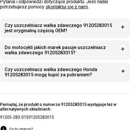
Pytania i odpowiedzi dotyczące produktu. Jeśli nadal
potrzebujesz pomocy
skontaktuj się z nami
.
Czy uszczelniacz wałka zdawczego 91205283015
jest oryginalną częścią OEM?
Do motocykli jakich marek pasuje uszczelniacz
wałka zdawczego 91205283015?
Czy uszczelniacz wałka zdawczego Honda
91205283015 mogę kupić za pobraniem?
Pamiętaj, że produkt o numerze 91205283015 występuje też w
alternatywnych składniach:
91205-283-015
91205283015
Co to znaczy?