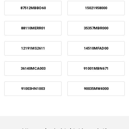
87512MBBD60
15021958000
88110MERR01
35357MBR000
12191MS2611
14510MFAD00
36140MCA003
91001MBN671
91003HN1003
90035MW4000