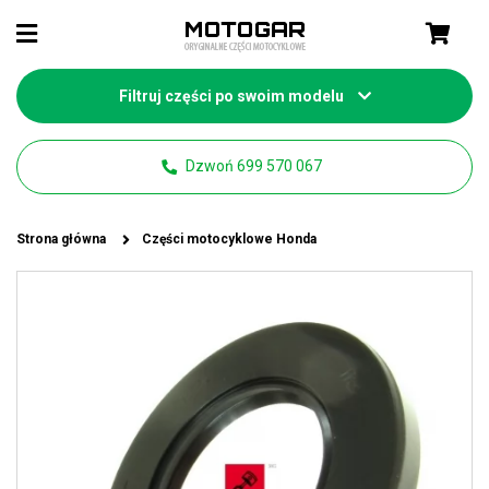
Filtruj części po swoim modelu
Dzwoń 699 570 067
Strona główna
Części motocyklowe Honda