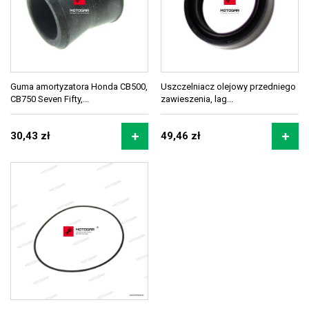
Guma amortyzatora Honda CB500,
Uszczelniacz olejowy przedniego
CB750 Seven Fifty,...
zawieszenia, lag...
30,43 zł
49,46 zł