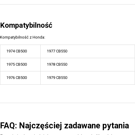
Kompatybilność
Kompatybilność z Honda:
1974 CB500
1977 CB550
1975 CB500
1978 CB550
1976 CB500
1979 CB550
FAQ: Najczęściej zadawane pytania