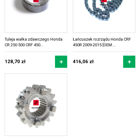
Tuleja wałka zdawczego Honda
Łańcuszek rozrządu Honda CRF
CR 250 500 CRF 450...
450R 2009-2015 [OEM:...
128,70 zł
416,06 zł