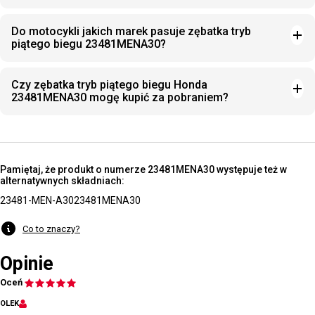
Do motocykli jakich marek pasuje zębatka tryb
piątego biegu 23481MENA30?
Czy zębatka tryb piątego biegu Honda
23481MENA30 mogę kupić za pobraniem?
Pamiętaj, że produkt o numerze 23481MENA30 występuje też w
alternatywnych składniach:
23481-MEN-A30
23481MENA30
Co to znaczy?
Opinie
Oceń
OLEK