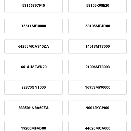
53166397940
53105K98E20
15611MB0000
53105MFJD00
64255MCAS40ZA
14513MT3000
64141MEWD20
91006MT3003
22870GN1000
16953MW0000
83350HN8A60ZA
90012KYJ900
19200MFAD00
44620MCA000