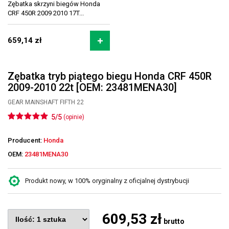
Zębatka skrzyni biegów Honda
CRF 450R 2009 2010 17T...
659,14 zł
Zębatka tryb piątego biegu Honda CRF 450R
2009-2010 22t [OEM: 23481MENA30]
GEAR MAINSHAFT FIFTH 22
5/5
(opinie)
Producent:
Honda
OEM:
23481MENA30
Produkt nowy, w 100% oryginalny z oficjalnej dystrybucji
609,53 zł
brutto