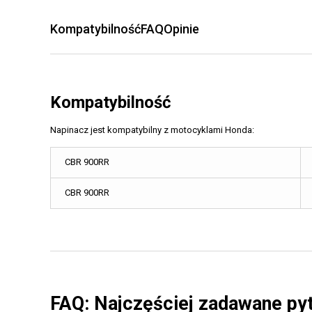
Kompatybilność
FAQ
Opinie
Kompatybilność
Napinacz jest kompatybilny z motocyklami Honda:
CBR 900RR
CBR 900RR
FAQ: Najczęściej zadawane py