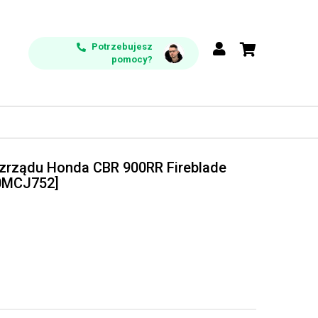
Potrzebujesz
pomocy?
ozrządu Honda CBR 900RR Fireblade
0MCJ752]