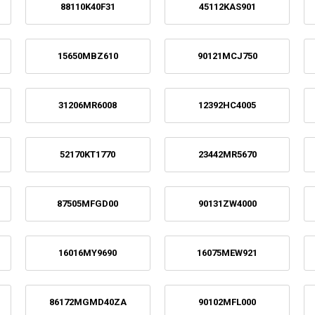
88110K40F31
45112KAS901
15650MBZ610
90121MCJ750
31206MR6008
12392HC4005
52170KT1770
23442MR5670
87505MFGD00
90131ZW4000
16016MY9690
16075MEW921
86172MGMD40ZA
90102MFL000