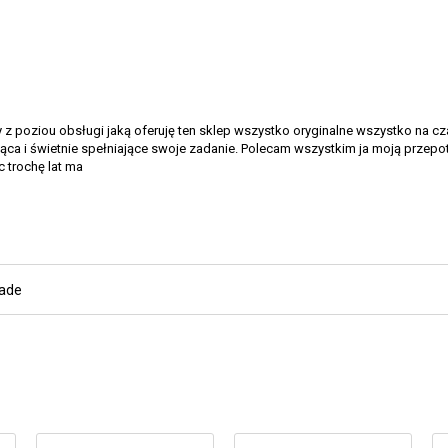
 poziou obsługi jaką oferuję ten sklep wszystko oryginalne wszystko na cz
ca i świetnie spełniające swoje zadanie. Polecam wszystkim ja moją przepo
c trochę lat ma
lade