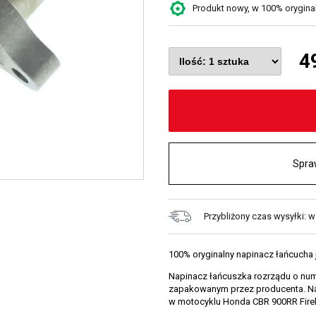
Produkt nowy, w 100% oryginaln
4
Spra
Przybliżony czas wysyłki: 
100% oryginalny napinacz łańcuch
Napinacz łańcuszka rozrządu o nu
zapakowanym przez producenta. Na
w motocyklu Honda CBR 900RR Fireb