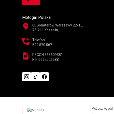
Motogar Polska
ul. Bohaterów Warszawy 22/15,
75-211 Koszalin,
Telefon:
699 570 067
REGON 363609381,
NIP 6692526588
Możesz wygodni