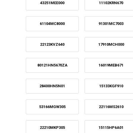
43251MEE000
11102KRN670
61104MC8000
91301MC7003
22123KVZ640
17910MCH000
80121HN5670ZA
16019MEB671
28400HN5N01
15133KGF910
53166MGW305
22116MS2610
22210MKP305
15115HP6A01