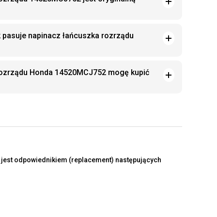
k pasuje napinacz łańcuszka rozrządu
rozrządu Honda 14520MCJ752 mogę kupić
jest odpowiednikiem (replacement) następujących