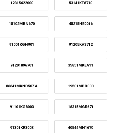
12315422000
53141KT8710
15102MBN670
45215HE0016
91001KGH901
91205KA3712
91201896701
35851MKEA11
86641MKND50ZA
19501MBB000
91101KG8003
18315MGR671
91301KR3003
40544MN1670