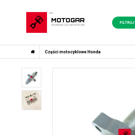
FILTRUJ
Części motocyklowe Honda