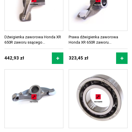
Dźwigienka zaworowa Honda XR
Prawa dźwigienka zaworowa
650R zaworu ssącego...
Honda XR 650R zaworu...
442,93 zł
323,45 zł