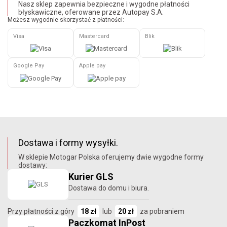
Nasz sklep zapewnia bezpieczne i wygodne płatności
błyskawiczne, oferowane przez Autopay S.A.
Możesz wygodnie skorzystać z płatności:
Visa
Mastercard
Blik
Google Pay
Apple pay
Dostawa i formy wysyłki.
W sklepie Motogar Polska oferujemy dwie wygodne formy
dostawy:
Kurier GLS
Dostawa do domu i biura.
Przy płatności z góry
18 zł
lub
20 zł
za pobraniem
Paczkomat InPost