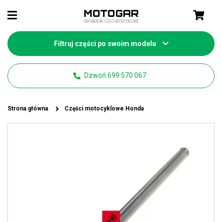
Filtruj części po swoim modelu
Dzwoń 699 570 067
Strona główna
Części motocyklowe Honda