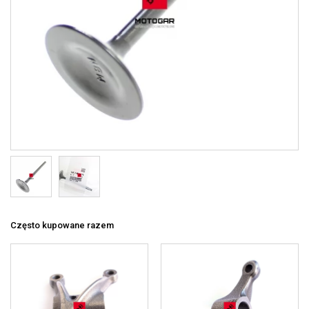
Często kupowane razem