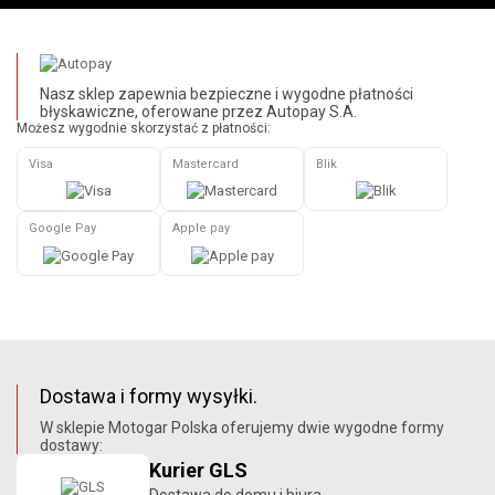
Nasz sklep zapewnia bezpieczne i wygodne płatności
błyskawiczne, oferowane przez Autopay S.A.
Możesz wygodnie skorzystać z płatności:
Visa
Mastercard
Blik
Google Pay
Apple pay
Dostawa i formy wysyłki.
W sklepie Motogar Polska oferujemy dwie wygodne formy
dostawy:
Kurier GLS
Dostawa do domu i biura.