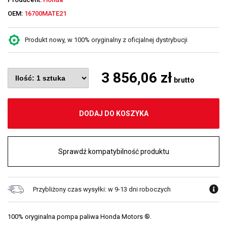
OEM:
16700MATE21
Produkt nowy, w 100% oryginalny z oficjalnej dystrybucji
3 856,06 zł
brutto
DODAJ DO KOSZYKA
Sprawdź kompatybilność produktu
Przybliżony czas wysyłki: w 9-13 dni roboczych
100% oryginalna pompa paliwa Honda Motors ®.