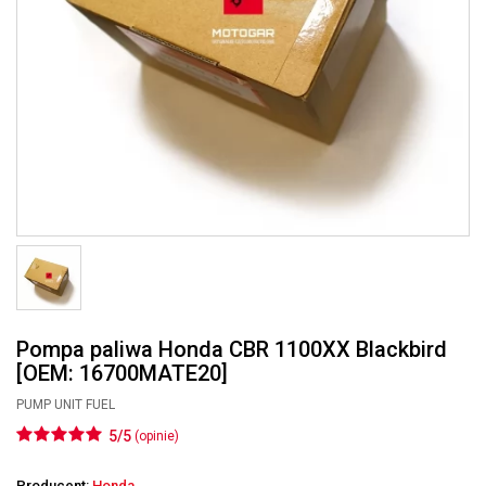
Pompa paliwa Honda CBR 1100XX Blackbird
[OEM: 16700MATE20]
PUMP UNIT FUEL
5/5
(opinie)
Producent:
Honda