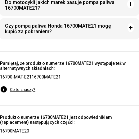
Do motocykli jakich marek pasuje pompa paliwa
16700MATE21?
Czy pompa paliwa Honda 16700MATE21 mogę
kupić za pobraniem?
Pamiętaj, że produkt o numerze 16700MATE21 występuje też w
alternatywnych składniach:
16700-MAT-E21
16700MATE21
Co to znaczy?
Produkt o numerze 16700MATE21 jest odpowiednikiem
(replacement) następujących części:
16700MATE20