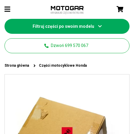
Filtruj części po swoim modelu
Dzwoń 699 570 067
Strona główna
Części motocyklowe Honda