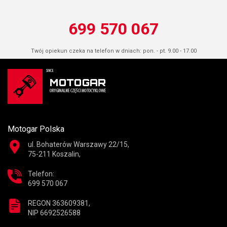
699 570 067
Twój opiekun czeka na telefon w dniach: pon. - pt. 9.00 - 17.00
Motogar Polska
ul. Bohaterów Warszawy 22/15,
75-211 Koszalin,
Telefon:
699 570 067
REGON 363609381,
NIP 6692526588