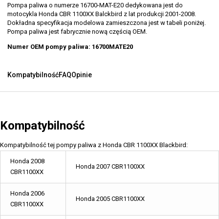
Pompa paliwa o numerze 16700-MAT-E20 dedykowana jest do
motocykla Honda CBR 1100XX Balckbird z lat produkcji 2001-2008.
Dokładna specyfikacja modelowa zamieszczona jest w tabeli poniżej.
Pompa paliwa jest fabrycznie nową częścią OEM.
Numer OEM pompy paliwa: 16700MATE20
Kompatybilność
FAQ
Opinie
Kompatybilność
Kompatybilność tej pompy paliwa z Honda CBR 1100XX Blackbird:
Honda 2008
Honda 2007 CBR1100XX
CBR1100XX
Honda 2006
Honda 2005 CBR1100XX
CBR1100XX