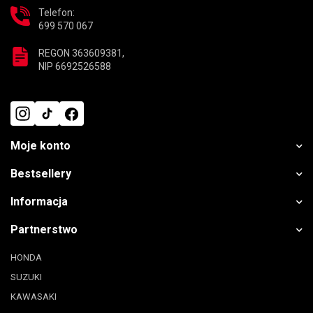
Telefon:
699 570 067
REGON 363609381,
NIP 6692526588
Moje konto
Bestsellery
Informacja
Partnerstwo
HONDA
SUZUKI
KAWASAKI