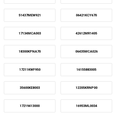
51437MEW921
06421KCY670
17134MCA003
42612MR1405
18300KPNA70
06435MCA026
17211KWF950
16155883005
35600KE8003
12205KRNP00
17219413000
16953ML0034