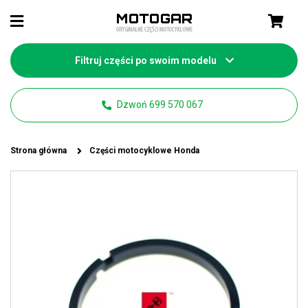
Filtruj części po swoim modelu
Dzwoń 699 570 067
Strona główna
Części motocyklowe Honda