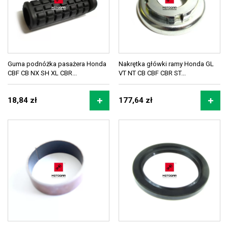
Guma podnóżka pasażera Honda
Nakrętka główki ramy Honda GL
CBF CB NX SH XL CBR...
VT NT CB CBF CBR ST...
18,84 zł
177,64 zł