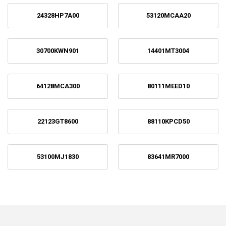
24328HP7A00
53120MCAA20
30700KWN901
14401MT3004
64128MCA300
80111MEED10
22123GT8600
88110KPCD50
53100MJ1830
83641MR7000