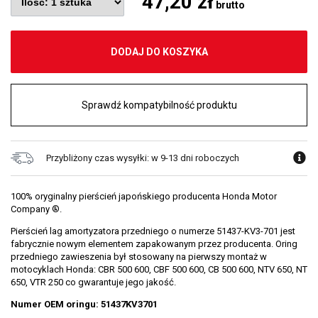
47,20 zł
brutto
DODAJ DO KOSZYKA
Sprawdź kompatybilność produktu
Przybliżony czas wysyłki: w 9-13 dni roboczych
100% oryginalny pierścień japońskiego producenta Honda Motor
Company ®.
Pierścień lag amortyzatora przedniego o numerze 51437-KV3-701 jest
fabrycznie nowym elementem zapakowanym przez producenta. Oring
przedniego zawieszenia był stosowany na pierwszy montaż w
motocyklach Honda: CBR 500 600, CBF 500 600, CB 500 600, NTV 650, NT
650, VTR 250 co gwarantuje jego jakość.
Numer OEM oringu: 51437KV3701