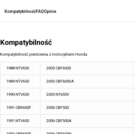
Kompatybilność
FAQ
Opinie
Kompatybilność
Kompatybilność pierścienia z motocyklami Honda:
1988 NTV650
2005 CBF600S
1989 NTV650
2005 CBF600SA
1990 NTV650
2005 NT650V
1991 CBR600F
2006 CBF500
1991 NTV650
2006 CBF500A
1992 CBR600F
2006 CBF600N