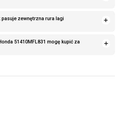
 pasuje zewnętrzna rura lagi
i Honda 51410MFL831 mogę kupić za