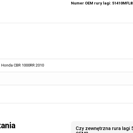
Numer OEM rury lagi: 51410MFL8
Honda CBR 1000RR 2010
tania
Czy zewnętrzna rura lagi