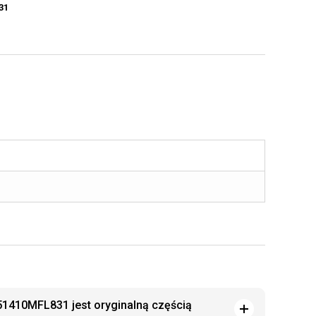
31
 51410MFL831 jest oryginalną częścią