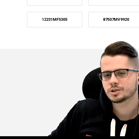
12231MF5305
87507MV9920