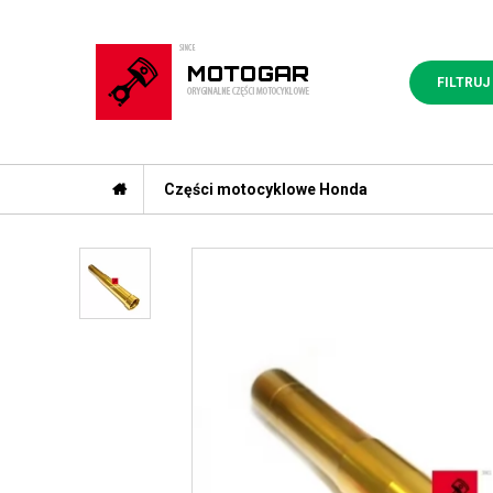
FILTRUJ
Części motocyklowe Honda