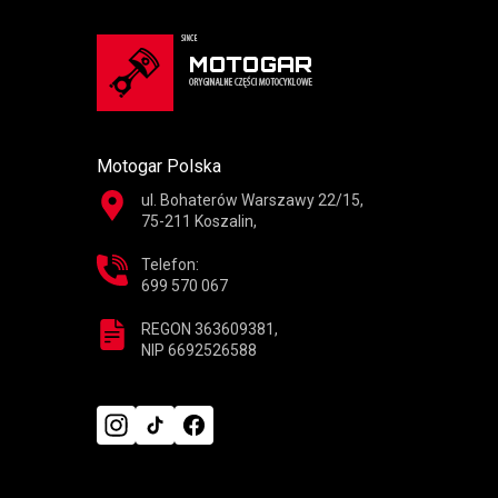
Motogar Polska
ul. Bohaterów Warszawy 22/15,
75-211 Koszalin,
Telefon:
699 570 067
REGON 363609381,
NIP 6692526588