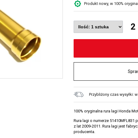
Produkt nowy, w 100% oryginaln
2
Spra
Przybliżony czas wysyłki: 
100% oryginalna rura lagi Honda Mo
Rura lagi o numerze 51410MFL831 
z lat 2009-2011. Rura lagi jest fab
producenta.