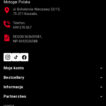
Motogar Polska
ul. Bohaterów Warszawy 22/15,
75-211 Koszalin,
Telefon:
699 570 067
REGON 363609381,
NIP 6692526588
Moje konto
Bestsellery
Informacja
Partnerstwo
HONDA