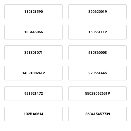
110121590
390620019
130445066
160651112
391301071
410360003
140913824F2
920661445
921921472
55028062651P
132BA0614
360415457739