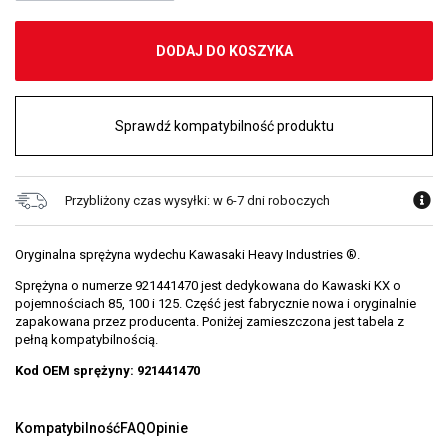
DODAJ DO KOSZYKA
Sprawdź kompatybilność produktu
Przybliżony czas wysyłki: w 6-7 dni roboczych
Oryginalna sprężyna wydechu Kawasaki Heavy Industries ®.
Sprężyna o numerze 921441470 jest dedykowana do Kawaski KX o
pojemnościach 85, 100 i 125. Część jest fabrycznie nowa i oryginalnie
zapakowana przez producenta. Poniżej zamieszczona jest tabela z
pełną kompatybilnością.
Kod OEM sprężyny: 921441470
Kompatybilność
FAQ
Opinie