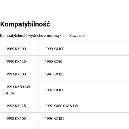
Kompatybilność
Kompatybilność wydechu z motocyklami Kawasaki:
1989 KX100
1990 KX100
1990 KX125
1990 KX80
1991 KX100
1991 KX125
1991 KX80 SW
1992 KX100
& LW
1992 KX125
1992 KX80 SW & LW
1993 KX100
1993 KX125