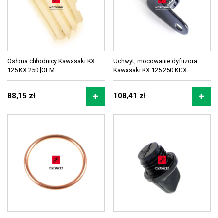
Osłona chłodnicy Kawasaki KX
Uchwyt, mocowanie dyfuzora
125 KX 250 [OEM:...
Kawasaki KX 125 250 KDX...
88,15 zł
108,41 zł