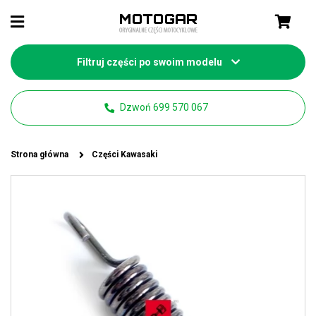
Filtruj części po swoim modelu
Dzwoń 699 570 067
Strona główna
Części Kawasaki