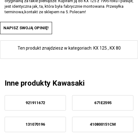
oryginalną za takie pieniądze. Kupiłam ją do KX 125 z 1995 roku i pasuje,
jest identyczna jak, ta, która była fabrycznie montowana. Przesyłka
terminowa,kontakt ze sklepem na 5. Polecam!
NAPISZ SWOJĄ OPINIĘ!
Ten produkt znajdziesz w kategoriach:
KX 125
,
KX 80
Inne produkty Kawasaki
921911672
671E2595
131070196
410800151CM