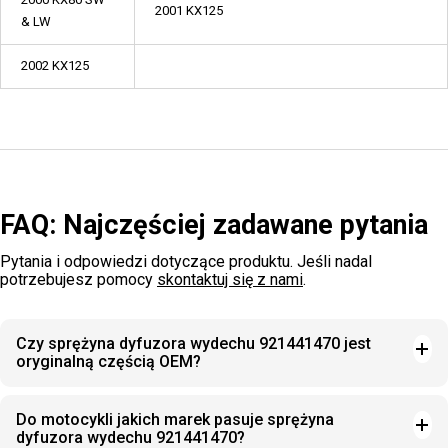
2001 KX125
& LW
2002 KX125
FAQ: Najczęściej zadawane pytania
Pytania i odpowiedzi dotyczące produktu. Jeśli nadal
potrzebujesz pomocy
skontaktuj się z nami
.
Czy sprężyna dyfuzora wydechu 921441470 jest
oryginalną częścią OEM?
Do motocykli jakich marek pasuje sprężyna
dyfuzora wydechu 921441470?