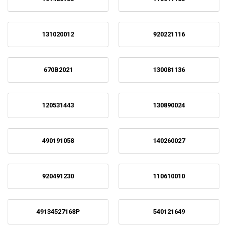
131020012
920221116
670B2021
130081136
120531443
130890024
490191058
140260027
920491230
110610010
49134527168P
540121649