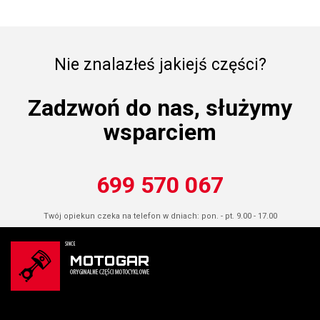
Nie znalazłeś jakiejś części?
Zadzwoń do nas, służymy
wsparciem
699 570 067
Twój opiekun czeka na telefon w dniach: pon. - pt. 9.00 - 17.00