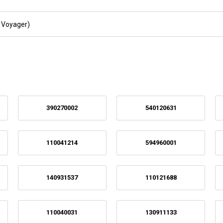
 Voyager)
390270002
540120631
110041214
594960001
140931537
110121688
110040031
130911133