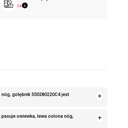
C4
 nóg, gołębnik 550280220C4 jest
k pasuje owiewka, lewa osłona nóg,