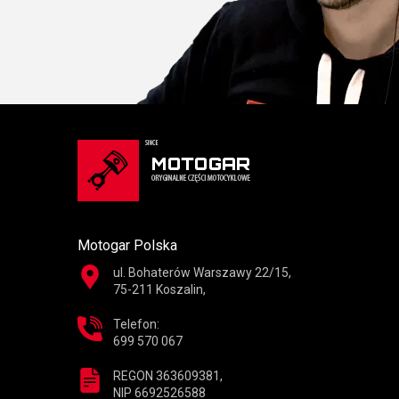
Motogar Polska
ul. Bohaterów Warszawy 22/15,
75-211 Koszalin,
Telefon:
699 570 067
REGON 363609381,
NIP 6692526588