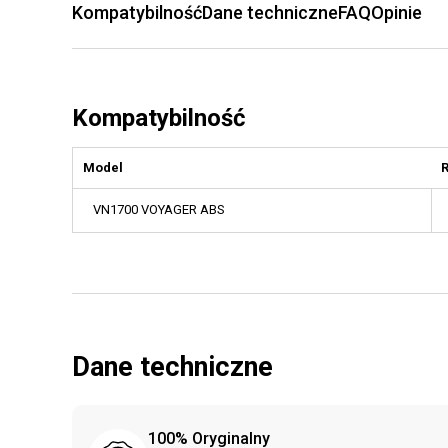
Kompatybilność
Dane techniczne
FAQ
Opinie
Kompatybilność
Model
VN1700 VOYAGER ABS
Dane techniczne
100% Oryginalny