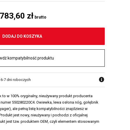
 783,60 zł
brutto
DODAJ DO KOSZYKA
wdź kompatybilność produktu
 6-7 dni roboczych
 to w 100% oryginalny, nieużywany produkt producenta
 numer 550280220C4. Owiewka, lewa osłona nóg, gołębnik
yager), ale pełną listę kompatybilności znajdziesz w
Produkt jest nowy, nieużywany i pochodzi z oficjalnej
dukt jest tzw. produktem OEM, czyli elementem stosowanym