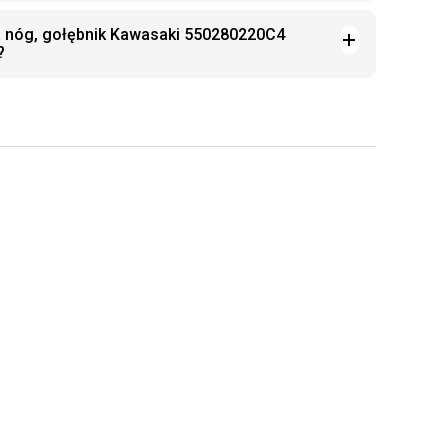
a nóg, gołębnik Kawasaki 550280220C4
?