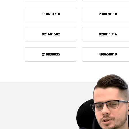
110613710
230070118
921601582
920811716
210830035
490650019