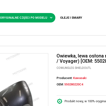
OLEJE I SMARY
 ORYGINALNE CZĘŚCI PO MODELU
Owiewka, lewa osłona 
/ Voyager) [OEM: 550
COWLINGLEG SHIELDOUTL
Producent:
Kawasaki
OEM:
550280220C4
Produkt nowy, w 100% oryginaln