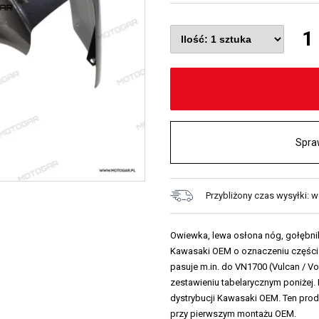
1
Spra
Przybliżony czas wysyłki: w
Owiewka, lewa osłona nóg, gołębnik
Kawasaki OEM o oznaczeniu części
pasuje m.in. do VN1700 (Vulcan / Vo
zestawieniu tabelarycznym poniżej. 
dystrybucji Kawasaki OEM. Ten pro
przy pierwszym montażu OEM.