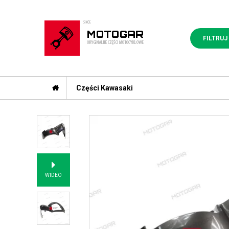
FILTRUJ
Części Kawasaki
WIDEO