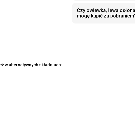
Czy owiewka, lewa osłon
mogę kupić za pobraniem
eż w alternatywnych składniach: