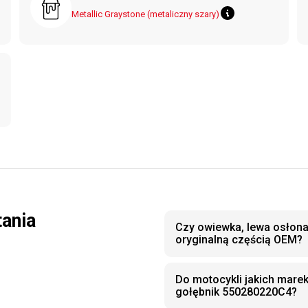
Metallic Graystone (metaliczny szary)
tania
Czy owiewka, lewa osłona
oryginalną częścią OEM?
Do motocykli jakich mare
gołębnik 550280220C4?