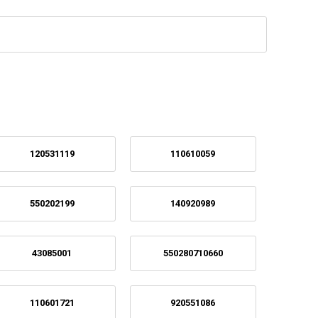
120531119
110610059
550202199
140920989
43085001
550280710660
110601721
920551086