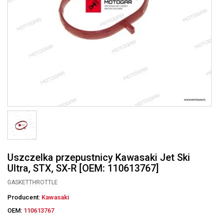
Uszczelka przepustnicy Kawasaki Jet Ski
Ultra, STX, SX-R [OEM: 110613767]
GASKETTHROTTLE
Producent:
Kawasaki
OEM:
110613767