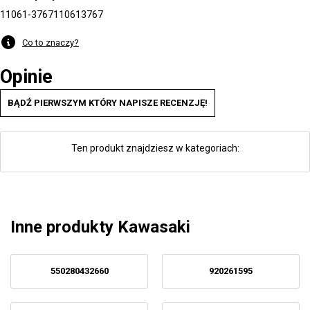
11061-3767
110613767
Co to znaczy?
Opinie
BĄDŹ PIERWSZYM KTÓRY NAPISZE RECENZJĘ!
Ten produkt znajdziesz w kategoriach:
Inne produkty Kawasaki
550280432660
920261595