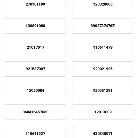
270101199
120320006
130891080
3902737476Z
21017017
110611478
921537007
920021995
12020004
920551281
360415457660
12013009
110611527
430340071