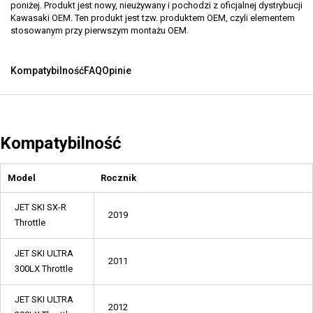
poniżej. Produkt jest nowy, nieużywany i pochodzi z oficjalnej dystrybucji
Kawasaki OEM. Ten produkt jest tzw. produktem OEM, czyli elementem
stosowanym przy pierwszym montażu OEM.
Kompatybilność
FAQ
Opinie
Kompatybilność
Model
Rocznik
JET SKI SX-R
2019
Throttle
JET SKI ULTRA
2011
300LX Throttle
JET SKI ULTRA
2012