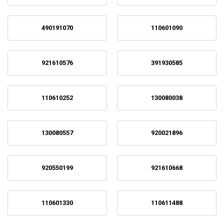
490191070
110601090
921610576
391930585
110610252
130080038
130080557
920021896
920550199
921610668
110601330
110611488