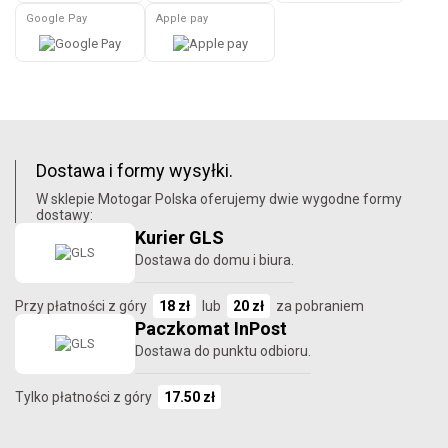
Google Pay
Apple pay
Dostawa i formy wysyłki.
W sklepie Motogar Polska oferujemy dwie wygodne formy
dostawy:
Kurier GLS
Dostawa do domu i biura.
Przy płatności z góry
18 zł
lub
20 zł
za pobraniem
Paczkomat InPost
Dostawa do punktu odbioru.
Tylko płatności z góry
17.50 zł