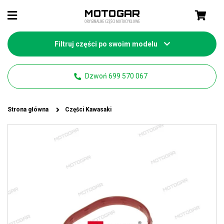
Filtruj części po swoim modelu
Dzwoń 699 570 067
Strona główna
Części Kawasaki