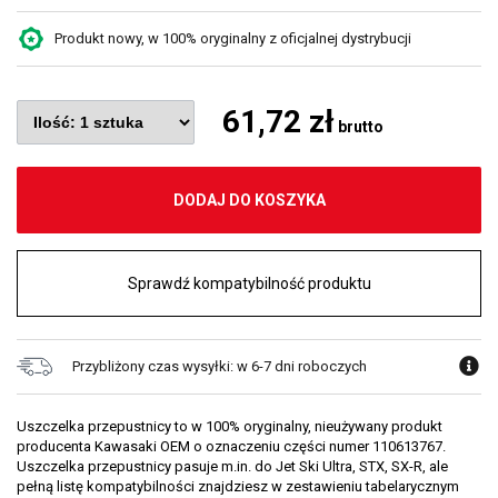
Produkt nowy, w 100% oryginalny z oficjalnej dystrybucji
61,72 zł
brutto
DODAJ DO KOSZYKA
Sprawdź kompatybilność produktu
Przybliżony czas wysyłki: w 6-7 dni roboczych
Uszczelka przepustnicy to w 100% oryginalny, nieużywany produkt
producenta Kawasaki OEM o oznaczeniu części numer 110613767.
Uszczelka przepustnicy pasuje m.in. do Jet Ski Ultra, STX, SX-R, ale
pełną listę kompatybilności znajdziesz w zestawieniu tabelarycznym