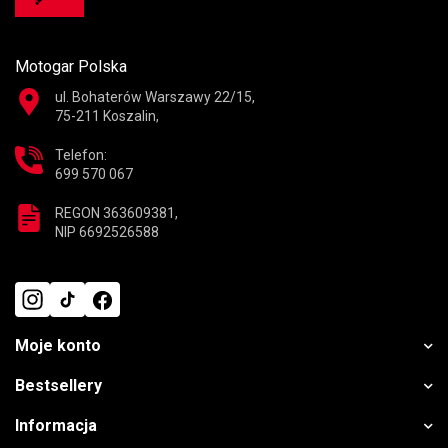
Motogar Polska
ul. Bohaterów Warszawy 22/15,
75-211 Koszalin,
Telefon:
699 570 067
REGON 363609381,
NIP 6692526588
Moje konto
Bestsellery
Informacja