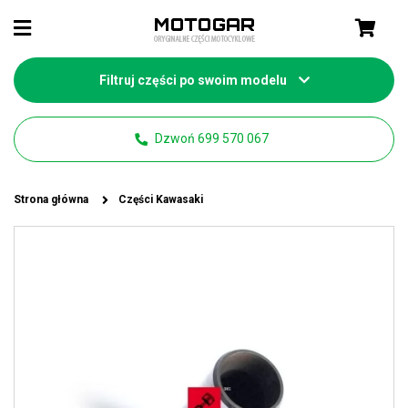
Filtruj części po swoim modelu
Dzwoń 699 570 067
Strona główna
Części Kawasaki