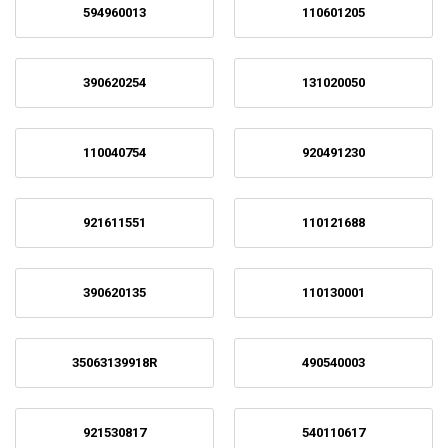
594960013
110601205
390620254
131020050
110040754
920491230
921611551
110121688
390620135
110130001
35063139918R
490540003
921530817
540110617