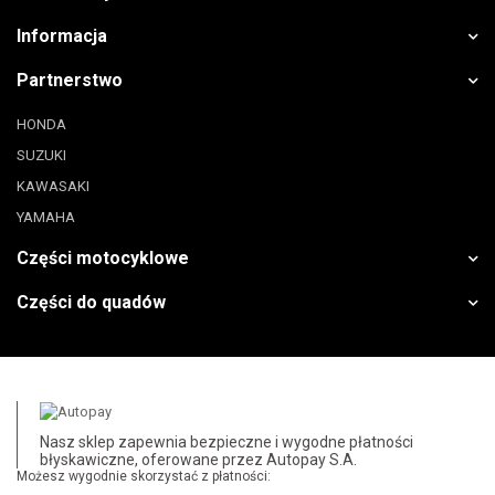
Informacja
Partnerstwo
HONDA
SUZUKI
KAWASAKI
YAMAHA
Części motocyklowe
Części do quadów
Nasz sklep zapewnia bezpieczne i wygodne płatności
błyskawiczne, oferowane przez Autopay S.A.
Możesz wygodnie skorzystać z płatności: