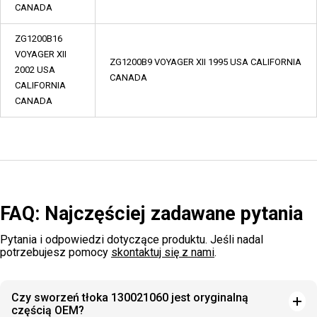
CANADA
ZG1200B16
VOYAGER XII
ZG1200B9 VOYAGER XII 1995 USA CALIFORNIA
2002 USA
CANADA
CALIFORNIA
CANADA
FAQ: Najczęściej zadawane pytania
Pytania i odpowiedzi dotyczące produktu. Jeśli nadal
potrzebujesz pomocy
skontaktuj się z nami
.
Czy sworzeń tłoka 130021060 jest oryginalną
częścią OEM?