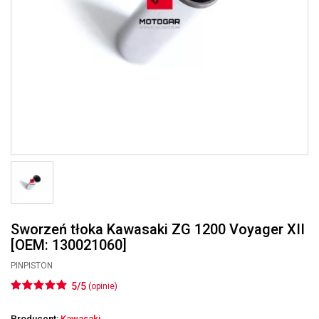
Sworzeń tłoka Kawasaki ZG 1200 Voyager XII
[OEM: 130021060]
PINPISTON
5/5
(opinie)
Producent:
Kawasaki