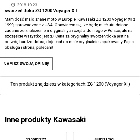
2018-10-23
sworzeń tłoka ZG 1200 Voyager XII
Mam dość mało znane moto w Europie, Kawasaki ZG 1200 Voyager XII z
1999, sprowadzone z USA. Obawiałem się, ze będę mieć utrudnione
zadanie ze znalezieniem oryginalnych części do niego w Polsce, ale na
szczęście wszystko jest :D. Cena za oryginalny sworzeń tłoka jest na
prawdę bardzo dobra, dojechał do mnie oryginalnie zapakowany. Fajna
obsługa i strona, polecam!
NAPISZ SWOJĄ OPINIĘ!
Ten produkt znajdziesz w kategoriach:
ZG 1200 (Voyager XII)
Inne produkty Kawasaki
130081177
540111261