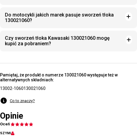
Do motocykli jakich marek pasuje sworzeń tłoka
130021060?
Czy sworzeń tłoka Kawasaki 130021060 mogę
kupić za pobraniem?
Pamiętaj, że produkt o numerze 130021060 występuje też w
alternatywnych składniach:
13002-1060
130021060
Co to znaczy?
Opinie
Oceń
SZYMI