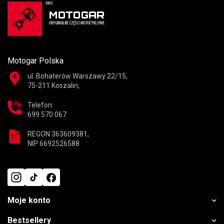
Motogar Polska
ul. Bohaterów Warszawy 22/15,
75-211 Koszalin,
Telefon:
699 570 067
REGON 363609381,
NIP 6692526588
Moje konto
Bestsellery