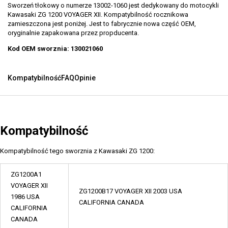
Sworzeń tłokowy o numerze 13002-1060 jest dedykowany do motocykli
Kawasaki ZG 1200 VOYAGER XII. Kompatybilność rocznikowa
zamieszczona jest poniżej. Jest to fabrycznie nowa część OEM,
oryginalnie zapakowana przez propducenta.
Kod OEM sworznia: 130021060
Kompatybilność
FAQ
Opinie
Kompatybilność
Kompatybilność tego sworznia z Kawasaki ZG 1200:
ZG1200A1
VOYAGER XII
ZG1200B17 VOYAGER XII 2003 USA
1986 USA
CALIFORNIA CANADA
CALIFORNIA
CANADA