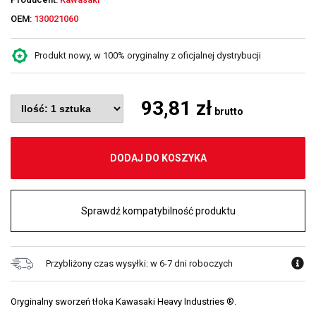
OEM:
130021060
Produkt nowy, w 100% oryginalny z oficjalnej dystrybucji
93,81 zł
brutto
DODAJ DO KOSZYKA
Sprawdź kompatybilność produktu
Przybliżony czas wysyłki: w 6-7 dni roboczych
Oryginalny sworzeń tłoka Kawasaki Heavy Industries ®.