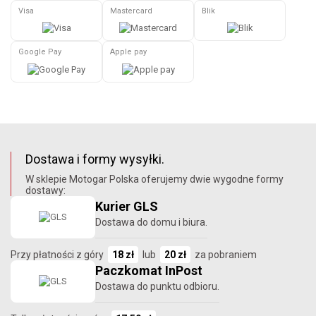
Visa
Mastercard
Blik
Google Pay
Apple pay
Dostawa i formy wysyłki.
W sklepie Motogar Polska oferujemy dwie wygodne formy
dostawy:
Kurier GLS
Dostawa do domu i biura.
Przy płatności z góry
18 zł
lub
20 zł
za pobraniem
Paczkomat InPost
Dostawa do punktu odbioru.