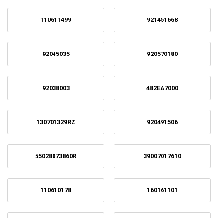
110611499
921451668
92045035
920570180
92038003
482EA7000
130701329RZ
920491506
55028073860R
39007017610
110610178
160161101