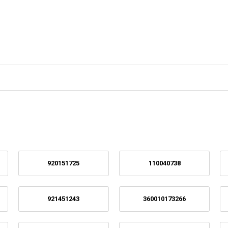
920151725
110040738
921451243
360010173266