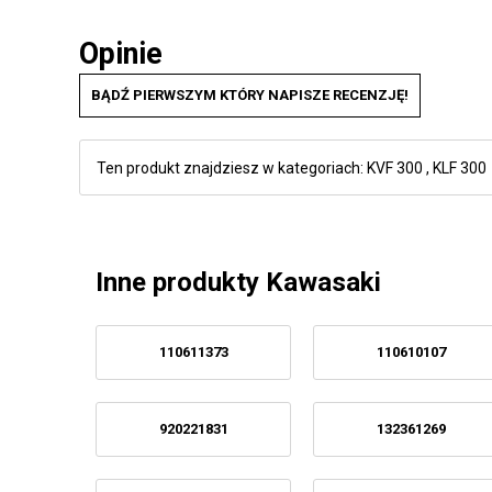
Opinie
BĄDŹ PIERWSZYM KTÓRY NAPISZE RECENZJĘ!
Ten produkt znajdziesz w kategoriach:
KVF 300
,
KLF 300
Inne produkty Kawasaki
110611373
110610107
920221831
132361269