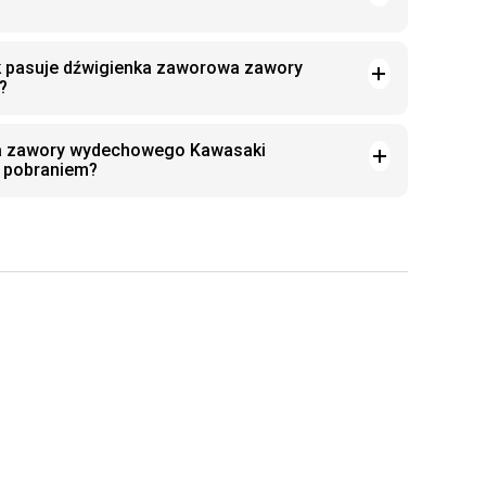
k pasuje dźwigienka zaworowa zawory
?
a zawory wydechowego Kawasaki
 pobraniem?