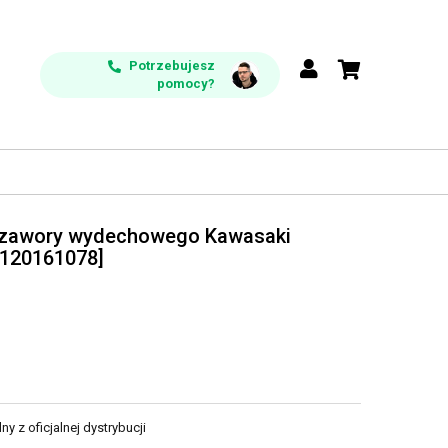
Potrzebujesz
pomocy?
 zawory wydechowego Kawasaki
 120161078]
y z oficjalnej dystrybucji