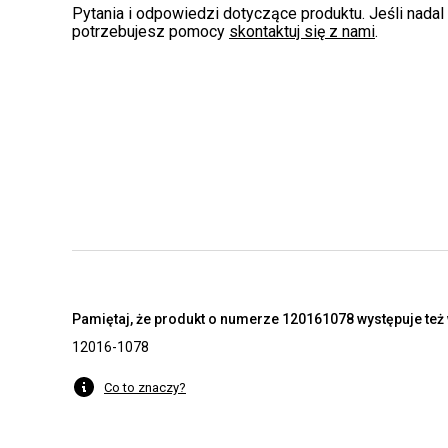
Pytania i odpowiedzi dotyczące produktu. Jeśli nadal
potrzebujesz pomocy
skontaktuj się z nami
.
Pamiętaj, że produkt o numerze 120161078 występuje też 
12016-1078
Co to znaczy?