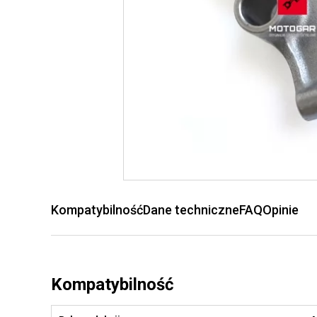
Kompatybilność
Dane techniczne
FAQ
Opinie
Kompatybilność