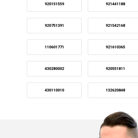
920151559
921441188
920751391
921542168
110601771
921610365
430280002
920551811
430110010
132620848