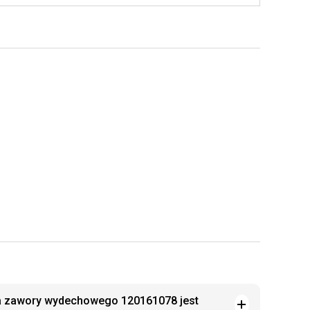
a zawory wydechowego 120161078 jest