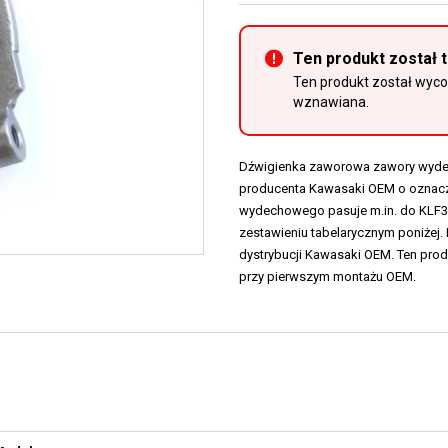
Ten produkt został 
Ten produkt został wycof
wznawiana.
Dźwigienka zaworowa zawory wydec
producenta Kawasaki OEM o oznacz
wydechowego pasuje m.in. do KLF300
zestawieniu tabelarycznym poniżej. 
dystrybucji Kawasaki OEM. Ten pro
przy pierwszym montażu OEM.