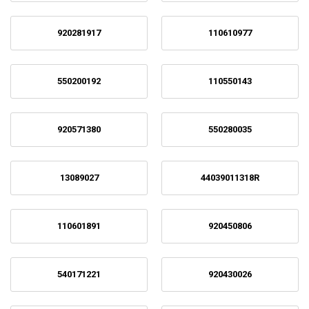
920281917
110610977
550200192
110550143
920571380
550280035
13089027
44039011318R
110601891
920450806
540171221
920430026