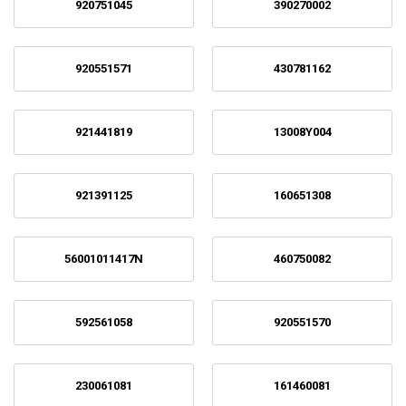
920751045
390270002
920551571
430781162
921441819
13008Y004
921391125
160651308
56001011417N
460750082
592561058
920551570
230061081
161460081