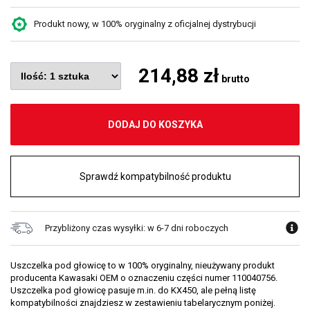
Produkt nowy, w 100% oryginalny z oficjalnej dystrybucji
214,88 zł
brutto
DODAJ DO KOSZYKA
Sprawdź kompatybilność produktu
Przybliżony czas wysyłki: w 6-7 dni roboczych
Uszczelka pod głowicę to w 100% oryginalny, nieużywany produkt
producenta Kawasaki OEM o oznaczeniu części numer 110040756.
Uszczelka pod głowicę pasuje m.in. do KX450, ale pełną listę
kompatybilności znajdziesz w zestawieniu tabelarycznym poniżej.