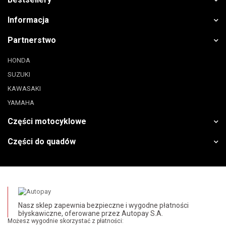
Informacja
Partnerstwo
HONDA
SUZUKI
KAWASAKI
YAMAHA
Części motocyklowe
Części do quadów
Nasz sklep zapewnia bezpieczne i wygodne płatności
błyskawiczne, oferowane przez Autopay S.A.
Możesz wygodnie skorzystać z płatności: