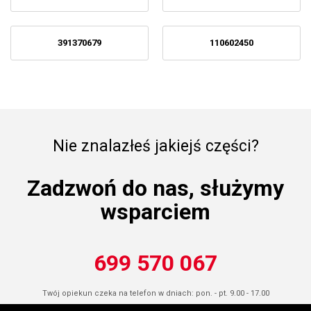
391370679
110602450
Nie znalazłeś jakiejś części?
Zadzwoń do nas, służymy
wsparciem
699 570 067
Twój opiekun czeka na telefon w dniach: pon. - pt. 9.00 - 17.00