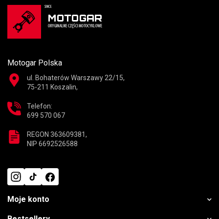
Motogar Polska
ul. Bohaterów Warszawy 22/15,
75-211 Koszalin,
Telefon:
699 570 067
REGON 363609381,
NIP 6692526588
Moje konto
Bestsellery