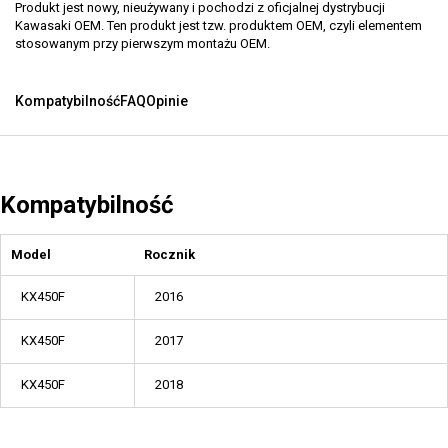
Produkt jest nowy, nieużywany i pochodzi z oficjalnej dystrybucji
Kawasaki OEM. Ten produkt jest tzw. produktem OEM, czyli elementem
stosowanym przy pierwszym montażu OEM.
Kompatybilność
FAQ
Opinie
Kompatybilność
Model
Rocznik
KX450F
2016
KX450F
2017
KX450F
2018