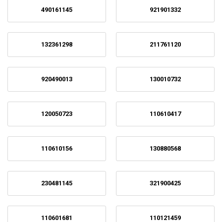
490161145
921901332
132361298
211761120
920490013
130010732
120050723
110610417
110610156
130880568
230481145
321900425
110601681
110121459