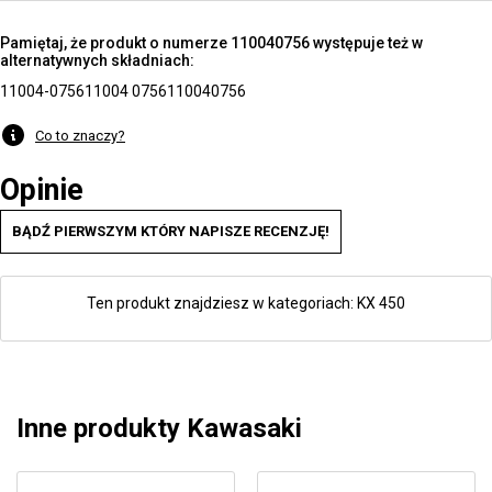
Pamiętaj, że produkt o numerze 110040756 występuje też w
alternatywnych składniach:
11004-0756
11004 0756
110040756
Co to znaczy?
Opinie
BĄDŹ PIERWSZYM KTÓRY NAPISZE RECENZJĘ!
Ten produkt znajdziesz w kategoriach:
KX 450
Inne produkty Kawasaki