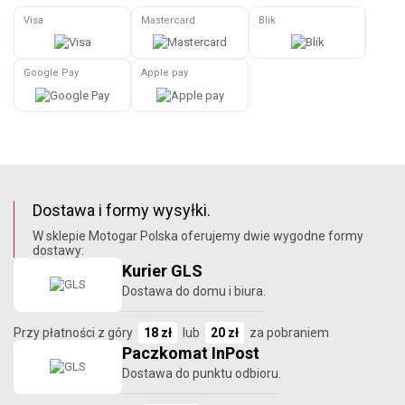
Visa
Mastercard
Blik
Google Pay
Apple pay
Dostawa i formy wysyłki.
W sklepie Motogar Polska oferujemy dwie wygodne formy
dostawy:
Kurier GLS
Dostawa do domu i biura.
Przy płatności z góry
18 zł
lub
20 zł
za pobraniem
Paczkomat InPost
Dostawa do punktu odbioru.