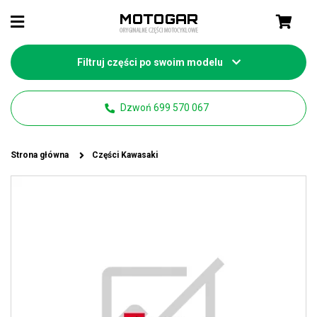
Filtruj części po swoim modelu
Dzwoń 699 570 067
Strona główna
Części Kawasaki