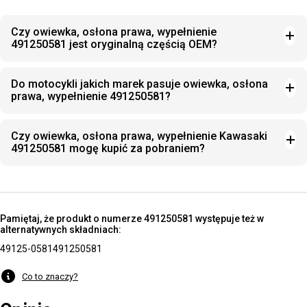
Czy owiewka, osłona prawa, wypełnienie
491250581 jest oryginalną częścią OEM?
Do motocykli jakich marek pasuje owiewka, osłona
prawa, wypełnienie 491250581?
Czy owiewka, osłona prawa, wypełnienie Kawasaki
491250581 mogę kupić za pobraniem?
Pamiętaj, że produkt o numerze 491250581 występuje też w
alternatywnych składniach:
49125-0581
491250581
Co to znaczy?