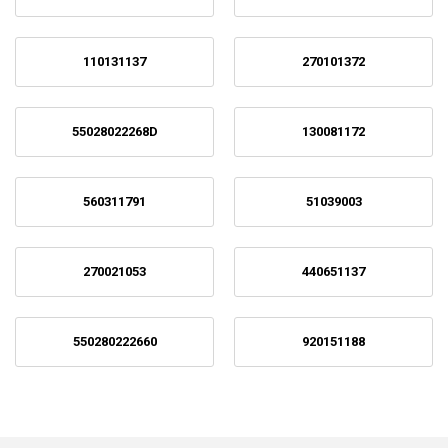
110131137
270101372
55028022268D
130081172
560311791
51039003
270021053
440651137
550280222660
920151188