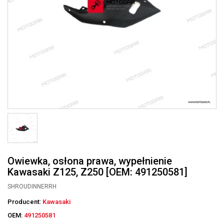
Owiewka, osłona prawa, wypełnienie
Kawasaki Z125, Z250 [OEM: 491250581]
SHROUDINNERRH
Producent:
Kawasaki
OEM:
491250581