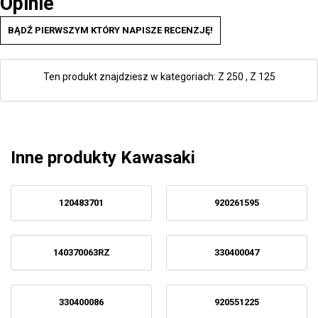
Opinie
BĄDŹ PIERWSZYM KTÓRY NAPISZE RECENZJĘ!
Ten produkt znajdziesz w kategoriach:
Z 250
,
Z 125
Inne produkty Kawasaki
120483701
920261595
140370063RZ
330400047
330400086
920551225