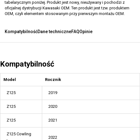
tabelarycznym poniżej. Produkt jest nowy, nieużywany i pochodzi z
oficjalnej dystrybucji Kawasaki OEM. Ten produkt jest tzw. produktem
OEM, czyli elementem stosowanym przy pierwszym montażu OEM.
Kompatybilność
Dane techniczne
FAQ
Opinie
Kompatybilność
Model
Rocznik
Z125
2019
Z125
2020
Z125
2021
Z125 Cowling
2022