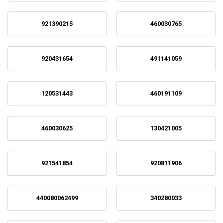
921390215
460030765
920431654
491141059
120531443
460191109
460030625
130421005
921541854
920811906
440080062499
340280033