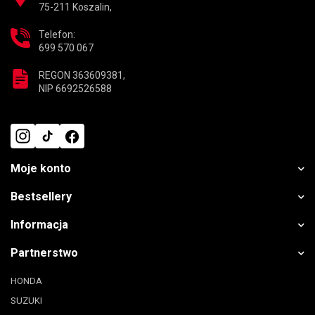
75-211 Koszalin,
Telefon:
699 570 067
REGON 363609381,
NIP 6692526588
Moje konto
Bestsellery
Informacja
Partnerstwo
HONDA
SUZUKI