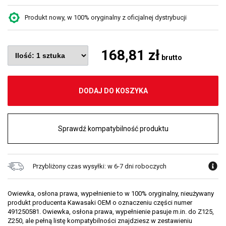
Produkt nowy, w 100% oryginalny z oficjalnej dystrybucji
168,81 zł
brutto
DODAJ DO KOSZYKA
Sprawdź kompatybilność produktu
Przybliżony czas wysyłki: w 6-7 dni roboczych
Owiewka, osłona prawa, wypełnienie to w 100% oryginalny, nieużywany
produkt producenta Kawasaki OEM o oznaczeniu części numer
491250581. Owiewka, osłona prawa, wypełnienie pasuje m.in. do Z125,
Z250, ale pełną listę kompatybilności znajdziesz w zestawieniu