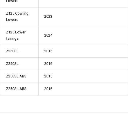
Lowers
Z125 Cowling
2023
Lowers
Z125 Lower
2024
fairings
Z250SL
2015
Z250SL
2016
Z250SL ABS
2015
Z250SL ABS
2016