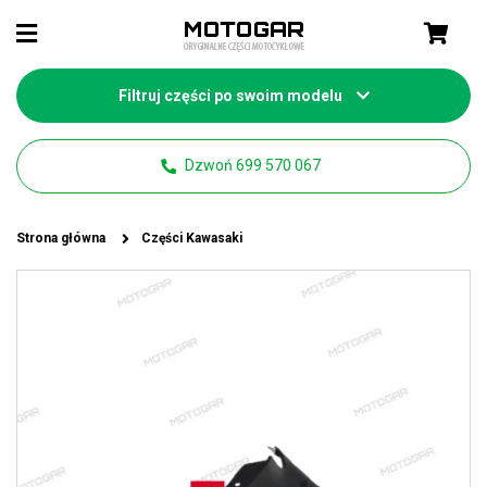
Filtruj części po swoim modelu
Dzwoń 699 570 067
Strona główna
Części Kawasaki