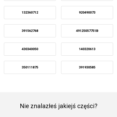
132360712
920490073
391562768
49125057751B
430340050
140320613
350111875
391930585
Nie znalazłeś jakiejś części?