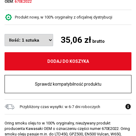
OEM:
670E2022
Produkt nowy, w 100% oryginalny z oficjalnej dystrybucji
35,06 zł
brutto
DODAJ DO KOSZYKA
Sprawdź kompatybilność produktu
Przybliżony czas wysyłki: w 6-7 dni roboczych
Oring smoku oleju to w 100% oryginalny, nieużywany produkt
producenta Kawasaki OEM o oznaczeniu części numer 670E2022. Oring
smoku oleju pasuje m.in. do LTD450, GPZ500, EN500 Vulcan, W650,