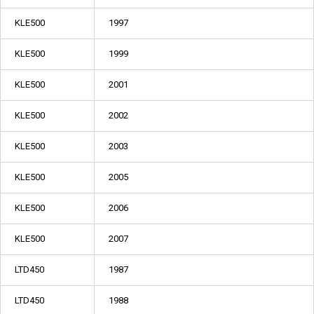
KLE500
1997
KLE500
1999
KLE500
2001
KLE500
2002
KLE500
2003
KLE500
2005
KLE500
2006
KLE500
2007
LTD450
1987
LTD450
1988