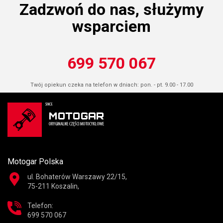
Zadzwoń do nas, służymy
wsparciem
699 570 067
Twój opiekun czeka na telefon w dniach: pon. - pt. 9.00 - 17.00
Motogar Polska
ul. Bohaterów Warszawy 22/15,
75-211 Koszalin,
Telefon:
699 570 067