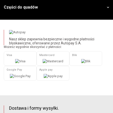
Części do quadów
Nasz sklep zapewnia bezpieczne i wygodne płatności
błyskawiczne, oferowane przez Autopay S.A.
Możesz wygodnie skorzystać z płatności:
Visa
Mastercard
Blik
Google Pay
Apple pay
Dostawa i formy wysyłki.