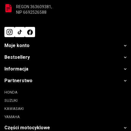
REGON 363609381,
NIP 6692526588
Moje konto
Bestsellery
Informacja
Partnerstwo
HONDA
SUZUKI
KAWASAKI
YAMAHA
Części motocyklowe