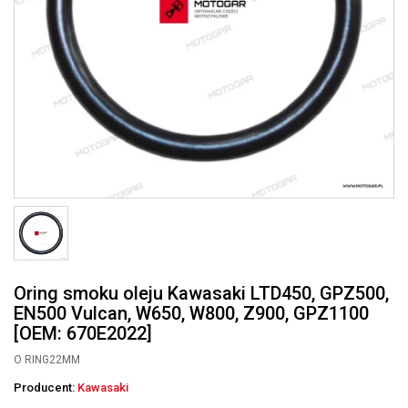
Oring smoku oleju Kawasaki LTD450, GPZ500,
EN500 Vulcan, W650, W800, Z900, GPZ1100
[OEM: 670E2022]
O RING22MM
Producent:
Kawasaki