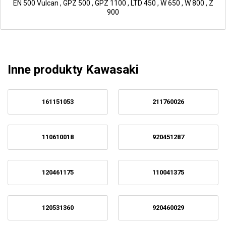
EN 500 Vulcan
,
GPZ 500
,
GPZ 1100
,
LTD 450
,
W 650
,
W 800
,
Z
900
Inne produkty Kawasaki
161151053
211760026
110610018
920451287
120461175
110041375
120531360
920460029