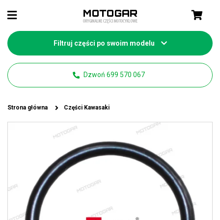
Filtruj części po swoim modelu
Dzwoń 699 570 067
Strona główna
Części Kawasaki