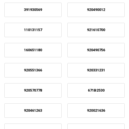
391930569
920490012
110131157
921610700
160651180
920490756
920551366
920331231
920570778
671B2530
920461263
920021636