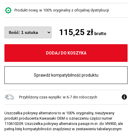
Produkt nowy, w 100% oryginalny z oficjalnej dystrybucji
115,25 zł
brutto
DODAJ DO KOSZYKA
Sprawdź kompatybilność produktu
Przybliżony czas wysyłki: w 6-7 dni roboczych
Uszczelka pokrywy alternatora to w 100% oryginalny, nieużywany
produkt producenta Kawasaki OEM o oznaczeniu części numer
110610209. Uszczelka pokrywy alternatora pasuje m.in. do VN900, ale
pełną listę kompatybilności znajdziesz w zestawieniu tabelarycznym