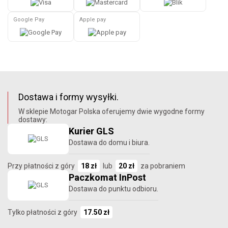
Google Pay
Apple pay
Dostawa i formy wysyłki.
W sklepie Motogar Polska oferujemy dwie wygodne formy
dostawy:
Kurier GLS
Dostawa do domu i biura.
Przy płatności z góry
18 zł
lub
20 zł
za pobraniem
Paczkomat InPost
Dostawa do punktu odbioru.
Tylko płatności z góry
17.50 zł