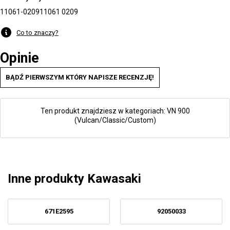
11061-0209
11061 0209
Co to znaczy?
Opinie
BĄDŹ PIERWSZYM KTÓRY NAPISZE RECENZJĘ!
Ten produkt znajdziesz w kategoriach:
VN 900
(Vulcan/Classic/Custom)
Inne produkty Kawasaki
671E2595
92050033