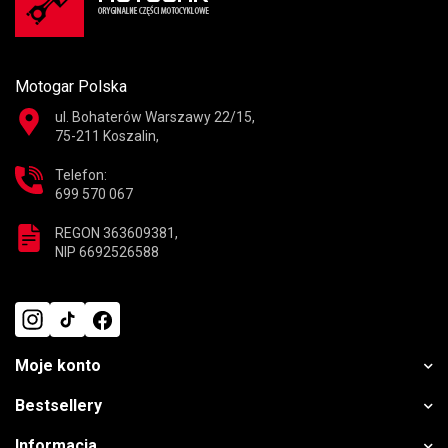
Motogar Polska
ul. Bohaterów Warszawy 22/15,
75-211 Koszalin,
Telefon:
699 570 067
REGON 363609381,
NIP 6692526588
Moje konto
Bestsellery
Informacja