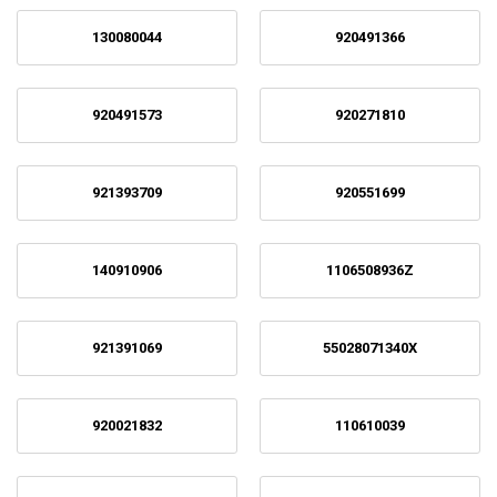
130080044
920491366
920491573
920271810
921393709
920551699
140910906
1106508936Z
921391069
55028071340X
920021832
110610039