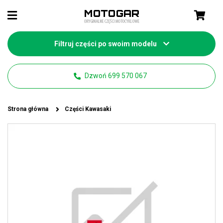
Filtruj części po swoim modelu
Dzwoń 699 570 067
Strona główna
Części Kawasaki