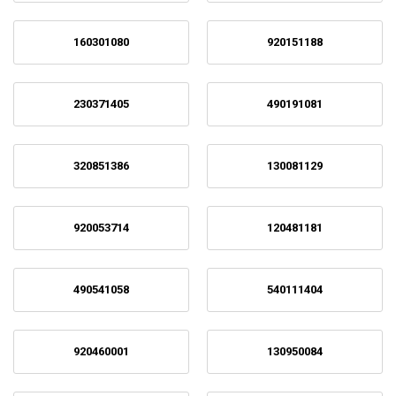
160301080
920151188
230371405
490191081
320851386
130081129
920053714
120481181
490541058
540111404
920460001
130950084