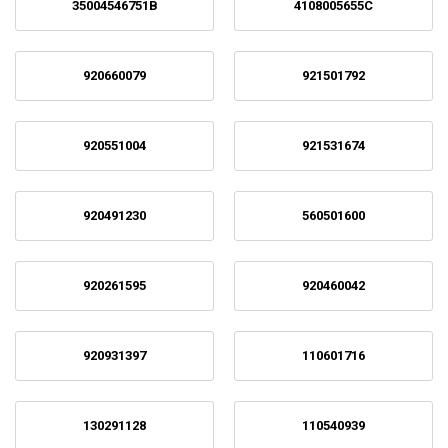
35004546751B
4108005655C
920660079
921501792
920551004
921531674
920491230
560501600
920261595
920460042
920931397
110601716
130291128
110540939