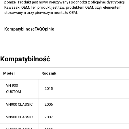
poniżej. Produkt jest nowy, nieużywany i pochodzi z oficjalnej dystrybucji
Kawasaki OEM. Ten produkt jest tzw. produktem OEM, czyli elementem
stosowanym przy pierwszym montażu OEM.
Kompatybilność
FAQ
Opinie
Kompatybilność
Model
Rocznik
VN 900
2015
CUSTOM
VN900 CLASSIC
2006
VN900 CLASSIC
2007