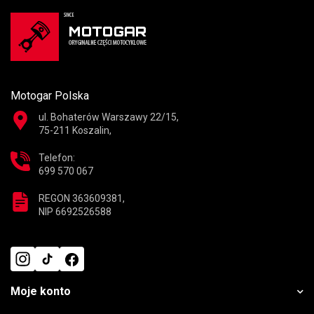
Motogar Polska
ul. Bohaterów Warszawy 22/15,
75-211 Koszalin,
Telefon:
699 570 067
REGON 363609381,
NIP 6692526588
Moje konto