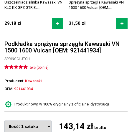
Uszczelniacz silnika Kawasaki VN
Sprężyna sprzęgła Kawasaki VN
KLX KX GPZ GTR EL...
1500 1600 Vulcan [OEM:...
29,18 zł
31,50 zł
Podkładka sprężyna sprzęgła Kawasaki VN
1500 1600 Vulcan [OEM: 921441934]
SPRINGCLUTCH
5/5
(opinie)
Producent:
Kawasaki
OEM:
921441934
Produkt nowy, w 100% oryginalny z oficjalnej dystrybucji
143,14 zł
brutto