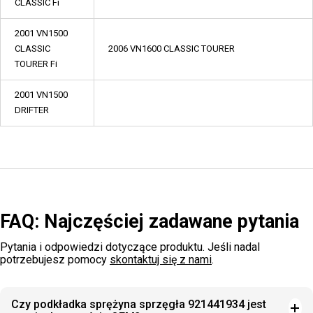
CLASSIC Fi
2001 VN1500
CLASSIC
2006 VN1600 CLASSIC TOURER
TOURER Fi
2001 VN1500
DRIFTER
FAQ: Najczęściej zadawane pytania
Pytania i odpowiedzi dotyczące produktu. Jeśli nadal
potrzebujesz pomocy
skontaktuj się z nami
.
Czy podkładka sprężyna sprzęgła 921441934 jest