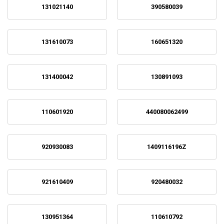
131021140
390580039
131610073
160651320
131400042
130891093
110601920
440080062499
920930083
1409116196Z
921610409
920480032
130951364
110610792