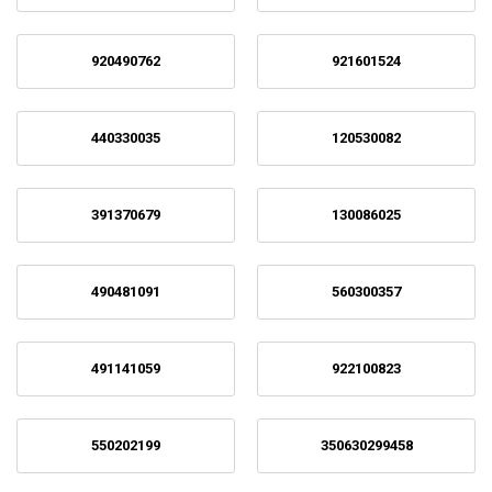
920490762
921601524
440330035
120530082
391370679
130086025
490481091
560300357
491141059
922100823
550202199
350630299458