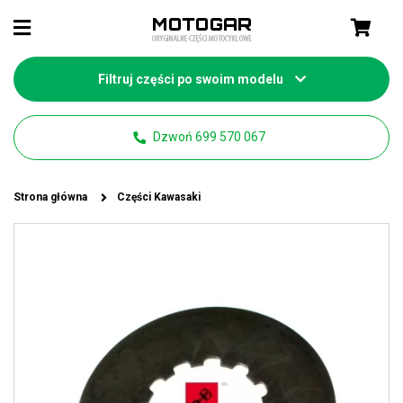
Filtruj części po swoim modelu
Dzwoń 699 570 067
Strona główna
Części Kawasaki