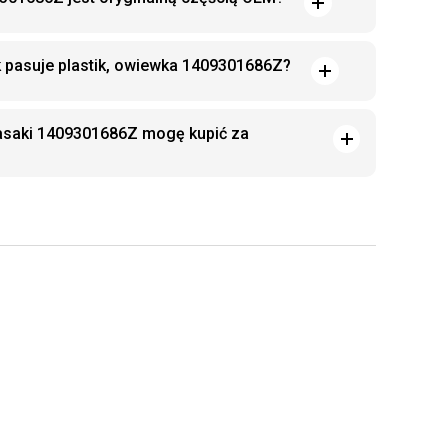
k pasuje plastik, owiewka 1409301686Z?
asaki 1409301686Z mogę kupić za