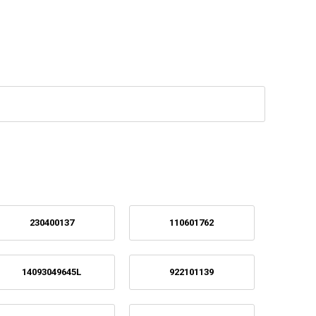
230400137
110601762
14093049645L
922101139