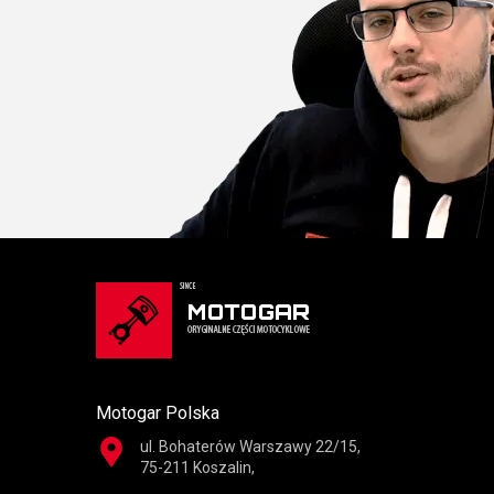
Motogar Polska
ul. Bohaterów Warszawy 22/15,
75-211 Koszalin,