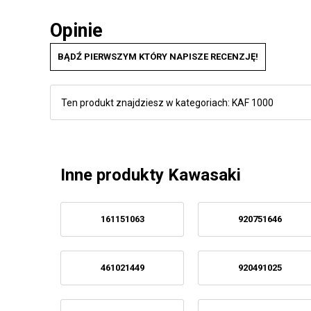
Opinie
BĄDŹ PIERWSZYM KTÓRY NAPISZE RECENZJĘ!
Ten produkt znajdziesz w kategoriach:
KAF 1000
Inne produkty Kawasaki
161151063
920751646
461021449
920491025