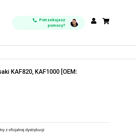
Potrzebujesz
pomocy?
saki KAF820, KAF1000 [OEM:
y z oficjalnej dystrybucji