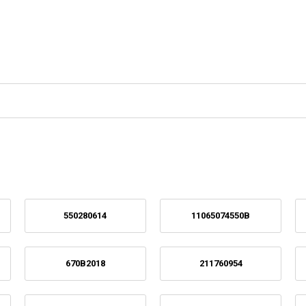
550280614
11065074550B
670B2018
211760954