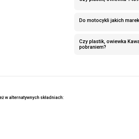
Do motocykli jakich mare
Czy plastik, owiewka Kaw
pobraniem?
eż w alternatywnych składniach: