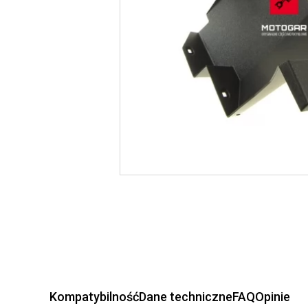
Kompatybilność
Dane techniczne
FAQ
Opinie