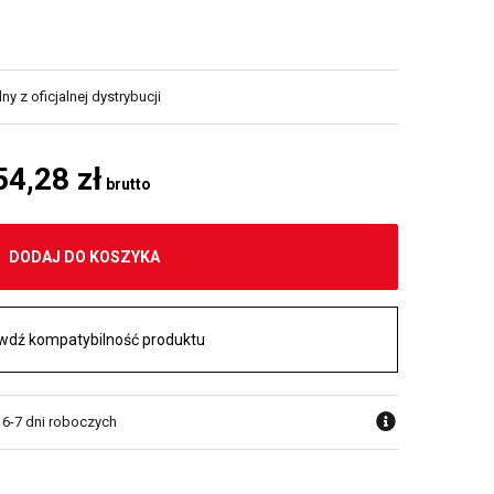
y z oficjalnej dystrybucji
54,28 zł
brutto
DODAJ DO KOSZYKA
wdź kompatybilność produktu
 6-7 dni roboczych