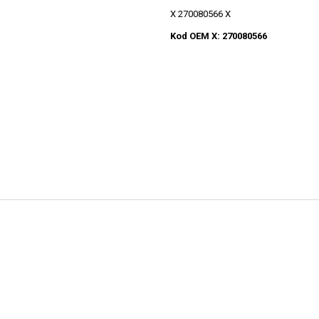
X 270080566 X
Kod OEM X: 270080566