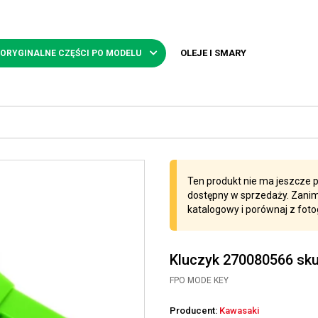
OLEJE I SMARY
 ORYGINALNE CZĘŚCI PO MODELU
Ten produkt nie ma jeszcze po
dostępny w sprzedaży. Zanim
katalogowy i porównaj z foto
Kluczyk 270080566 sk
FPO MODE KEY
Producent:
Kawasaki