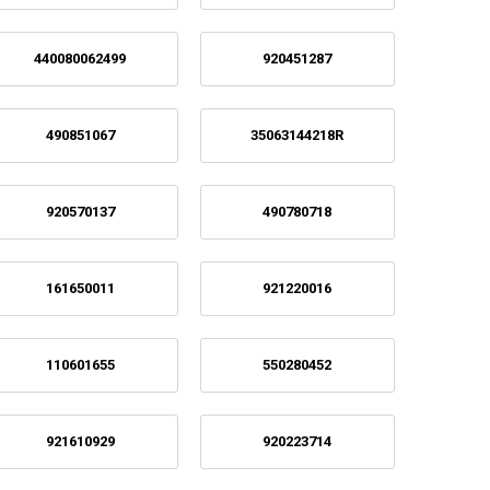
440080062499
920451287
490851067
35063144218R
920570137
490780718
161650011
921220016
110601655
550280452
921610929
920223714