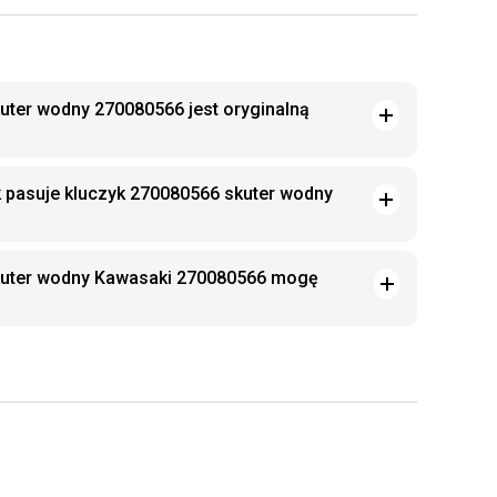
uter wodny 270080566 jest oryginalną
k pasuje kluczyk 270080566 skuter wodny
kuter wodny Kawasaki 270080566 mogę