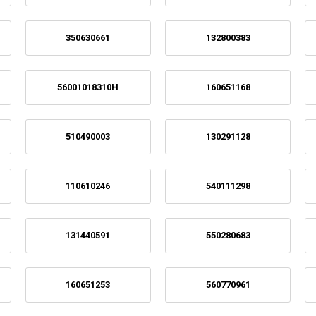
350630661
132800383
56001018310H
160651168
510490003
130291128
110610246
540111298
131440591
550280683
160651253
560770961