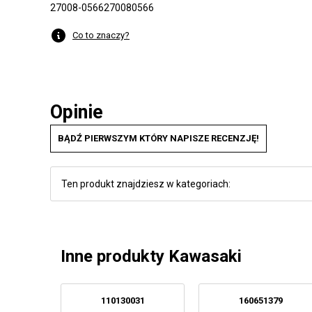
27008-0566
270080566
Co to znaczy?
Opinie
BĄDŹ PIERWSZYM KTÓRY NAPISZE RECENZJĘ!
Ten produkt znajdziesz w kategoriach:
Inne produkty Kawasaki
110130031
160651379