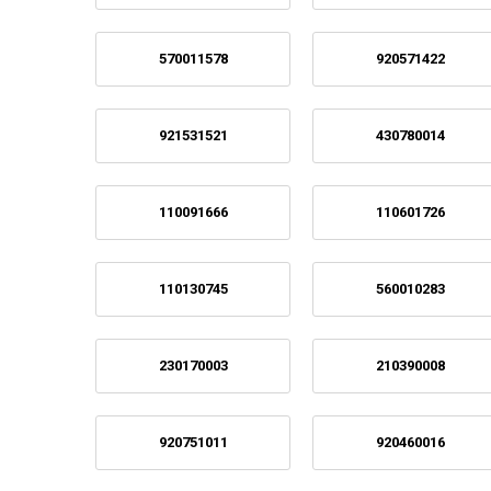
570011578
920571422
921531521
430780014
110091666
110601726
110130745
560010283
230170003
210390008
920751011
920460016