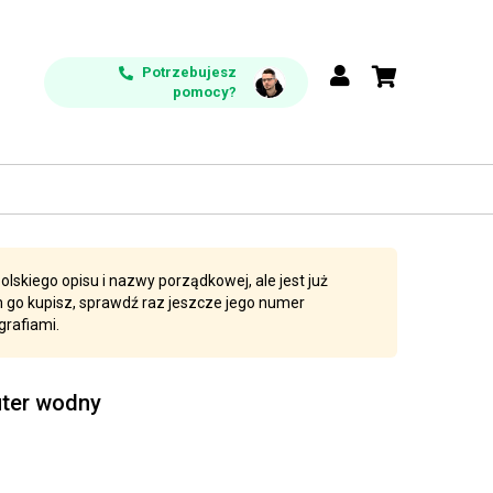
Potrzebujesz
pomocy?
lskiego opisu i nazwy porządkowej, ale jest już
 go kupisz, sprawdź raz jeszcze jego numer
grafiami.
uter wodny