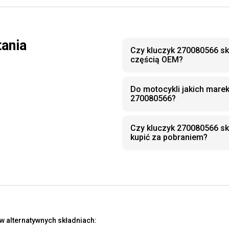
tania
Czy kluczyk 270080566 sk
częścią OEM?
Do motocykli jakich mare
270080566?
Czy kluczyk 270080566 s
kupić za pobraniem?
w alternatywnych składniach: