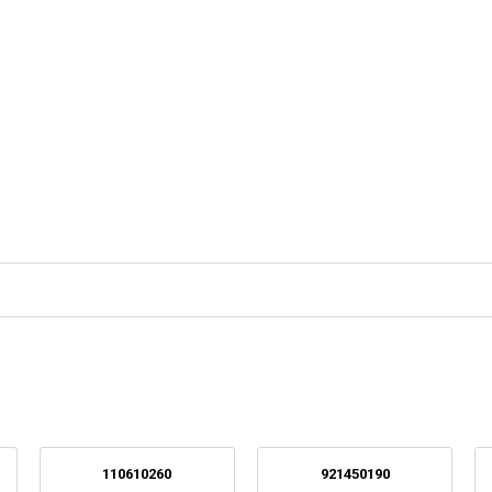
110610260
921450190